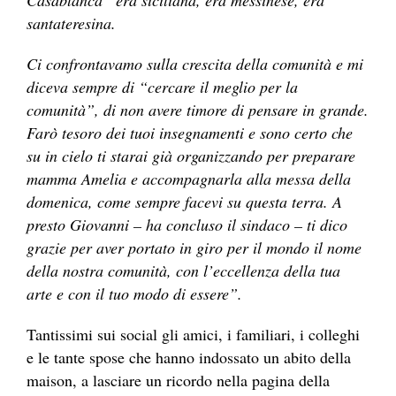
Casablanca” era siciliana, era messinese, era
santateresina.
Ci confrontavamo sulla crescita della comunità e mi
diceva sempre di “cercare il meglio per la
comunità”, di non avere timore di pensare in grande.
Farò tesoro dei tuoi insegnamenti e sono certo che
su in cielo ti starai già organizzando per preparare
mamma Amelia e accompagnarla alla messa della
domenica, come sempre facevi su questa terra. A
presto Giovanni – ha concluso il sindaco – ti dico
grazie per aver portato in giro per il mondo il nome
della nostra comunità, con l’eccellenza della tua
arte e con il tuo modo di essere”.
Tantissimi sui social gli amici, i familiari, i colleghi
e le tante spose che hanno indossato un abito della
maison, a lasciare un ricordo nella pagina della