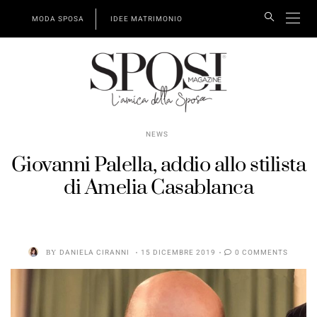
MODA SPOSA
IDEE MATRIMONIO
NEWS
Giovanni Palella, addio allo stilista
di Amelia Casablanca
BY
DANIELA CIRANNI
15 DICEMBRE 2019
0 COMMENTS