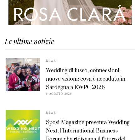
Le ultime notizie
NEWS
Wedding di lusso, connessioni,
nuove visioni: cosa è accaduto in
Sardegna a EWPC 2026
6 AGOSTO 2026
NEWS
Sposi Magazine presenta Wedding
Next, l’International Business
Forum che ridisegna il futuro del