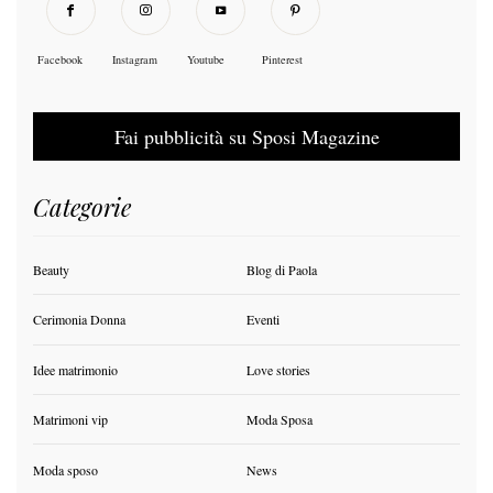
Facebook
Instagram
Youtube
Pinterest
Fai pubblicità su Sposi Magazine
Categorie
Beauty
Blog di Paola
Cerimonia Donna
Eventi
Idee matrimonio
Love stories
Matrimoni vip
Moda Sposa
Moda sposo
News