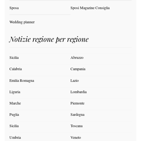
Sposa
Sposi Magazine Consiglia
Wedding planner
Notizie regione per regione
Sicilia
Abruzzo
Calabria
Campania
Emilia Romagna
Lazio
Liguria
Lombardia
Marche
Piemonte
Puglia
Sardegna
Sicilia
Toscana
Umbria
Veneto