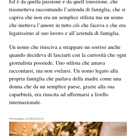
Ed è da quella passione e da quell’emozione, che
trasmetteva raccontando l’azienda di famiglia, che si
capiva che non era un semplice stilista ma un uomo
che metteva l’amore in tutto ciò che faceva e che era
legatissimo al suo lavoro e all’azienda di famiglia.
Un uomo che riusciva a strappare un sorriso anche
quando decideva di lasciarti con la curiosità che ogni
giornalista possiede. Uno stilista che amava
raccontarsi, ma non svelarsi. Un uomo legato alla
propria famiglia che parlava della madre come una
donna che da un semplice paese, grazie alla sua
caparbietà, era riuscita ad affermarsi a livello
internazionale.
Messaggio pubblicitario