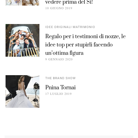
vedere prima del Sì!
10 GIUGNO 2019
IDEE ORIGINALI MATRIMONIO
Regalo per i testimoni di nozze, le
idee top per stupirli facendo
un’ottima figura
9 GENNAIO 2020
THE BRAND SHOW
Pnina Tornai
17 LUGLIO 2019