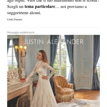
agli ospiti. Vuoi che il tuo matrimonio non si scordi?
tema particolare
Scegli un
… noi proviamo a
suggerirtene alcuni.
Credit Pinterest
Messaggio pubblicitario