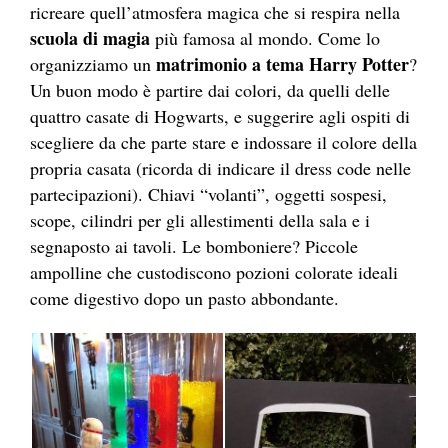
ricreare quell’atmosfera magica che si respira nella
scuola di magia
più famosa al mondo. Come lo
matrimonio a tema Harry Potter
organizziamo un
?
Un buon modo è partire dai colori, da quelli delle
quattro casate di Hogwarts, e suggerire agli ospiti di
scegliere da che parte stare e indossare il colore della
propria casata (ricorda di indicare il dress code nelle
partecipazioni). Chiavi “volanti”, oggetti sospesi,
scope, cilindri per gli allestimenti della sala e i
segnaposto ai tavoli. Le bomboniere? Piccole
ampolline che custodiscono pozioni colorate ideali
come digestivo dopo un pasto abbondante.