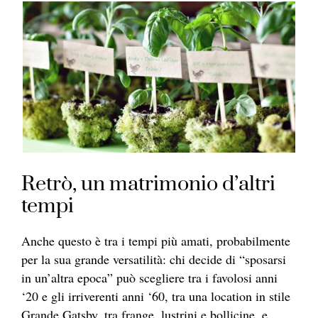
Retrò, un matrimonio d’altri
tempi
Anche questo è tra i tempi più amati, probabilmente
per la sua grande versatilità: chi decide di “sposarsi
in un’altra epoca” può scegliere tra i favolosi anni
‘20 e gli irriverenti anni ‘60, tra una location in stile
Grande Gatsby, tra frange, lustrini e bollicine, e