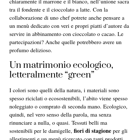
chiaramente il marrone e il bianco, nell’unione sacra
tra il fondente e il cioccolato a latte. Con la
collaborazione di uno chef potrete anche pensare a
un menù dedicato con veri e propri piatti d’autore da
servire in abbinamento con cioccolato o cacao. Le
partecipazioni? Anche quelle potrebbero avere un
profumo delizioso.
Un matrimonio ecologico,
letteralmente “green”
I colori sono quelli della natura, i materiali sono
spesso riciclati o ecosostenibili, l’abito viene spesso
noleggiato o comprato di seconda mano. Ecologico,
quindi, nel vero senso della parola, ma senza
rinunciare a nulla, o quasi. Tessuti belli ma
fiori di stagione
sostenibili per le damigelle,
per gli
allestimenti e un menù ricercato con tanti prodotti