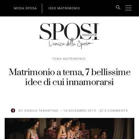
MODA SPOSA
IDEE MATRIMONIO
TEMA MATRIMONIO
Matrimonio a tema, 7 bellissime
idee di cui innamorarsi
BY
DANILA TARANTINO
16 DICEMBRE 2019
0 COMMENTS