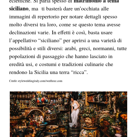
matrimonio a tema
eclettiche. Si parla spesso di
siciliano
, ma ti basterà dare un’occhiata alle
immagini di repertorio per notare dettagli spesso
molto diversi tra loro, come se questo tema avesse
declinazioni varie. In effetti è così, basta usare
l’appellativo “siciliano” per aprirsi a una varietà di
possibilità e stili diversi: arabi, greci, normanni, tutte
popolazioni di passaggio che hanno lasciato in
eredità usi, e costumi e tradizioni culinarie che
rendono la Sicilia una terra “ricca”.
Credit
styleweddingitaly.com/
wedluxe.com