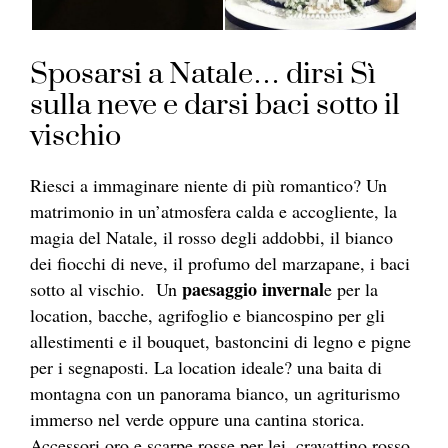
Sposarsi a Natale… dirsi Sì
sulla neve e darsi baci sotto il
vischio
Riesci a immaginare niente di più romantico? Un
matrimonio in un’atmosfera calda e accogliente, la
magia del Natale, il rosso degli addobbi, il bianco
dei fiocchi di neve, il profumo del marzapane, i baci
paesaggio invernal
sotto al vischio. Un
e per la
location, bacche, agrifoglio e biancospino per gli
allestimenti e il bouquet, bastoncini di legno e pigne
per i segnaposti. La location ideale? una baita di
montagna con un panorama bianco, un agriturismo
immerso nel verde oppure una cantina storica.
Accessori oro e scarpe rosse per lei, cravattino rosso