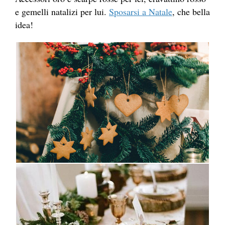
e gemelli natalizi per lui.
Sposarsi a Natale
, che bella
idea!