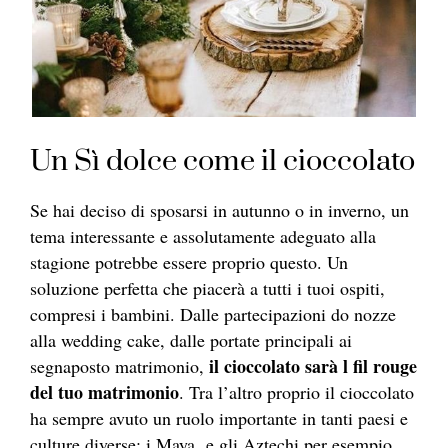
Un Sì dolce come il cioccolato
Se hai deciso di sposarsi in autunno o in inverno, un
tema interessante e assolutamente adeguato alla
stagione potrebbe essere proprio questo. Un
soluzione perfetta che piacerà a tutti i tuoi ospiti,
compresi i bambini. Dalle partecipazioni do nozze
alla wedding cake, dalle portate principali ai
il cioccolato sarà l fil rouge
segnaposto matrimonio,
del tuo matrimonio
. Tra l’altro proprio il cioccolato
ha sempre avuto un ruolo importante in tanti paesi e
culture diverse: i Maya e gli Aztechi per esempio