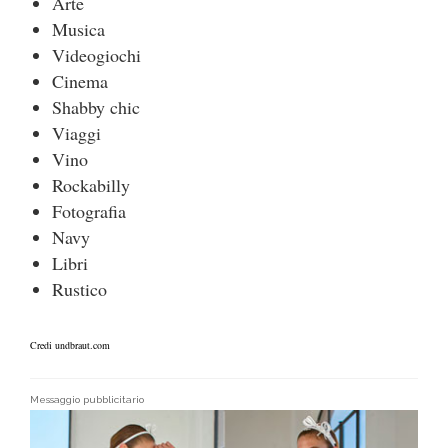
Arte
Musica
Videogiochi
Cinema
Shabby chic
Viaggi
Vino
Rockabilly
Fotografia
Navy
Libri
Rustico
Credi undbraut.com
Messaggio pubblicitario