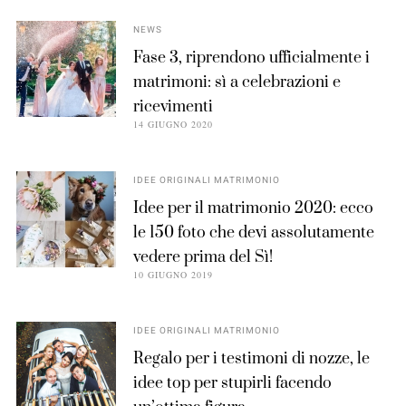
NEWS
Fase 3, riprendono ufficialmente i
matrimoni: sì a celebrazioni e
ricevimenti
14 GIUGNO 2020
IDEE ORIGINALI MATRIMONIO
Idee per il matrimonio 2020: ecco
le 150 foto che devi assolutamente
vedere prima del Sì!
10 GIUGNO 2019
IDEE ORIGINALI MATRIMONIO
Regalo per i testimoni di nozze, le
idee top per stupirli facendo