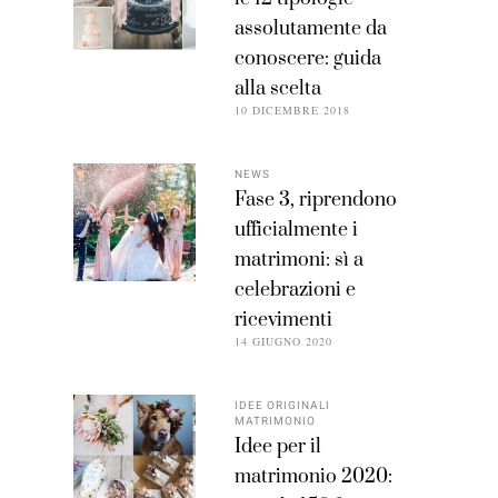
assolutamente da
conoscere: guida
alla scelta
10 DICEMBRE 2018
NEWS
Fase 3, riprendono
ufficialmente i
matrimoni: sì a
celebrazioni e
ricevimenti
14 GIUGNO 2020
IDEE ORIGINALI
MATRIMONIO
Idee per il
matrimonio 2020: