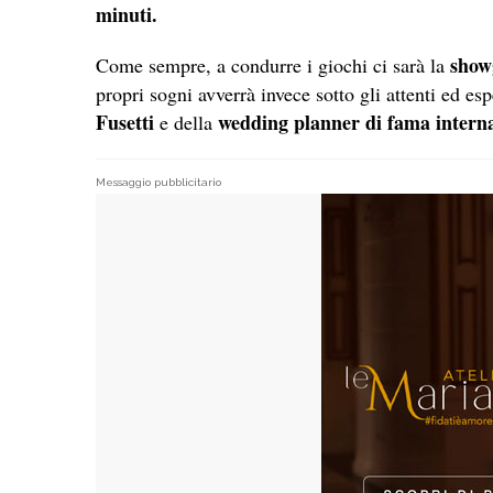
minuti.
show
Come sempre, a condurre i giochi ci sarà la
propri sogni avverrà invece sotto gli attenti ed es
Fusetti
wedding planner di fama intern
e della
Messaggio pubblicitario