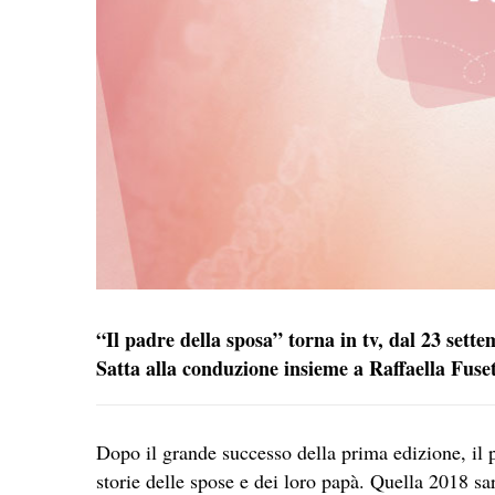
“Il padre della sposa” torna in tv, dal 23 set
Satta alla conduzione insieme a Raffaella Fuset
Dopo il grande successo della prima edizione, i
storie delle spose e dei loro papà. Quella 2018 s