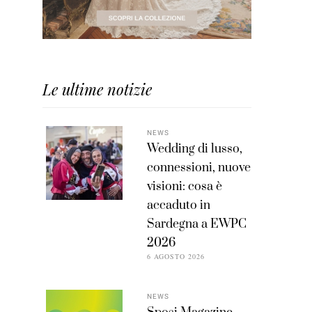
Le ultime notizie
NEWS
Wedding di lusso,
connessioni, nuove
visioni: cosa è
accaduto in
Sardegna a EWPC
2026
6 AGOSTO 2026
NEWS