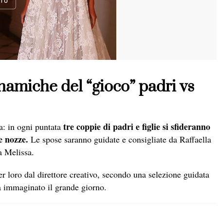
inamiche del “gioco” padri vs
tre coppie di padri e figlie si sfideranno
: in ogni puntata
le nozze.
Le spose saranno guidate e consigliate da Raffaella
a Melissa.
er loro dal direttore creativo, secondo una selezione guidata
a immaginato il grande giorno.