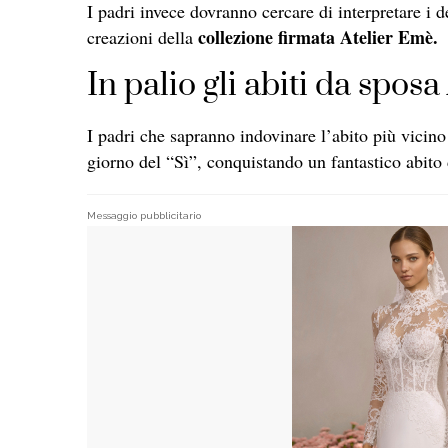
I padri invece dovranno cercare di interpretare i d
collezione firmata Atelier Emè.
creazioni della
In palio gli abiti da spos
I padri che sapranno indovinare l’abito più vicino 
giorno del “Sì”, conquistando un fantastico abito 
Messaggio pubblicitario