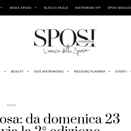
MODA SPOSO
BLOG DI PAOLA
MATRIMONI VIP
SPOSI MAGAZI
A
BEAUTY
IDEE MATRIMONIO
WEDDING PLANNER
EVENTI
NEWS
sposa: da domenica 23