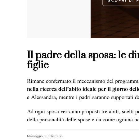
Il padre della sposa: le d
figlie
Rimane confermato il meccanismo del programma
nella ricerca dell’abito ideale per il giorno del
e Alessandra, mentre i padri saranno supportati d
Ad ogni sposa verranno proposti tre abiti, scelti p
della personalità delle spose e da come ognuna h
Messaggio pubblicitario