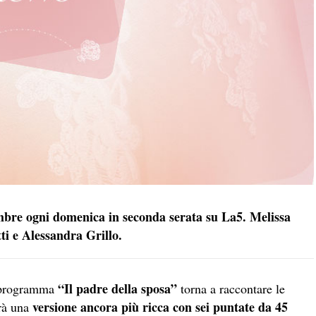
tembre ogni domenica in seconda serata su La5. Melissa
ti e Alessandra Grillo.
“Il padre della sposa”
l programma
torna a raccontare le
versione ancora più ricca con sei puntate da 45
arà una