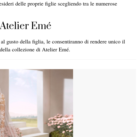
esideri delle proprie figlie scegliendo tra le numerose
a Atelier Emé
al gusto della figlia, le consentiranno di rendere unico il
della collezione di Atelier Emé.