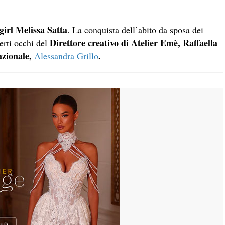
girl Melissa Satta
. La conquista dell’abito da sposa dei
Direttore creativo di Atelier Emè, Raffaella
perti occhi del
azionale,
.
Alessandra Grillo