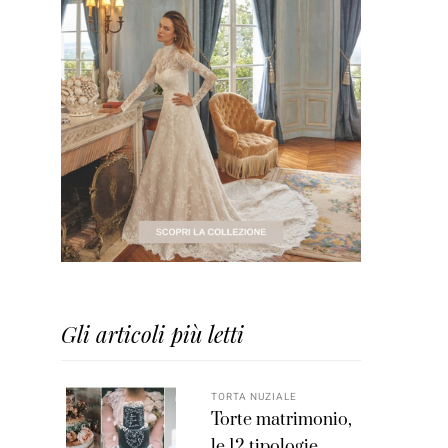
Gli articoli più letti
TORTA NUZIALE
Torte matrimonio,
le 12 tipologie