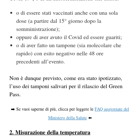
o di essere stati vaccinati anche con una sola
dose (a partire dal 15° giorno dopo la
somministrazione);
oppure di aver avuto il Covid ed essere guariti;
o di aver fatto un tampone (sia molecolare che
rapido) con esito negativo nelle 48 ore
precedenti all’evento.
Non è dunque previsto, come era stato ipotizzato,
l’uso dei tamponi salivari per il rilascio del Green
Pass.
➡️ Se vuoi saperne di più, clicca per leggere le
FAQ aggiornate del
Ministero della Salute
⬅️
2.
Misurazione della temperatura