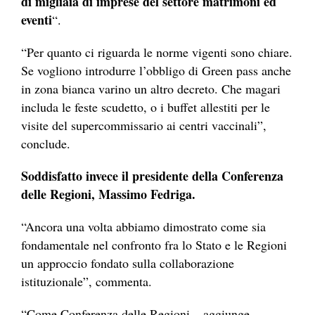
di migliaia di imprese del settore matrimoni ed
eventi
“.
“Per quanto ci riguarda le norme vigenti sono chiare.
Se vogliono introdurre l’obbligo di Green pass anche
in zona bianca varino un altro decreto. Che magari
includa le feste scudetto, o i buffet allestiti per le
visite del supercommissario ai centri vaccinali”,
conclude.
Soddisfatto invece il presidente della Conferenza
delle Regioni, Massimo Fedriga.
“Ancora una volta abbiamo dimostrato come sia
fondamentale nel confronto fra lo Stato e le Regioni
un approccio fondato sulla collaborazione
istituzionale”, commenta.
“Come Conferenza delle Regioni – aggiunge –