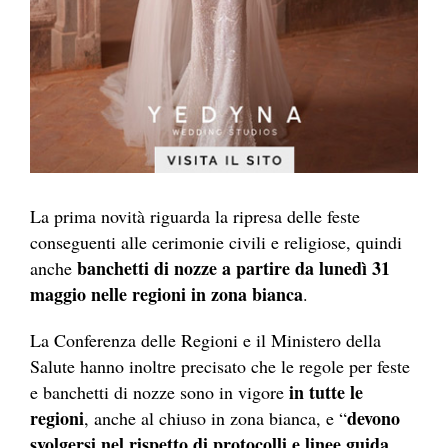
La prima novità riguarda la ripresa delle feste
conseguenti alle cerimonie civili e religiose, quindi
banchetti di nozze a partire da lunedì 31
anche
maggio nelle regioni in zona bianca
.
La Conferenza delle Regioni e il Ministero della
Salute hanno inoltre precisato che le regole per feste
in tutte le
e banchetti di nozze sono in vigore
regioni
devono
, anche al chiuso in zona bianca, e “
svolgersi nel rispetto di protocolli e linee guida