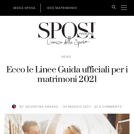
MODA SPOSA
IDEE MATRIMONIO
NEWS
Ecco le Linee Guida ufficiali per i
matrimoni 2021
BY
VALENTINA GRASSO
30 MAGGIO 2021
0 COMMENTS