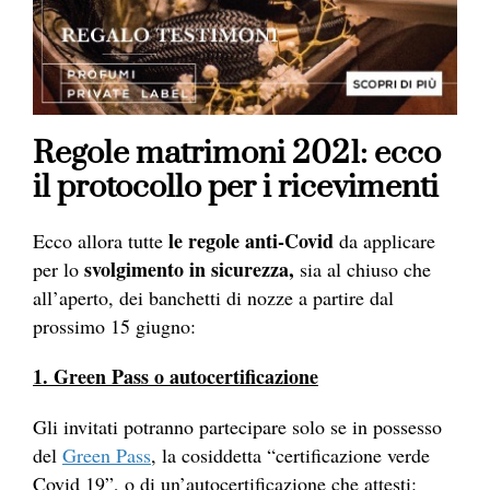
Regole matrimoni 2021: ecco
il protocollo per i ricevimenti
le regole anti-Covid
Ecco allora tutte
da applicare
svolgimento in sicurezza,
per lo
sia al chiuso che
all’aperto, dei banchetti di nozze a partire dal
prossimo 15 giugno:
1. Green Pass o autocertificazione
Gli invitati potranno partecipare solo se in possesso
del
Green Pass
, la cosiddetta “certificazione verde
Covid 19”, o di un’autocertificazione che attesti: