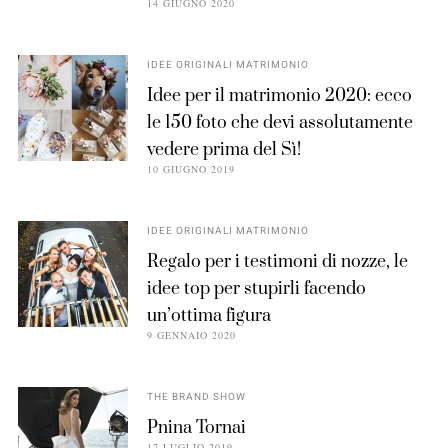
14 GIUGNO 2020
IDEE ORIGINALI MATRIMONIO
Idee per il matrimonio 2020: ecco
le 150 foto che devi assolutamente
vedere prima del Sì!
10 GIUGNO 2019
IDEE ORIGINALI MATRIMONIO
Regalo per i testimoni di nozze, le
idee top per stupirli facendo
un’ottima figura
9 GENNAIO 2020
THE BRAND SHOW
Pnina Tornai
17 LUGLIO 2019