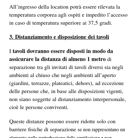
All’ingresso della location potrà essere rilevata la
temperatura corporea agli ospiti e impedito l’accesso
in caso di temperatura superiore ai 37,5 gradi.
3. Distanziamento e disposizione dei tavoli
tavoli dovranno essere disposti in modo da
I
assicurare la distanza di almeno 1 metro
di
separazione tra gli invitati di tavoli diversi sia negli
ambienti al chiuso che negli ambienti all’aperto
(giardini, terrazze, plateatici, dehors), ad eccezione
delle persone che, in base alle disposizioni vigenti,
non siano soggette al distanziamento interpersonale,
cioè le persone conviventi.
Queste distanze possono essere ridotte solo con
barriere fisiche di separazione s
e non rappresentano un
elemento nella perturbazione della ventilazione e non