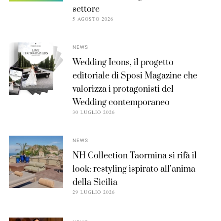
settore
5 AGOSTO 2026
NEWS
Wedding Icons, il progetto
editoriale di Sposi Magazine che
valorizza i protagonisti del
Wedding contemporaneo
30 LUGLIO 2026
NEWS
NH Collection Taormina si rifà il
look: restyling ispirato all’anima
della Sicilia
29 LUGLIO 2026