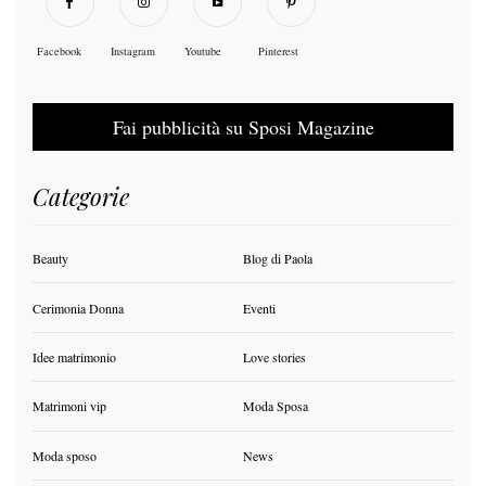
Facebook
Instagram
Youtube
Pinterest
Fai pubblicità su Sposi Magazine
Categorie
Beauty
Blog di Paola
Cerimonia Donna
Eventi
Idee matrimonio
Love stories
Matrimoni vip
Moda Sposa
Moda sposo
News