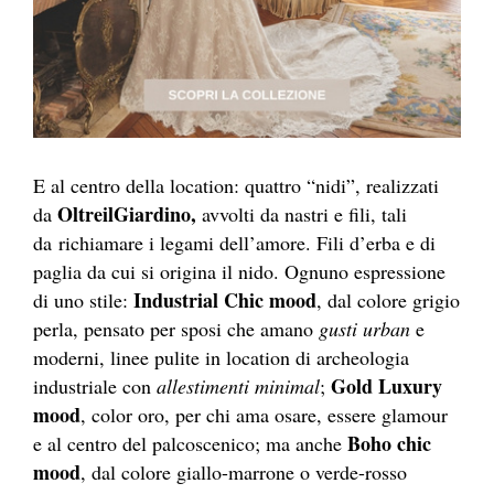
E al centro della location: quattro “nidi”, realizzati
OltreilGiardino,
da
avvolti da nastri e fili, tali
da richiamare i legami dell’amore. Fili d’erba e di
paglia da cui si origina il nido. Ognuno espressione
Industrial Chic mood
di uno stile:
, dal colore grigio
perla, pensato per sposi che amano
gusti urban
e
moderni, linee pulite in location di archeologia
Gold Luxury
industriale con
allestimenti minimal
;
mood
, color oro, per chi ama osare, essere glamour
Boho chic
e al centro del palcoscenico; ma anche
mood
, dal colore giallo-marrone o verde-rosso