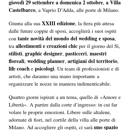
giovedì 29 settembre a domenica 2 ottobre
a Villa
,
Castelbarco
, a Vaprio D’Adda, alle porte di Milano.
XXIII edizione
Giunta alla sua
, la fiera più attesa
dalle future coppie di sposi, accoglierà i suoi ospiti
tante novità del mondo del wedding e sposa
con
,
allestimenti e creazioni chic
tra
per il giorno del Sì,
stilisti
graphic designer
pasticceri
maestri
,
,
,
floreali
wedding planner
artigiani del territorio
,
,
,
life coach
psicologi
e
. Un team di professionisti e di
artisti, che daranno una mano importante a
organizzare le nozze in maniera indimenticabile.
Quattro giorni ispirati a un tema, quello di «Amore e
Libertà». A partire dalla corte d’ingresso: in cui far
volare le proprie emozioni. Libere sulle altalene,
adornate di fiori, nel cortile della villa alle porte di
uno spazio
Milano. Ad accogliere gli ospiti, ci sarà