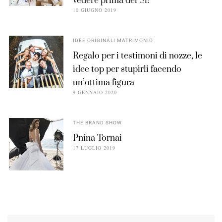
vedere prima del Sì!
10 GIUGNO 2019
IDEE ORIGINALI MATRIMONIO
Regalo per i testimoni di nozze, le
idee top per stupirli facendo
un’ottima figura
9 GENNAIO 2020
THE BRAND SHOW
Pnina Tornai
17 LUGLIO 2019