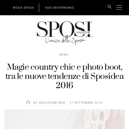
MODA SPOSA
IDEE MATRIMONIO
NEWS
Magie country chic e photo boot,
tra le nuove tendenze di Sposidea
2016
BY
REDAZIONE WEB
27 SETTEMBRE 2016