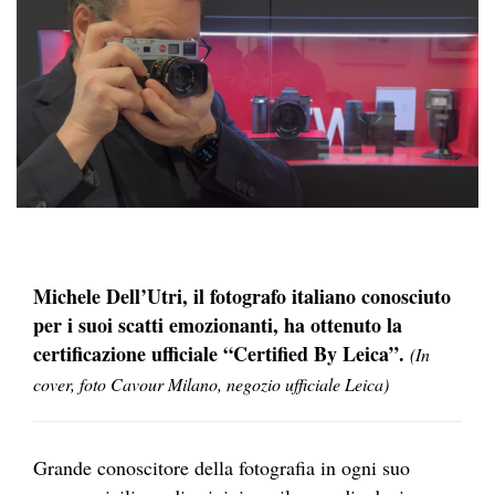
Michele Dell’Utri, il fotografo italiano conosciuto
per i suoi scatti emozionanti, ha ottenuto la
certificazione ufficiale “Certified By Leica”.
(In
cover, foto Cavour Milano, negozio ufficiale Leica)
Grande conoscitore della fotografia in ogni suo