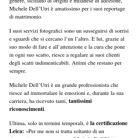
genere, siciliano di origini e milanese di adozione,
Michele Dell’Utri è amatissimo per i suoi reportage
di matrimonio.
I suoi servizi fotografici sono un susseguirsi di sorrisi
e sguardi che si cercano l’un l’altro. E lui, grazie al
suo modo di fare e all’attenzione e la cura che pone
in ogni suo scatto, riesce a regalare ai suoi clienti
degli scatti indimenticabili. Attimi che restano per
sempre.
Michele Dell’Utri è un grande professionista che
riesce ad immortalare le emozioni e, durante la sua
tantissimi
carriera, ha ricevuto tanti,
riconoscimenti
.
la certificazione
Ultima, solo in termini temporali, è
Leica:
«Per me non si tratta soltanto di un