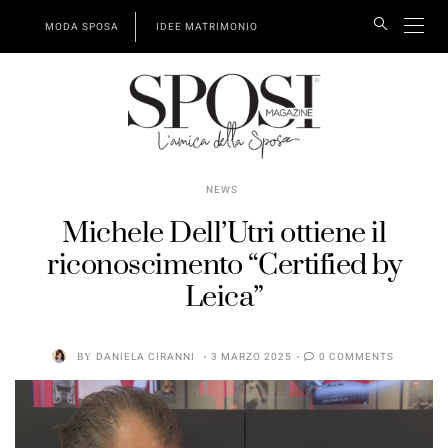
MODA SPOSA
IDEE MATRIMONIO
NEWS
Michele Dell’Utri ottiene il
riconoscimento “Certified by
Leica”
BY
DANIELA CIRANNI
3 MARZO 2025
0 COMMENTS