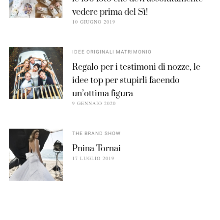
vedere prima del Sì!
10 GIUGNO 2019
IDEE ORIGINALI MATRIMONIO
Regalo per i testimoni di nozze, le
idee top per stupirli facendo
un’ottima figura
9 GENNAIO 2020
THE BRAND SHOW
Pnina Tornai
17 LUGLIO 2019