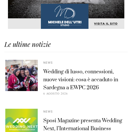
Le ultime notizie
NEWS
Wedding di lusso, connessioni,
nuove visioni: cosa è accaduto in
Sardegna a EWPC 2026
6 AGOSTO 2026
NEWS
Sposi Magazine presenta Wedding
Next, l’International Business