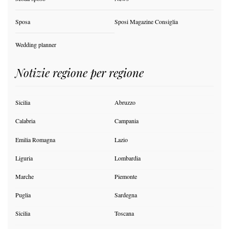
Sposa
Sposi Magazine Consiglia
Wedding planner
Notizie regione per regione
Sicilia
Abruzzo
Calabria
Campania
Emilia Romagna
Lazio
Liguria
Lombardia
Marche
Piemonte
Puglia
Sardegna
Sicilia
Toscana