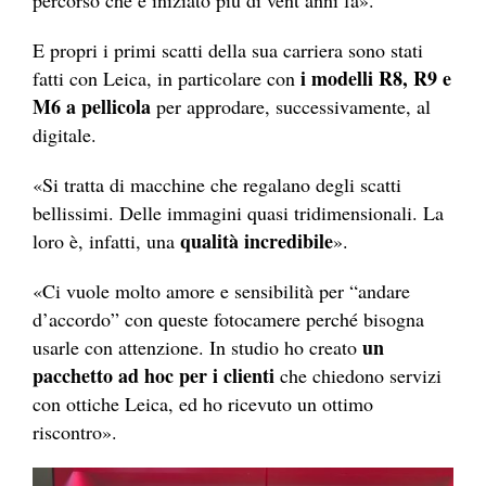
percorso che è iniziato più di vent’anni fa».
E propri i primi scatti della sua carriera sono stati
i modelli R8, R9 e
fatti con Leica, in particolare con
M6 a pellicola
per approdare, successivamente, al
digitale.
«Si tratta di macchine che regalano degli scatti
bellissimi. Delle immagini quasi tridimensionali. La
qualità incredibile
loro è, infatti, una
».
«Ci vuole molto amore e sensibilità per “andare
d’accordo” con queste fotocamere perché bisogna
un
usarle con attenzione. In studio ho creato
pacchetto ad hoc per i clienti
che chiedono servizi
con ottiche Leica, ed ho ricevuto un ottimo
riscontro».