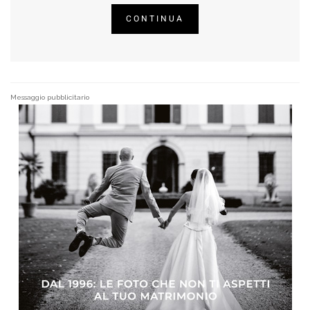
CONTINUA
Messaggio pubblicitario