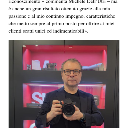
riconoscimento – commenta Michele Dell’Utri – ma
è anche un gran risultato ottenuto grazie alla mia
passione e al mio continuo impegno, caratteristiche
che metto sempre al primo posto per offrire ai miei
clienti scatti unici ed indimenticabili».