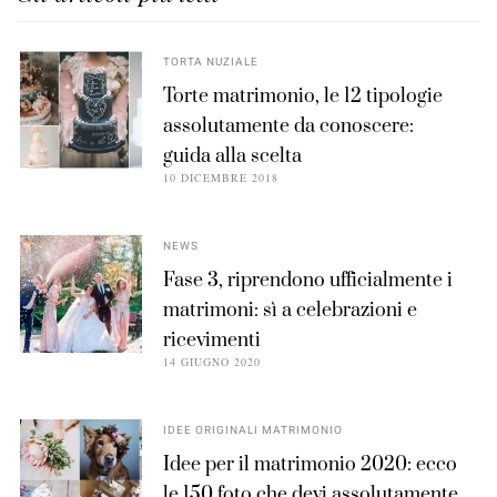
TORTA NUZIALE
Torte matrimonio, le 12 tipologie
assolutamente da conoscere:
guida alla scelta
10 DICEMBRE 2018
NEWS
Fase 3, riprendono ufficialmente i
matrimoni: sì a celebrazioni e
ricevimenti
14 GIUGNO 2020
IDEE ORIGINALI MATRIMONIO
Idee per il matrimonio 2020: ecco
le 150 foto che devi assolutamente