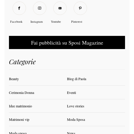
Facebook
Instagram
Youtube
Pinterest
Fai pubblicità su Sposi Magazine
Categorie
Beauty
Blog di Paola
Cerimonia Donna
Eventi
Idee matrimonio
Love stories
Matrimoni vip
Moda Sposa
Moda sposo
News