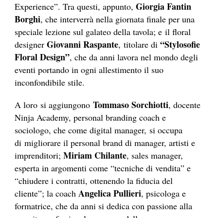
Giorgia Fantin
Experience”. Tra questi, appunto,
Borghi
, che interverrà nella giornata finale per una
speciale lezione sul galateo della tavola; e il floral
Giovanni Raspante
“Stylosofie
designer
, titolare di
Floral Design”
, che da anni lavora nel mondo degli
eventi portando in ogni allestimento il suo
inconfondibile stile.
Tommaso Sorchiotti
A loro si aggiungono
, docente
Ninja Academy, personal branding coach e
sociologo, che come digital manager, si occupa
di migliorare il personal brand di manager, artisti e
Miriam Chilante
imprenditori;
, sales manager,
esperta in argomenti come “tecniche di vendita” e
“chiudere i contratti, ottenendo la fiducia del
Angelica Pullieri
cliente”; la coach
, psicologa e
formatrice, che da anni si dedica con passione alla