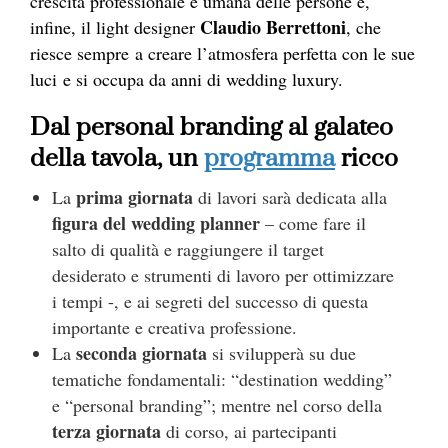
crescita professionale e umana delle persone e,
Claudio Berrettoni
infine, il light designer
, che
riesce sempre a creare l’atmosfera perfetta con le sue
luci e si occupa da anni di wedding luxury.
Dal personal branding al galateo
della tavola, un
programma
ricco
prima giornata
La
di lavori sarà dedicata alla
figura del wedding planner
– come fare il
salto di qualità e raggiungere il target
desiderato e strumenti di lavoro per ottimizzare
i tempi -, e ai segreti del successo di questa
importante e creativa professione.
seconda giornata
La
si svilupperà su due
tematiche fondamentali: “destination wedding”
e “personal branding”; mentre nel corso della
terza giornata
di corso, ai partecipanti