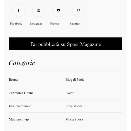
Facebook
Instagram
Youtube
Pinterest
Fai pubblicità su Sposi Magazine
Categorie
Beauty
Blog di Paola
Cerimonia Donna
Eventi
Idee matrimonio
Love stories
Matrimoni vip
Moda Sposa