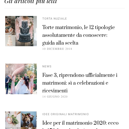
Gli articoli più letti
TORTA NUZIALE
Torte matrimonio, le 12 tipologie
assolutamente da conoscere:
guida alla scelta
10 DICEMBRE 2018
NEWS
Fase 3, riprendono ufficialmente i
matrimoni: sì a celebrazioni e
ricevimenti
14 GIUGNO 2020
IDEE ORIGINALI MATRIMONIO
Idee per il matrimonio 2020: ecco