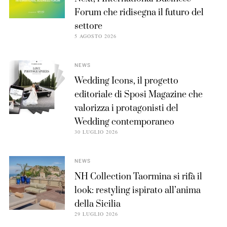
Forum che ridisegna il futuro del
settore
5 AGOSTO 2026
NEWS
Wedding Icons, il progetto
editoriale di Sposi Magazine che
valorizza i protagonisti del
Wedding contemporaneo
30 LUGLIO 2026
NEWS
NH Collection Taormina si rifà il
look: restyling ispirato all’anima
della Sicilia
29 LUGLIO 2026