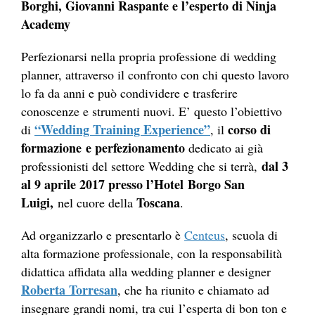
Borghi, Giovanni Raspante e l’esperto di Ninja
Academy
Perfezionarsi nella propria professione di wedding
planner, attraverso il confronto con chi questo lavoro
lo fa da anni e può condividere e trasferire
conoscenze e strumenti nuovi. E’ questo l’obiettivo
“Wedding Training Experience”
corso di
di
, il
formazione
e perfezionamento
dedicato ai già
dal 3
professionisti del settore Wedding che si terrà,
al 9 aprile 2017 presso l’Hotel Borgo San
Luigi,
Toscana
nel cuore della
.
Ad organizzarlo e presentarlo è
Centeus
, scuola di
alta formazione professionale, con la responsabilità
didattica affidata alla wedding planner e designer
Roberta Torresan
, che ha riunito e chiamato ad
insegnare grandi nomi, tra cui l’esperta di bon ton e