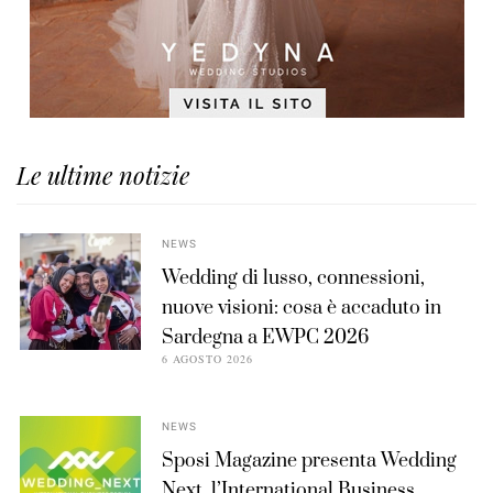
Le ultime notizie
NEWS
Wedding di lusso, connessioni,
nuove visioni: cosa è accaduto in
Sardegna a EWPC 2026
6 AGOSTO 2026
NEWS
Sposi Magazine presenta Wedding
Next, l’International Business