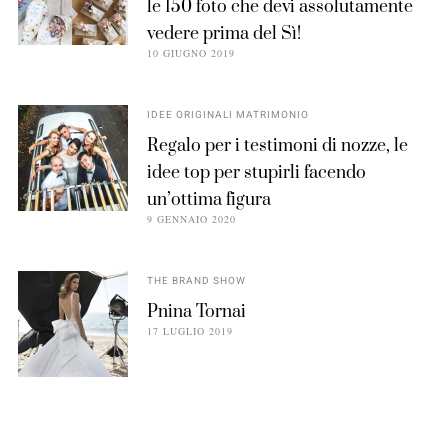
le 150 foto che devi assolutamente
vedere prima del Sì!
10 GIUGNO 2019
IDEE ORIGINALI MATRIMONIO
Regalo per i testimoni di nozze, le
idee top per stupirli facendo
un’ottima figura
9 GENNAIO 2020
THE BRAND SHOW
Pnina Tornai
17 LUGLIO 2019