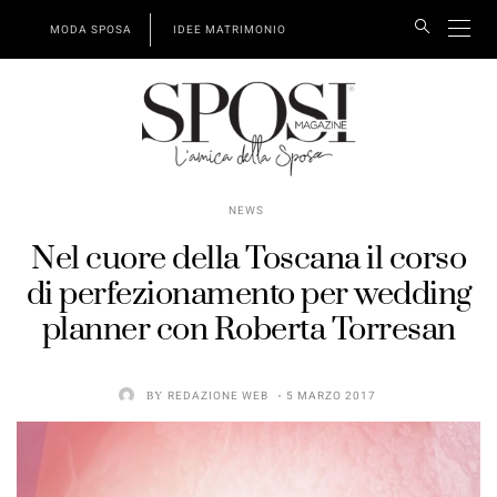
MODA SPOSA
IDEE MATRIMONIO
NEWS
Nel cuore della Toscana il corso
di perfezionamento per wedding
planner con Roberta Torresan
BY
REDAZIONE WEB
5 MARZO 2017