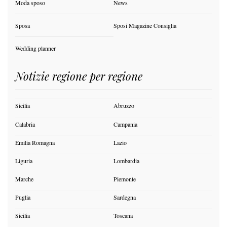
Moda sposo
News
Sposa
Sposi Magazine Consiglia
Wedding planner
Notizie regione per regione
Sicilia
Abruzzo
Calabria
Campania
Emilia Romagna
Lazio
Liguria
Lombardia
Marche
Piemonte
Puglia
Sardegna
Sicilia
Toscana