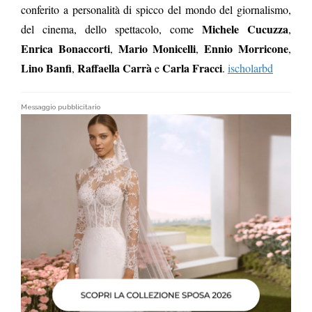
conferito a personalità di spicco del mondo del giornalismo,
Michele Cucuzza
del cinema, dello spettacolo, come
,
Enrica Bonaccorti
Mario Monicelli
Ennio Morricone
,
,
,
Lino Banfi
Raffaella Carrà
Carla Fracci
,
e
.
ischolarbd
Messaggio pubblicitario