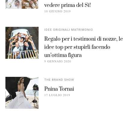
vedere prima del Sì!
10 GIUGNO 2019
IDEE ORIGINALI MATRIMONIO
Regalo per i testimoni di nozze, le
idee top per stupirli facendo
un’ottima figura
9 GENNAIO 2020
THE BRAND SHOW
Pnina Tornai
17 LUGLIO 2019