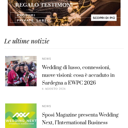
Le ultime notizie
NEWS
Wedding di lusso, connessioni,
nuove visioni: cosa è accaduto in
Sardegna a EWPC 2026
6 AGOSTO 2026
NEWS
Sposi Magazine presenta Wedding
Next, l’International Business