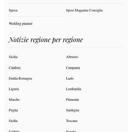
Sposa
Sposi Magazine Consiglia
Wedding planner
Notizie regione per regione
Sicilia
Abruzzo
Calabria
Campania
Emilia Romagna
Lazio
Liguria
Lombardia
Marche
Piemonte
Puglia
Sardegna
Sicilia
Toscana
Umbria
Veneto