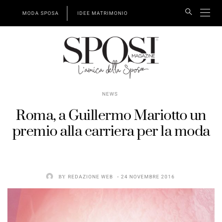
MODA SPOSA
IDEE MATRIMONIO
NEWS
Roma, a Guillermo Mariotto un
premio alla carriera per la moda
BY
REDAZIONE WEB
24 NOVEMBRE 2016