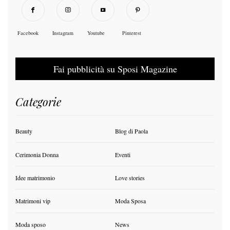
Facebook
Instagram
Youtube
Pinterest
Fai pubblicità su Sposi Magazine
Categorie
Beauty
Blog di Paola
Cerimonia Donna
Eventi
Idee matrimonio
Love stories
Matrimoni vip
Moda Sposa
Moda sposo
News