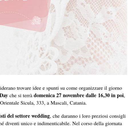
esiderano trovare idee e spunti su come organizzare il giorno
Day
domenica 27 novembre
dalle 16,30 in poi
che si terrà
,
Orientale Sicula, 333, a Mascali, Catania.
isti del settore wedding
, che daranno i loro preziosi consigli
hé diventi unico e indimenticabile. Nel corso della giornata