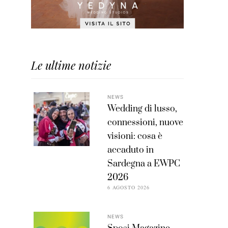
Le ultime notizie
NEWS
Wedding di lusso,
connessioni, nuove
visioni: cosa è
accaduto in
Sardegna a EWPC
2026
6 AGOSTO 2026
NEWS