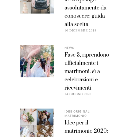
assolutamente da
conoscere: guida
alla scelta
10 DICEMBRE 2018
NEWS
Fase 3, riprendono
ufficialmente i
matrimoni: sì a
celebrazioni e
ricevimenti
14 GIUGNO 2020
IDEE ORIGINALI
MATRIMONIO
Idee per il
matrimonio 2020: