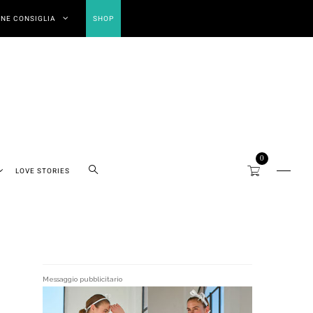
NE CONSIGLIA
SHOP
0
LOVE STORIES
Messaggio pubblicitario