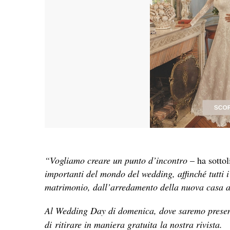
“Vogliamo creare un punto d’incontro
– ha sotto
importanti del mondo del wedding, affinché tutti i
matrimonio, dall’arredamento della nuova casa a
Al Wedding Day di domenica, dove saremo presen
di ritirare in maniera gratuita la nostra rivista.