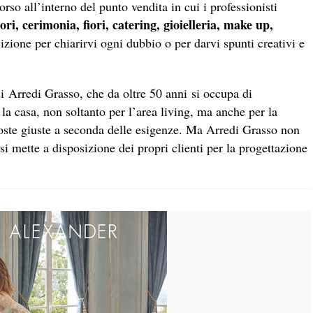
orso all’interno del punto vendita in cui i professionisti
sori, cerimonia, fiori, catering, gioielleria, make up,
izione per chiarirvi ogni dubbio o per darvi spunti creativi e
di Arredi Grasso, che da oltre 50 anni si occupa di
 la casa, non soltanto per l’area living, ma anche per la
sposte giuste a seconda delle esigenze. Ma Arredi Grasso non
si mette a disposizione dei propri clienti per la progettazione