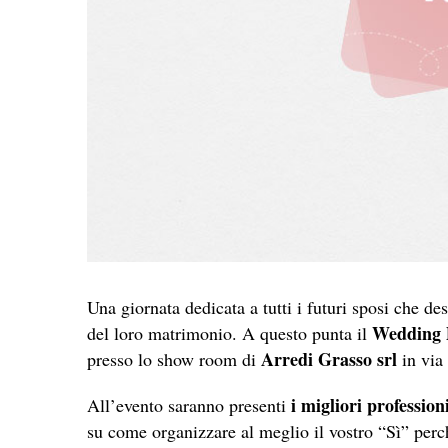
Una giornata dedicata a tutti i futuri sposi che d
Wedding 
del loro matrimonio. A questo punta il
Arredi Grasso srl
presso lo show room di
in via 
i migliori profession
All’evento saranno presenti
su come organizzare al meglio il vostro “Sì” perc