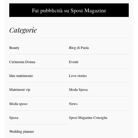
Fai pubblicità su Sposi Magazine
Categorie
Beauty
Blog di Paola
Cerimonia Donna
Eventi
Idee matrimonio
Love stories
Matrimoni vip
Moda Sposa
Moda sposo
News
Sposa
Sposi Magazine Consiglia
Wedding planner