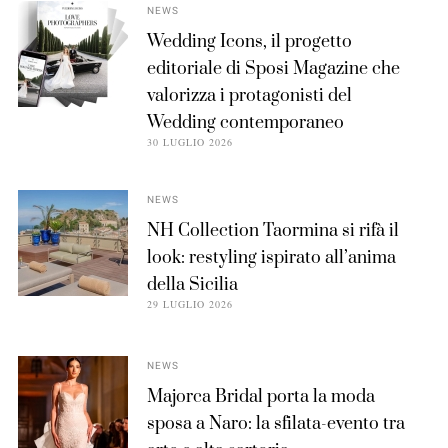
NEWS
Wedding Icons, il progetto
editoriale di Sposi Magazine che
valorizza i protagonisti del
Wedding contemporaneo
30 LUGLIO 2026
NEWS
NH Collection Taormina si rifà il
look: restyling ispirato all’anima
della Sicilia
29 LUGLIO 2026
NEWS
Majorca Bridal porta la moda
sposa a Naro: la sfilata-evento tra