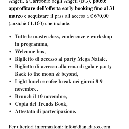
potete
Angeli, a Carrobbio degli Angeli (BG),
approffitare dell’offerta early booking fino al 31
marzo
e acquistare il pass all access a € 670,00
(anzichè €1.160) che include:
Tutte le masterclass, conferenze e workshop
in programma,
Welcome box,
Biglietto di accesso al party Mega Natale,
Biglietto di accesso alla cena di gala e party
Back to the moon & beyond,
Light lunch e cofee break nei giorni 8-9
novembre,
Brunch il 10 novembre,
Copia del Trends Book,
Attestato di partecipazione.
Per ulteriori informazioni: info@dianadaros.com.