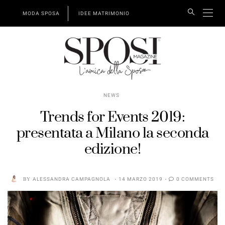
MODA SPOSA
IDEE MATRIMONIO
NEWS
Trends for Events 2019:
presentata a Milano la seconda
edizione!
BY
ALESSANDRA CAMPAGNOLA
14 MARZO 2019
0 COMMENTS