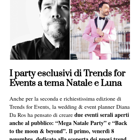
I party esclusivi di Trends for
Events a tema Natale e Luna
Anche per la seconda e richiestissima edizione di
Trends for Events, la wedding & event planner Diana
due eventi serali aperti
Da Ros ha pensato di creare
anche al pubblico: “Mega Natale Party” e “Back
to the moon & beyond”.
Il primo, venerdì 8
novembre, dedicato alla scoperta dei nuovi trend