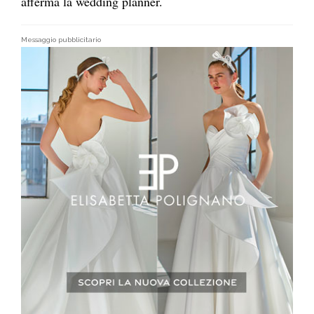
afferma la wedding planner.
Messaggio pubblicitario