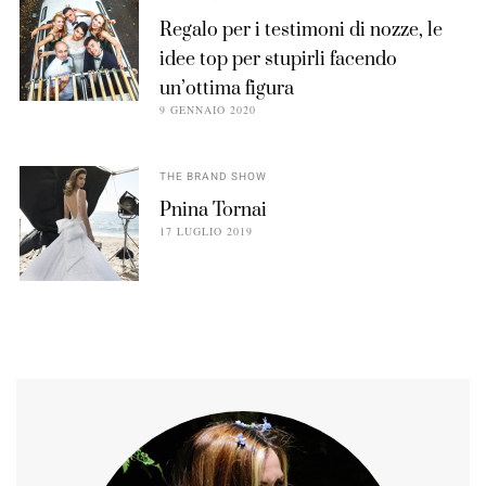
Regalo per i testimoni di nozze, le
idee top per stupirli facendo
un’ottima figura
9 GENNAIO 2020
THE BRAND SHOW
Pnina Tornai
17 LUGLIO 2019