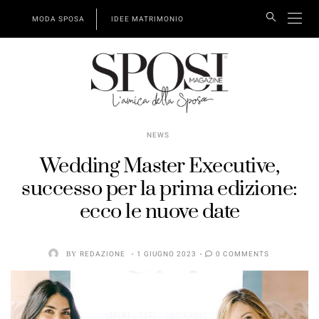
MODA SPOSA
IDEE MATRIMONIO
NEWS
Wedding Master Executive,
successo per la prima edizione:
ecco le nuove date
BY
REDAZIONE
1 GIUGNO 2023
0 COMMENTS