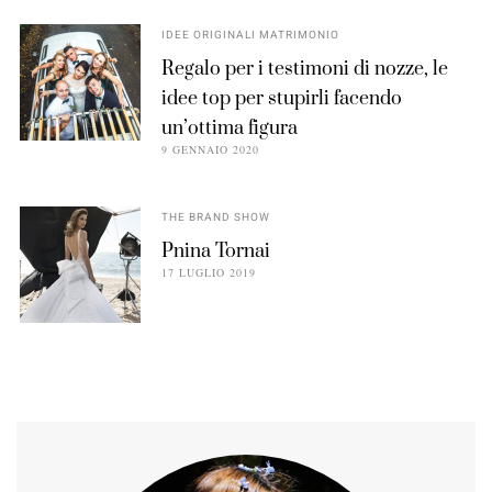
IDEE ORIGINALI MATRIMONIO
Regalo per i testimoni di nozze, le
idee top per stupirli facendo
un’ottima figura
9 GENNAIO 2020
THE BRAND SHOW
Pnina Tornai
17 LUGLIO 2019