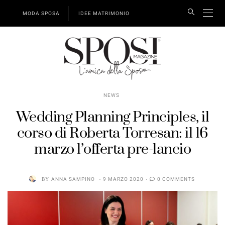
MODA SPOSA
IDEE MATRIMONIO
NEWS
Wedding Planning Principles, il
corso di Roberta Torresan: il 16
marzo l’offerta pre-lancio
BY
ANNA SAMPINO
9 MARZO 2020
0 COMMENTS