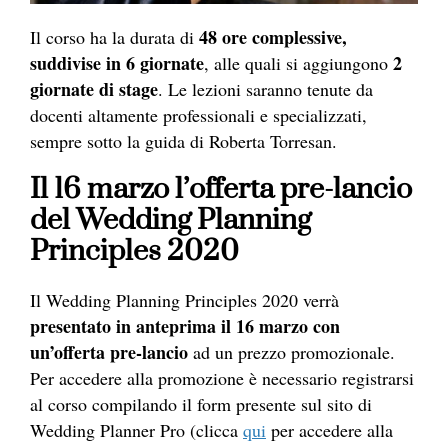
48 ore complessive,
Il corso ha la durata di
suddivise in 6 giornate
2
, alle quali si aggiungono
giornate di stage
. Le lezioni saranno tenute da
docenti altamente professionali e specializzati,
sempre sotto la guida di Roberta Torresan.
Il 16 marzo l’offerta pre-lancio
del Wedding Planning
Principles 2020
Il Wedding Planning Principles 2020 verrà
presentato in anteprima il 16 marzo
con
un’offerta pre-lancio
ad un prezzo promozionale.
Per accedere alla promozione è necessario registrarsi
al corso compilando il form presente sul sito di
Wedding Planner Pro (clicca
qui
per accedere alla