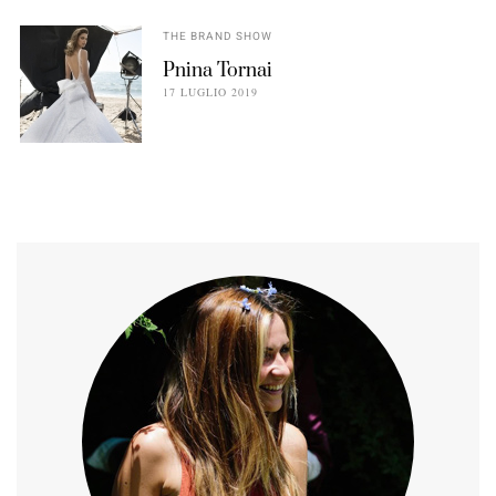
THE BRAND SHOW
Pnina Tornai
17 LUGLIO 2019