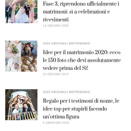
Fase 3, riprendono ufficialmente i
matrimoni: sì a celebrazioni e
ricevimenti
14 GIUGNO 2020
IDEE ORIGINALI MATRIMONIO
Idee per il matrimonio 2020: ecco
le 150 foto che devi assolutamente
vedere prima del Sì!
10 GIUGNO 2019
IDEE ORIGINALI MATRIMONIO
Regalo per i testimoni di nozze, le
idee top per stupirli facendo
un’ottima figura
9 GENNAIO 2020