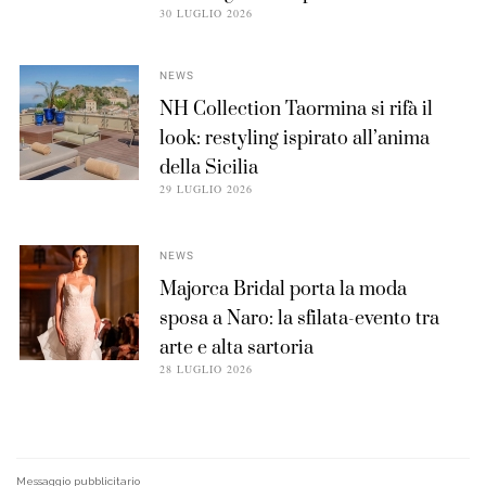
30 LUGLIO 2026
NEWS
NH Collection Taormina si rifà il
look: restyling ispirato all’anima
della Sicilia
29 LUGLIO 2026
NEWS
Majorca Bridal porta la moda
sposa a Naro: la sfilata-evento tra
arte e alta sartoria
28 LUGLIO 2026
Messaggio pubblicitario