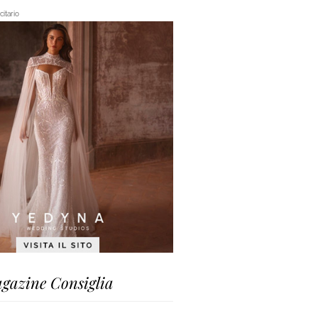
itario
gazine Consiglia