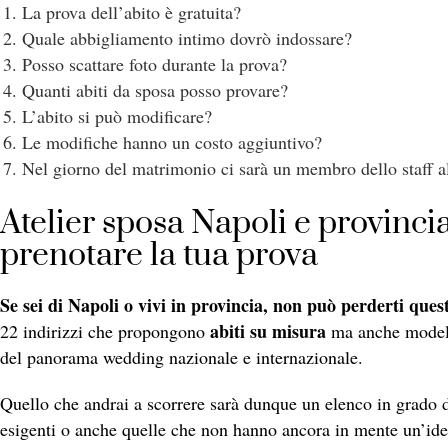
La prova dell’abito è gratuita?
Quale abbigliamento intimo dovrò indossare?
Posso scattare foto durante la prova?
Quanti abiti da sposa posso provare?
L’abito si può modificare?
Le modifiche hanno un costo aggiuntivo?
Nel giorno del matrimonio ci sarà un membro dello staff a
Atelier sposa Napoli e provincia:
prenotare la tua prova
Se sei di Napoli o vivi in provincia, non può perderti quest
abiti su misura
22 indirizzi che propongono
ma anche modelli
del panorama wedding nazionale e internazionale.
Quello che andrai a scorrere sarà dunque un elenco in grado d
esigenti o anche quelle che non hanno ancora in mente un’idea