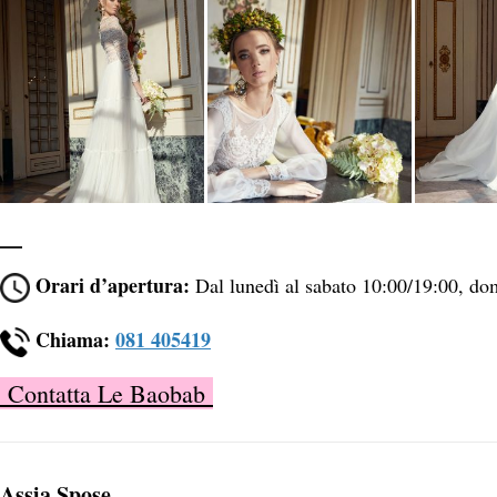
Orari d’apertura:
Dal lunedì al sabato 10:00/19:00, do
Chiama:
081 405419
Contatta Le Baobab
Assia Spose