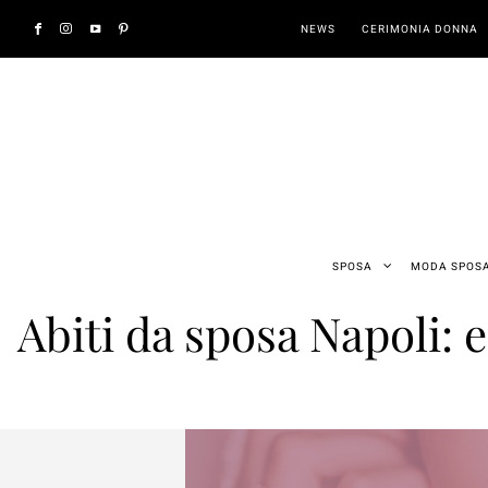
NEWS
CERIMONIA DONNA
SPOSA
MODA SPOS
Abiti da sposa Napoli: ec