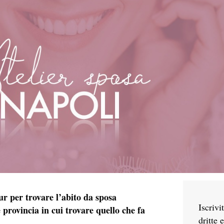
ur per trovare l’abito da sposa
Iscrivi
e provincia in cui trovare quello che fa
dritte 