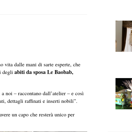
 vita dalle mani di sarte esperte, che
abiti da sposa Le Baobab,
i degli
 a noi – raccontano dall’atelier – e così
, dettagli raffinati e inserti nobili”.
avere un capo che resterà unico per