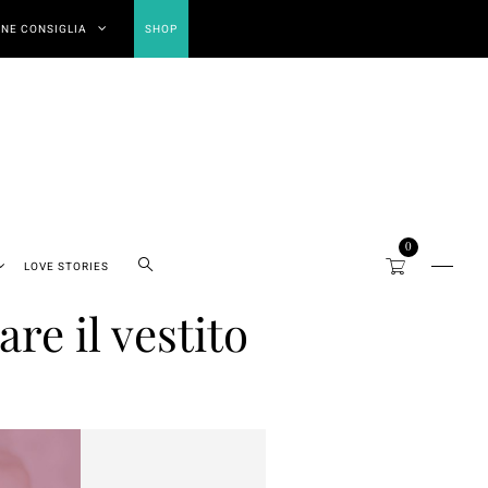
NE CONSIGLIA
SHOP
0
LOVE STORIES
are il vestito