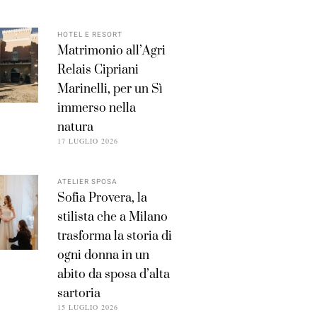
HOTEL E RESORT
Matrimonio all’Agri
Relais Cipriani
Marinelli, per un Sì
immerso nella
natura
17 LUGLIO 2026
ATELIER SPOSA
Sofia Provera, la
stilista che a Milano
trasforma la storia di
ogni donna in un
abito da sposa d’alta
sartoria
15 LUGLIO 2026