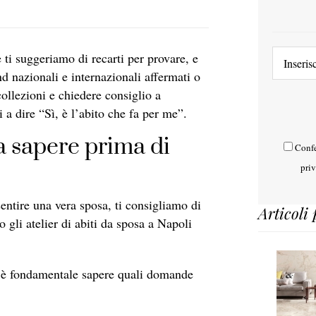
 ti suggeriamo di recarti per provare, e
d nazionali e internazionali affermati o
ollezioni e chiedere consiglio a
i a dire “Sì, è l’abito che fa per me”.
a sapere prima di
Confe
pri
sentire una vera sposa, ti consigliamo di
Articoli 
 gli atelier di abiti da sposa a Napoli
 è fondamentale sapere quali domande