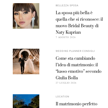
BELLEZZA SPOSA
La sposa più bella è
quella che si riconosce: il
nuovo Bridal Beauty di
Naty Kuprian
7 AGOSTO 2026
WEDDING PLANNER CONSIGLI
Come sta cambiando
l’idea di matrimonio: il
“lusso emotivo” secondo
Giulia Bolla
27 LUGLIO 2026
LOCATION
Il matrimonio perfetto