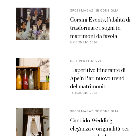
SPOSI MAGAZINE CONSIGLIA
Corsini.Events, l’abilità di
trasformare i sogni in
matrimoni da favola
9 GENNAIO 2020
IDEE PER LE NOZZE
L’aperitivo itinerante di
Ape’n Bar: nuovo trend
del matrimonio
16 MAGGIO 2018
SPOSI MAGAZINE CONSIGLIA
Candido Wedding,
eleganza e originalità per