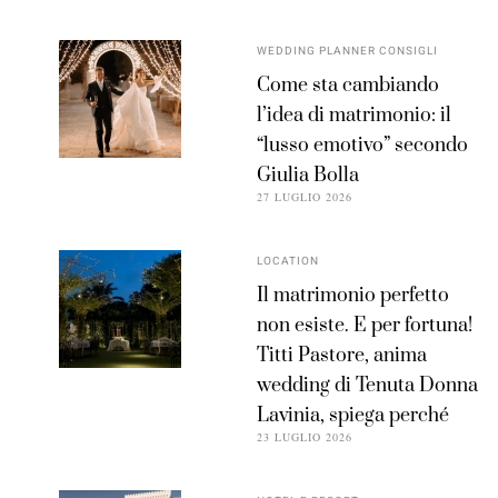
WEDDING PLANNER CONSIGLI
Come sta cambiando
l’idea di matrimonio: il
“lusso emotivo” secondo
Giulia Bolla
27 LUGLIO 2026
LOCATION
Il matrimonio perfetto
non esiste. E per fortuna!
Titti Pastore, anima
wedding di Tenuta Donna
Lavinia, spiega perché
23 LUGLIO 2026