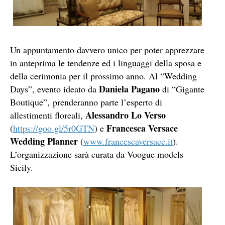
Un appuntamento davvero unico per poter apprezzare
in anteprima le tendenze ed i linguaggi della sposa e
della cerimonia per il prossimo anno. Al “Wedding
Daniela Pagano
Days”, evento ideato da
di “Gigante
Boutique”,
prenderanno parte l’esperto di
Alessandro Lo Verso
allestimenti floreali,
Francesca Versace
(
https://goo.gl/5r0GTN
) e
Wedding Planner
(
www.francescaversace.it
).
L’organizzazione sarà curata da Voogue models
Sicily.