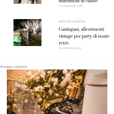
matrimoni di classe
22 GENNAIO 2020
IDEE PER LE NOZZE
Caningam, allestimenti
vintage per party di nozze
retrò
26 GIUGNO 2020
Messaggio pubblicitario