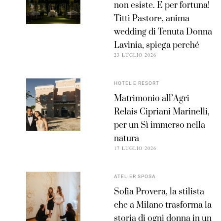
non esiste. E per fortuna!
Titti Pastore, anima
wedding di Tenuta Donna
Lavinia, spiega perché
23 LUGLIO 2026
HOTEL E RESORT
Matrimonio all’Agri
Relais Cipriani Marinelli,
per un Sì immerso nella
natura
17 LUGLIO 2026
ATELIER SPOSA
Sofia Provera, la stilista
che a Milano trasforma la
storia di ogni donna in un