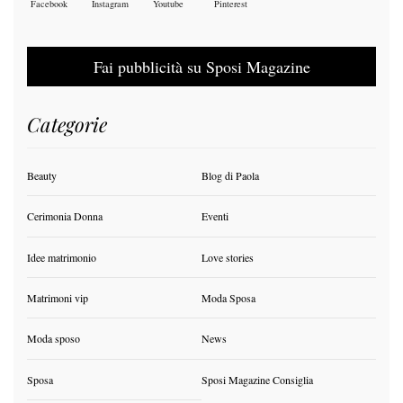
Facebook
Instagram
Youtube
Pinterest
Fai pubblicità su Sposi Magazine
Categorie
Beauty
Blog di Paola
Cerimonia Donna
Eventi
Idee matrimonio
Love stories
Matrimoni vip
Moda Sposa
Moda sposo
News
Sposa
Sposi Magazine Consiglia