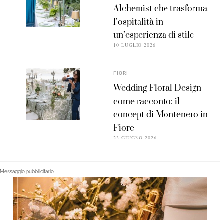
Alchemist che trasforma
l’ospitalità in
un’esperienza di stile
10 LUGLIO 2026
FIORI
Wedding Floral Design
come racconto: il
concept di Montenero in
Fiore
23 GIUGNO 2026
Messaggio pubblicitario