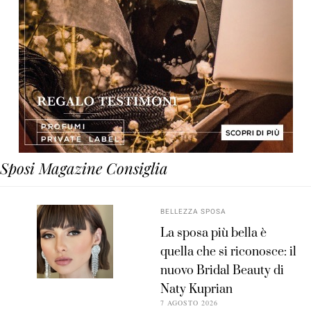
Sposi Magazine Consiglia
BELLEZZA SPOSA
La sposa più bella è
quella che si riconosce: il
nuovo Bridal Beauty di
Naty Kuprian
7 AGOSTO 2026