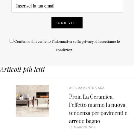
Confermo di aver letto l'
informativa sulla privacy
, di accettarne le
condizioni
Articoli più letti
ARREDAMENTO CASA
Proia La Ceramica,
l’effetto marmo la nuova
tendenza per pavimenti e
arredo bagno
13 MAGGIO 2019