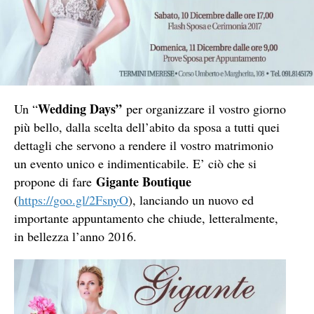
Wedding Days”
Un “
per organizzare il vostro giorno
più bello, dalla scelta dell’abito da sposa a tutti quei
dettagli che servono a rendere il vostro matrimonio
un evento unico e indimenticabile. E’ ciò che si
Gigante Boutique
propone di fare
(
https://goo.gl/2FsnyO
), lanciando un nuovo ed
importante appuntamento che chiude, letteralmente,
in bellezza l’anno 2016.