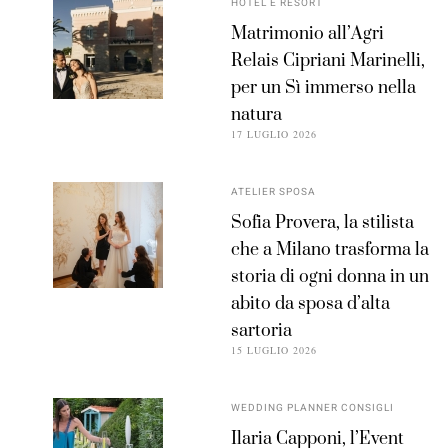
HOTEL E RESORT
Matrimonio all’Agri
Relais Cipriani Marinelli,
per un Sì immerso nella
natura
17 LUGLIO 2026
ATELIER SPOSA
Sofia Provera, la stilista
che a Milano trasforma la
storia di ogni donna in un
abito da sposa d’alta
sartoria
15 LUGLIO 2026
WEDDING PLANNER CONSIGLI
Ilaria Capponi, l’Event