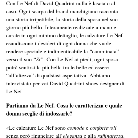
Con Le Nef di David Quadrini nulla è lasciato al
caso. Ogni scarpa del brand marchigiano racconta
una storia irripetibile, la storia della sposa nel suo
giorno più bello. Interamente realizzate a mano e
curate in ogni minimo dettaglio, le calzature Le Nef
esaudiscono i desideri di ogni donna che vuole
rendere speciale e indimenticabile la “camminata”
verso il suo “
Sì”.
Con Le Nef ai piedi, ogni sposa
potrà sentirsi la più bella tra le belle ed essere
“all’altezza” di qualsiasi aspettativa. Abbiamo
intervistato per voi David Quadrini shoes designer di
Le Nef.
Partiamo da Le Nef. Cosa le caratterizza e quale
donna sceglie di indossarle?
«Le calzature Le Nef sono
comode
e
confortevoli
senza però rinunciare all’
eleganza
e alla
raffinatezza
.