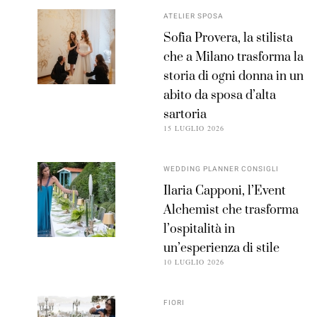
ATELIER SPOSA
Sofia Provera, la stilista
che a Milano trasforma la
storia di ogni donna in un
abito da sposa d’alta
sartoria
15 LUGLIO 2026
WEDDING PLANNER CONSIGLI
Ilaria Capponi, l’Event
Alchemist che trasforma
l’ospitalità in
un’esperienza di stile
10 LUGLIO 2026
FIORI