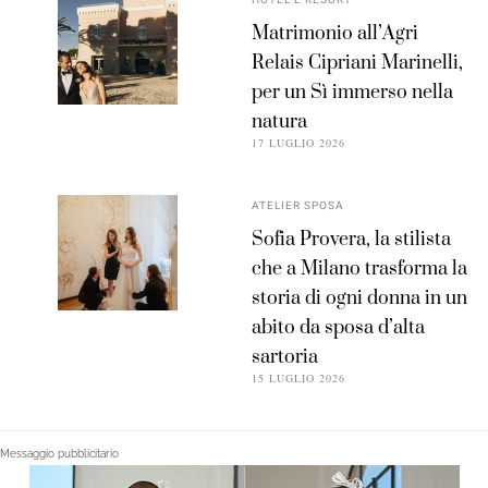
Matrimonio all’Agri
Relais Cipriani Marinelli,
per un Sì immerso nella
natura
17 LUGLIO 2026
ATELIER SPOSA
Sofia Provera, la stilista
che a Milano trasforma la
storia di ogni donna in un
abito da sposa d’alta
sartoria
15 LUGLIO 2026
Messaggio pubblicitario