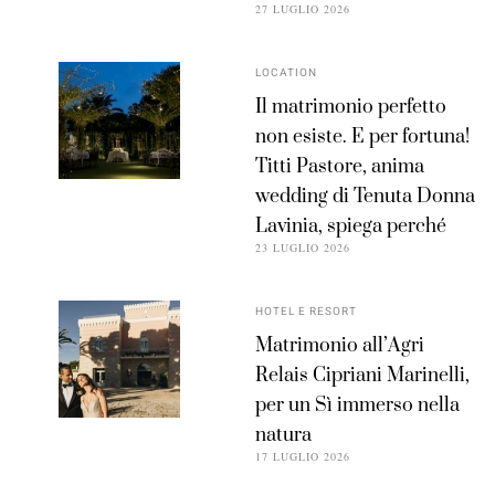
27 LUGLIO 2026
LOCATION
Il matrimonio perfetto
non esiste. E per fortuna!
Titti Pastore, anima
wedding di Tenuta Donna
Lavinia, spiega perché
23 LUGLIO 2026
HOTEL E RESORT
Matrimonio all’Agri
Relais Cipriani Marinelli,
per un Sì immerso nella
natura
17 LUGLIO 2026