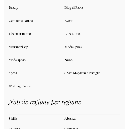
Beauty
Blog di Paola
Cerimonia Donna
Eventi
Idee matrimonio
Love stories
Matrimoni vip
Moda Sposa
Moda sposo
News
Sposa
Sposi Magazine Consiglia
Wedding planner
Notizie regione per regione
Sicilia
Abruzzo
Calabria
Campania