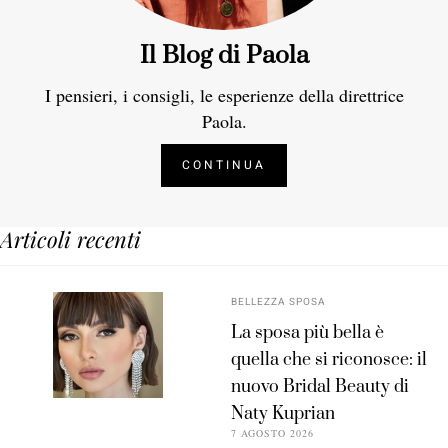
Il Blog di Paola
I pensieri, i consigli, le esperienze della direttrice
Paola.
CONTINUA
Articoli recenti
BELLEZZA SPOSA
La sposa più bella è
quella che si riconosce: il
nuovo Bridal Beauty di
Naty Kuprian
7 AGOSTO 2026