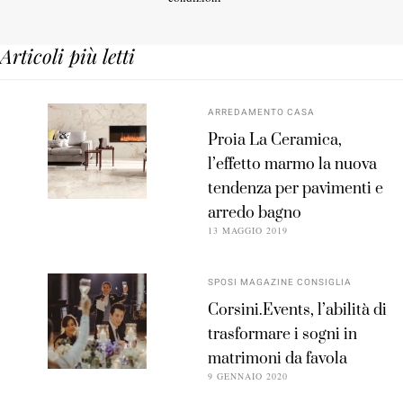
Articoli più letti
ARREDAMENTO CASA
Proia La Ceramica,
l’effetto marmo la nuova
tendenza per pavimenti e
arredo bagno
13 MAGGIO 2019
SPOSI MAGAZINE CONSIGLIA
Corsini.Events, l’abilità di
trasformare i sogni in
matrimoni da favola
9 GENNAIO 2020