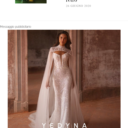
retrò
26 GIUGNO 2020
Messaggio pubblicitario