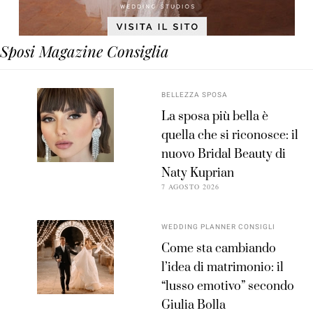
Sposi Magazine Consiglia
BELLEZZA SPOSA
La sposa più bella è
quella che si riconosce: il
nuovo Bridal Beauty di
Naty Kuprian
7 AGOSTO 2026
WEDDING PLANNER CONSIGLI
Come sta cambiando
l’idea di matrimonio: il
“lusso emotivo” secondo
Giulia Bolla