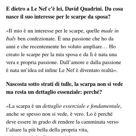
E dietro a Le Nef c’è lei, David Quadrini. Da cosa
nasce il suo interesse per le scarpe da sposa?
«Il mio è un interesse per le scarpe, quelle
made in
Italy
ben confezionate. È una passione che ho da
anni e che recentemente ho voluto ampliare… Ho
creato le scarpe per la mia sposa e da lì è nata una
vera e propria passione. Dall’amore e dalla passione
è nata un’idea ed infine Le Nef è diventato realtà».
Nascosta sotto strati di tulle, la scarpa non si vede
ma resta un dettaglio essenziale: perché?
«La scarpa è un
dettaglio essenziale e fondamentale
,
anche se spesso non si vede, è vero. Lo è perché
deve essere in grado di rendere la camminata verso
l’altare la più bella della propria vita,