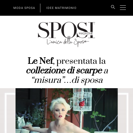
MODA SPOSA
IDEE MATRIMONIO
Le Nef
, presentata la
collezione di scarpe
a
“misura”…di sposa