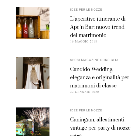
IDEE PER LE NOZZE
L’aperitivo itinerante di
Ape’n Bar: nuovo trend
del matrimonio
16 MAGGIO 2018
SPOSI MAGAZINE CONSIGLIA
Candido Wedding,
eleganza e originalità per
matrimoni di classe
22 GENNAIO 2020
IDEE PER LE NOZZE
Caningam, allestimenti
vintage per party di nozze