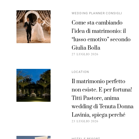
WEDDING PLANNER CONSIGLI
Come sta cambiando
l’idea di matrimonio: il
“lusso emotivo” secondo
Giulia Bolla
27 LUGLIO 2026
LOCATION
Il matrimonio perfetto
non esiste. E per fortuna!
Titti Pastore, anima
wedding di Tenuta Donna
Lavinia, spiega perché
23 LUGLIO 2026
HOTEL E RESORT