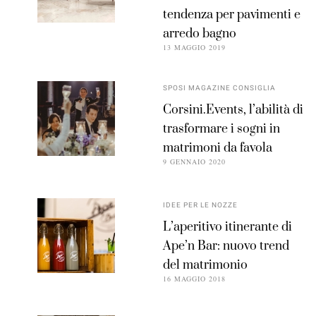
tendenza per pavimenti e
arredo bagno
13 MAGGIO 2019
SPOSI MAGAZINE CONSIGLIA
Corsini.Events, l’abilità di
trasformare i sogni in
matrimoni da favola
9 GENNAIO 2020
IDEE PER LE NOZZE
L’aperitivo itinerante di
Ape’n Bar: nuovo trend
del matrimonio
16 MAGGIO 2018