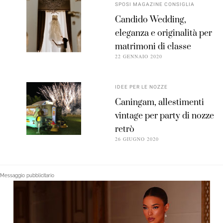
SPOSI MAGAZINE CONSIGLIA
Candido Wedding,
eleganza e originalità per
matrimoni di classe
22 GENNAIO 2020
IDEE PER LE NOZZE
Caningam, allestimenti
vintage per party di nozze
retrò
26 GIUGNO 2020
Messaggio pubblicitario