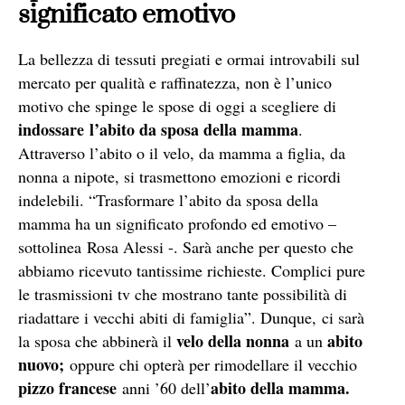
significato emotivo
La bellezza di tessuti pregiati e ormai introvabili sul
mercato per qualità e raffinatezza, non è l’unico
motivo che spinge le spose di oggi a scegliere di
indossare l’abito da sposa della mamma
.
Attraverso l’abito o il velo, da mamma a figlia, da
nonna a nipote, si trasmettono emozioni e ricordi
indelebili. “Trasformare l’abito da sposa della
mamma ha un significato profondo ed emotivo –
sottolinea Rosa Alessi -. Sarà anche per questo che
abbiamo ricevuto tantissime richieste. Complici pure
le trasmissioni tv che mostrano tante possibilità di
riadattare i vecchi abiti di famiglia”. Dunque, ci sarà
velo della nonna
abito
la sposa che abbinerà il
a un
nuovo;
oppure chi opterà per rimodellare il vecchio
pizzo francese
abito della mamma.
anni ’60 dell’