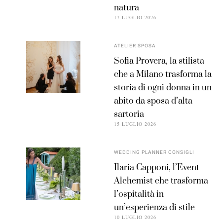
natura
17 LUGLIO 2026
ATELIER SPOSA
Sofia Provera, la stilista
che a Milano trasforma la
storia di ogni donna in un
abito da sposa d’alta
sartoria
15 LUGLIO 2026
WEDDING PLANNER CONSIGLI
Ilaria Capponi, l’Event
Alchemist che trasforma
l’ospitalità in
un’esperienza di stile
10 LUGLIO 2026