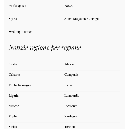
Moda sposo
News
Sposa
Sposi Magazine Consiglia
Wedding planner
Notizie regione per regione
Sicilia
Abruzzo
Calabria
Campania
Emilia Romagna
Lazio
Liguria
Lombardia
Marche
Piemonte
Puglia
Sardegna
Sicilia
Toscana