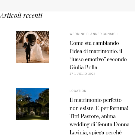
Articoli recenti
WEDDING PLANNER CONSIGLI
Come sta cambiando
l’idea di matrimonio: il
“lusso emotivo” secondo
Giulia Bolla
27 LUGLIO 2026
LOCATION
Il matrimonio perfetto
non esiste. E per fortuna!
Titti Pastore, anima
wedding di Tenuta Donna
Lavinia, spiega perché