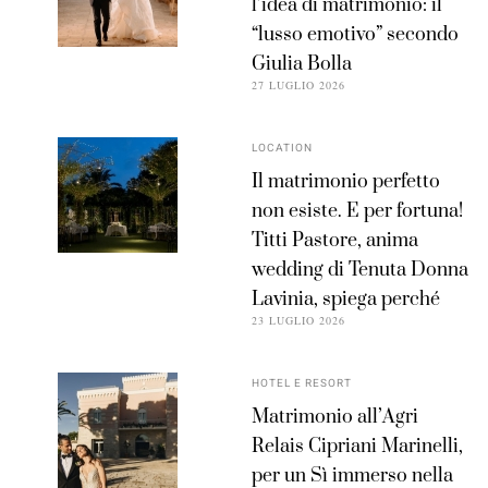
l’idea di matrimonio: il
“lusso emotivo” secondo
Giulia Bolla
27 LUGLIO 2026
LOCATION
Il matrimonio perfetto
non esiste. E per fortuna!
Titti Pastore, anima
wedding di Tenuta Donna
Lavinia, spiega perché
23 LUGLIO 2026
HOTEL E RESORT
Matrimonio all’Agri
Relais Cipriani Marinelli,
per un Sì immerso nella