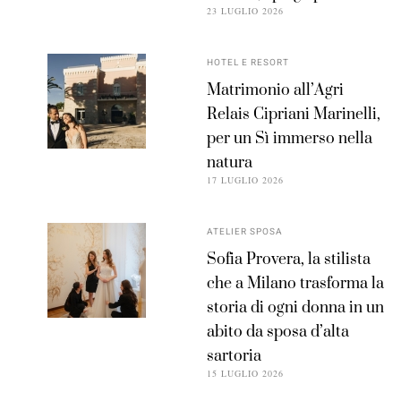
23 LUGLIO 2026
HOTEL E RESORT
Matrimonio all’Agri
Relais Cipriani Marinelli,
per un Sì immerso nella
natura
17 LUGLIO 2026
ATELIER SPOSA
Sofia Provera, la stilista
che a Milano trasforma la
storia di ogni donna in un
abito da sposa d’alta
sartoria
15 LUGLIO 2026