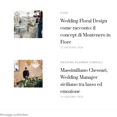
FIORI
Wedding Floral Design
come racconto: il
concept di Montenero in
Fiore
23 GIUGNO 2026
WEDDING PLANNER CONSIGLI
Massimiliano Chessari,
Wedding Manager
siciliano tra lusso ed
emozione
19 GIUGNO 2026
Messaggio pubblicitario