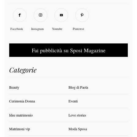
Facebook
Instagram
Youtube
Pinterest
Fai pubblicità su Sposi Magazine
Categorie
Beauty
Blog di Paola
Cerimonia Donna
Eventi
Idee matrimonio
Love stories
Matrimoni vip
Moda Sposa