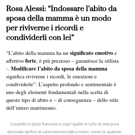
Rosa Alessi: “Indossare l’abito da
sposa della mamma è un modo
per riviverne i ricordi e
condividerli con lei”
significato emotivo
“L’abito della mamma ha un
e
forte
affettivo
, è più prezioso – garantisce la stilista
Modificare l’abito da sposa della mamma
-.
significa riviverne i ricordi, le emozioni e
condividerle”. L’aspetto profondo e sentimentale è
uno degli elementi fondamentali nella scelta di
questo tipo di abito e – di conseguenza – dello stile
dell’intero matrimonio.
Corpetto in pizzo francese e copri spalle in tulle di seta pura
decorato da fiori di valenciennes fatti a mano, come le spalline.