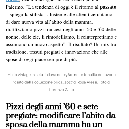
passato
Palermo. “La tendenza di oggi è il ritorno al
– spiega la stilista -. Insieme alle clienti cerchiamo
di dare nuova vita all’abito della mamma,
riutilizziamo pizzi francesi degli anni ’50 e ’60 delle
nonne, delle zie, li rimodelliamo, li reinterpretiamo e
assumono un nuovo aspetto”. Il risultato? Un mix tra
tradizione, tessuti pregiati e innovazione che alle
spose di oggi piace sempre di più.
Abito vintage in seta italiana del 1960, nelle tonalità dell’avorio
rosato della collezione bridal 2017 di Rosa Alessi. Foto di
Lorenzo Gatto
Pizzi degli anni ’60 e sete
pregiate: modificare l’abito da
sposa della mamma ha un