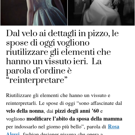
Dal velo ai dettagli in pizzo, le
spose di oggi vogliono
riutilizzare gli elementi che
hanno un vissuto ieri. La
parola d’ordine è
“reinterpretare”
Riutilizzare gli elementi che hanno un vissuto e
reinterpretarli. Le spose di oggi “sono affascinate dal
velo della nonna
pizzi degli anni ’60
, dai
e
modificare l’abito da sposa della mamma
vogliono
Rosa
per indossarlo nel giorno più bello”, parola di
Alessi
,
fashion designer nissena che opera a