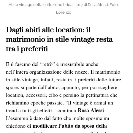
Abito vintage della collezione bridal 2017 di Rosa Alessi. Foto:
Lorenzo
Dagli abiti alle location: il
matrimonio in stile vintage resta
tra i preferiti
E il fascino del “retrò” è irresistibile anche
nell’intera organizzazione delle nozze. Il matrimonio
in stile vintage, infatti, resta tra i preferiti delle future
spose: si parte dall’abito, appunto, per poi scegliere
location, accessori, cibo e persino la pettinatura che
richiamino epoche passate. “Il vintage è ormai un
Rosa Alessi
trend a tutti gli effetti – continua
-.
L’esempio è dato dal fatto che molte sposine mi
modificare l’abito da sposa della
chiedono di