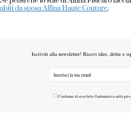
Se pensi che lo stile di Alfina Fisicaro faccia
abiti da sposa Alfina Haute Couture
.
Iscriviti alla newsletter! Ricevi idee, dritte e 
Confermo di aver letto l'
informativa sulla priv