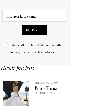
Confermo di aver letto l'
informativa sulla
privacy
, di accettarne le condizioni
rticoli più letti
THE BRAND SHOW
Pnina Tornai
17 LUGLIO 2019