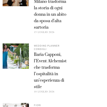
Milano trasforma
la storia di ogni
donna in un abito
da sposa d’alta
sartoria
15 LUGLIO 2026
WEDDING PLANNER
CONSIGLI
Ilaria Capponi,
l’Event Alchemist
che trasforma
l’ospitalità in
un’esperienza di
stile
10 LUGLIO 2026
FIORI