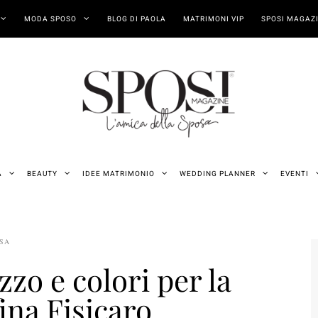
MODA SPOSO
BLOG DI PAOLA
MATRIMONI VIP
SPOSI MAGAZI
A
BEAUTY
IDEE MATRIMONIO
WEDDING PLANNER
EVENTI
OSA
zzo e colori per la
fina Fisicaro