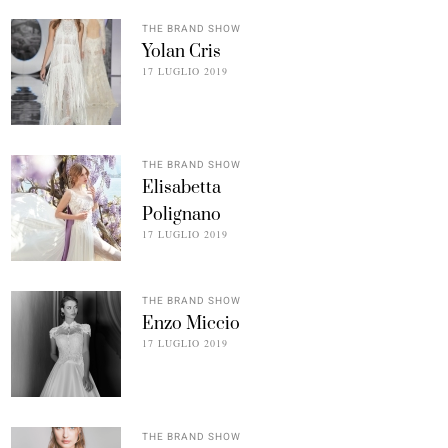
THE BRAND SHOW
Yolan Cris
17 LUGLIO 2019
THE BRAND SHOW
Elisabetta
Polignano
17 LUGLIO 2019
THE BRAND SHOW
Enzo Miccio
17 LUGLIO 2019
THE BRAND SHOW