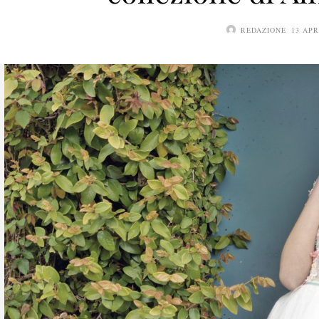
REDAZIONE
13 APR