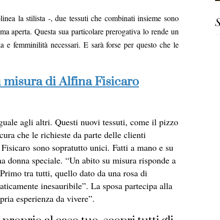
linea la stilista -, due tessuti che combinati insieme sono
S
trama aperta. Questa sua particolare prerogativa lo rende un
 e femminilità necessari. E sarà forse per questo che le
u misura di Alfina Fisicaro
uale agli altri. Questi nuovi tessuti, come il pizzo
cura che le richieste da parte delle clienti
Fisicaro sono sopratutto unici. Fatti a mano e su
a donna speciale. “Un abito su misura risponde a
Primo tra tutti, quello dato da una rosa di
raticamente inesauribile”. La sposa partecipa alla
opria esperienza da vivere”.