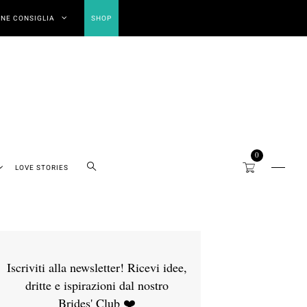
NE CONSIGLIA
SHOP
0
LOVE STORIES
Iscriviti alla newsletter! Ricevi idee,
dritte e ispirazioni dal nostro
Brides' Club ❤️