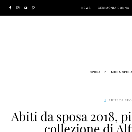
NEWS
CERIMONIA DONNA
SPOSA
MODA SPOS
ABITI DA SP
Abiti da sposa 2018, pi
collezione di Al