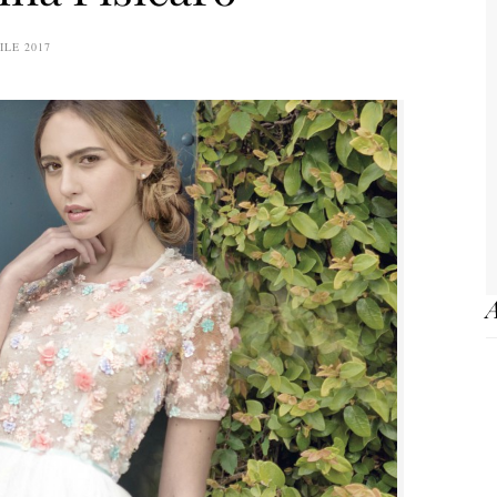
ILE 2017
A