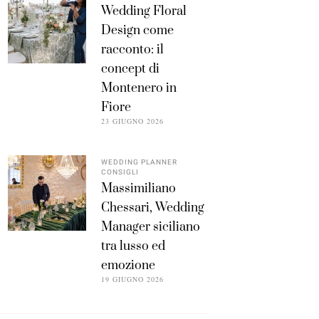
Wedding Floral
Design come
racconto: il
concept di
Montenero in
Fiore
23 GIUGNO 2026
WEDDING PLANNER
CONSIGLI
Massimiliano
Chessari, Wedding
Manager siciliano
tra lusso ed
emozione
19 GIUGNO 2026