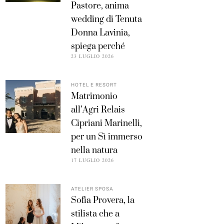
Pastore, anima
wedding di Tenuta
Donna Lavinia,
spiega perché
23 LUGLIO 2026
HOTEL E RESORT
Matrimonio
all’Agri Relais
Cipriani Marinelli,
per un Sì immerso
nella natura
17 LUGLIO 2026
ATELIER SPOSA
Sofia Provera, la
stilista che a