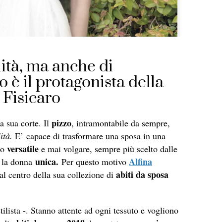
ità, ma anche di
zo è il protagonista della
 Fisicaro
pizzo
a sua corte. Il
, intramontabile da sempre,
ità.
E’ capace di trasformare una sposa in una
versatile
to
e mai volgare, sempre più scelto dalle
unica.
Alfina
re la donna
Per questo motivo
abiti da sposa
al centro della sua collezione di
ilista -. Stanno attente ad ogni tessuto e vogliono