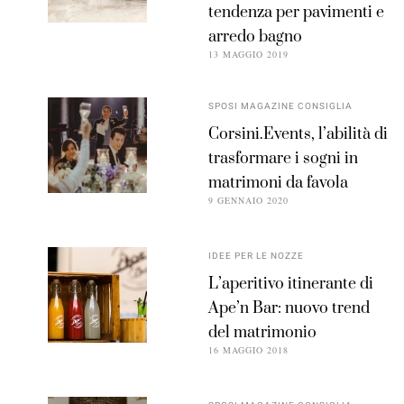
tendenza per pavimenti e
arredo bagno
13 MAGGIO 2019
SPOSI MAGAZINE CONSIGLIA
Corsini.Events, l’abilità di
trasformare i sogni in
matrimoni da favola
9 GENNAIO 2020
IDEE PER LE NOZZE
L’aperitivo itinerante di
Ape’n Bar: nuovo trend
del matrimonio
16 MAGGIO 2018