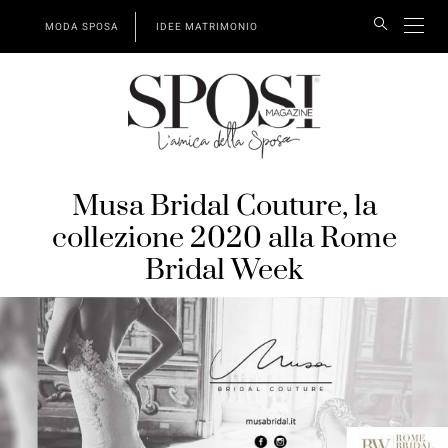
MODA SPOSA
IDEE MATRIMONIO
Musa Bridal Couture, la
collezione 2020 alla Rome
Bridal Week