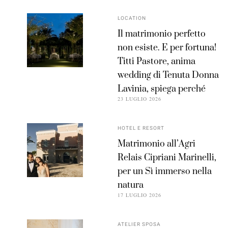
LOCATION
Il matrimonio perfetto
non esiste. E per fortuna!
Titti Pastore, anima
wedding di Tenuta Donna
Lavinia, spiega perché
23 LUGLIO 2026
HOTEL E RESORT
Matrimonio all’Agri
Relais Cipriani Marinelli,
per un Sì immerso nella
natura
17 LUGLIO 2026
ATELIER SPOSA