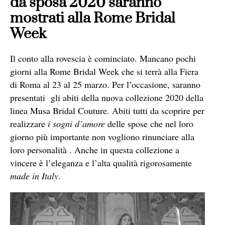
da sposa 2020 saranno
mostrati alla Rome Bridal
Week
Il conto alla rovescia è cominciato. Mancano pochi
giorni alla Rome Bridal Week che si terrà alla Fiera
di Roma al 23 al 25 marzo. Per l’occasione, saranno
presentati gli abiti della nuova collezione 2020 della
linea Musa Bridal Couture. Abiti tutti da scoprire per
realizzare
i sogni d’amore
delle spose che nel loro
giorno più importante non vogliono rinunciare alla
loro personalità . Anche in questa collezione a
vincere è l’eleganza e l’alta qualità rigorosamente
made in Italy
.