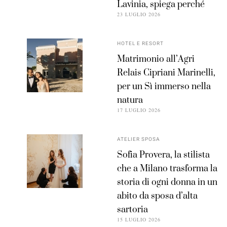
Lavinia, spiega perché
23 LUGLIO 2026
HOTEL E RESORT
Matrimonio all’Agri
Relais Cipriani Marinelli,
per un Sì immerso nella
natura
17 LUGLIO 2026
ATELIER SPOSA
Sofia Provera, la stilista
che a Milano trasforma la
storia di ogni donna in un
abito da sposa d’alta
sartoria
15 LUGLIO 2026