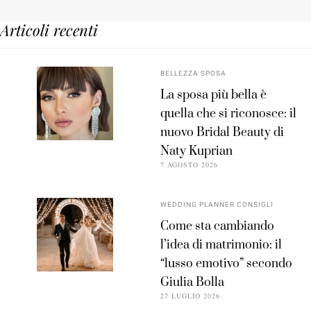
Articoli recenti
BELLEZZA SPOSA
La sposa più bella è
quella che si riconosce: il
nuovo Bridal Beauty di
Naty Kuprian
7 AGOSTO 2026
WEDDING PLANNER CONSIGLI
Come sta cambiando
l’idea di matrimonio: il
“lusso emotivo” secondo
Giulia Bolla
27 LUGLIO 2026