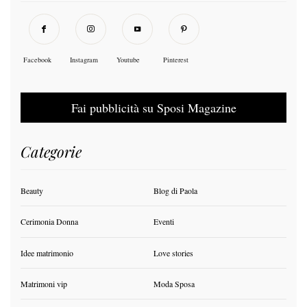
Facebook
Instagram
Youtube
Pinterest
Fai pubblicità su Sposi Magazine
Categorie
Beauty
Blog di Paola
Cerimonia Donna
Eventi
Idee matrimonio
Love stories
Matrimoni vip
Moda Sposa