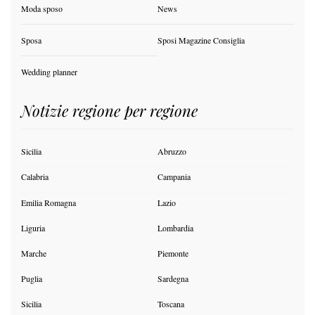
Moda sposo
News
Sposa
Sposi Magazine Consiglia
Wedding planner
Notizie regione per regione
Sicilia
Abruzzo
Calabria
Campania
Emilia Romagna
Lazio
Liguria
Lombardia
Marche
Piemonte
Puglia
Sardegna
Sicilia
Toscana