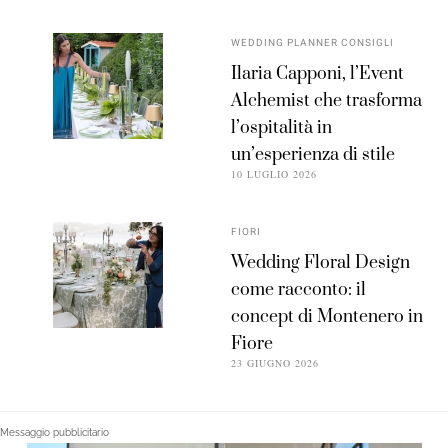
WEDDING PLANNER CONSIGLI
Ilaria Capponi, l’Event
Alchemist che trasforma
l’ospitalità in
un’esperienza di stile
10 LUGLIO 2026
FIORI
Wedding Floral Design
come racconto: il
concept di Montenero in
Fiore
23 GIUGNO 2026
Messaggio pubblicitario