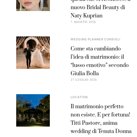
nuovo Bridal Beauty di
Naty Kuprian
7 AGOSTO 2026
WEDDING PLANNER CONSIGLI
Come sta cambiando
l’idea di matrimonio: il
“lusso emotivo” secondo
Giulia Bolla
27 LUGLIO 2026
LOCATION
Il matrimonio perfetto
non esiste. E per fortuna!
Titti Pastore, anima
wedding di Tenuta Donna