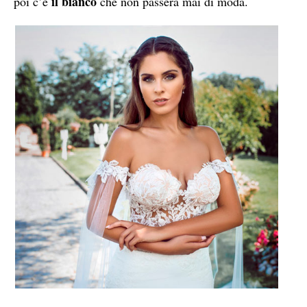
il bianco
poi c’è
che non passerà mai di moda.