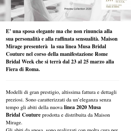
E’ una sposa elegante ma che non rinuncia alla
sua personalità e alla raffinata sensualità. Maison
Mirage presenterà la sua linea Musa Bridal
Couture nel corso della manifestazione Rome
Bridal Week che si terrà dal 23 al 25 marzo alla
Fiera di Roma.
Modelli di gran prestigio, altissima fattura e dettagli
preziosi. Sono caratterizzati da un’eleganza senza
linea 2020 Musa
tempo gli abiti della nuova
Bridal
Couture
prodotta e distribuita da Maison
Mirage.
Gli abiti da sposa, sono realizzati con molta cura per