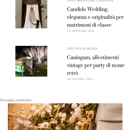
SPOSI MAGAZINE CONSIGLIA
Candido Wedding,
eleganza e originalità per
matrimoni di classe
22 GENNAIO 2020
IDEE PER LE NOZZE
Caningam, allestimenti
vintage per party di nozze
retrò
26 GIUGNO 2020
Messaggio pubblicitario