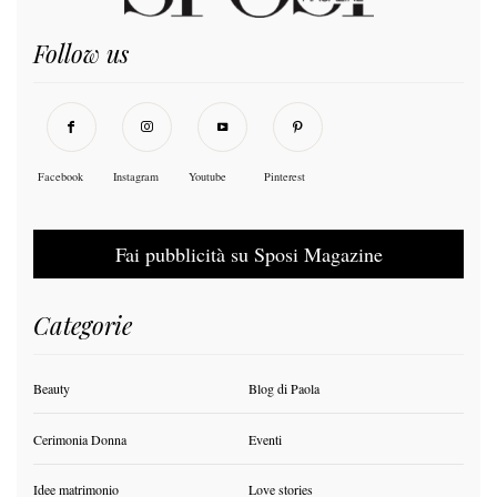
Follow us
Facebook
Instagram
Youtube
Pinterest
Fai pubblicità su Sposi Magazine
Categorie
Beauty
Blog di Paola
Cerimonia Donna
Eventi
Idee matrimonio
Love stories