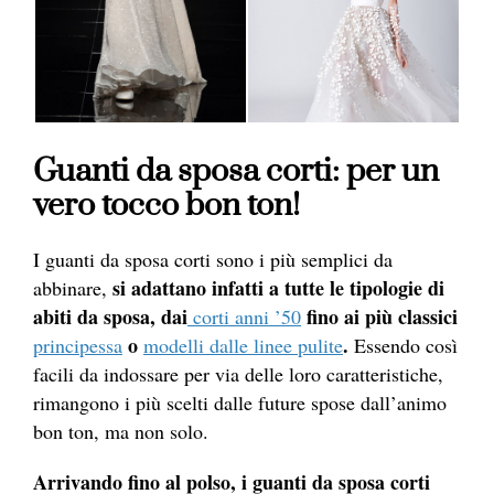
Guanti da sposa corti: per un
vero tocco bon ton!
I guanti da sposa corti sono i più semplici da
si adattano infatti a tutte le tipologie di
abbinare,
abiti da sposa, dai
fino ai più classici
corti anni ’50
o
.
principessa
modelli dalle linee pulite
Essendo così
facili da indossare per via delle loro caratteristiche,
rimangono i più scelti dalle future spose dall’animo
bon ton, ma non solo.
Arrivando fino al polso, i guanti da sposa corti