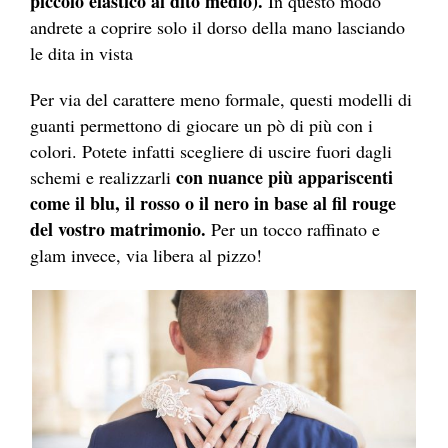
piccolo elastico al dito medio).
In questo modo
andrete a coprire solo il dorso della mano lasciando
le dita in vista
Per via del carattere meno formale, questi modelli di
guanti permettono di giocare un pò di più con i
colori. Potete infatti scegliere di uscire fuori dagli
con nuance più appariscenti
schemi e realizzarli
come il blu, il rosso o il nero in base al fil rouge
del vostro matrimonio.
Per un tocco raffinato e
glam invece, via libera al pizzo!