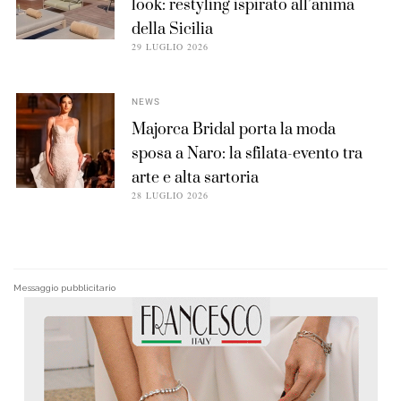
look: restyling ispirato all’anima
della Sicilia
29 LUGLIO 2026
NEWS
Majorca Bridal porta la moda
sposa a Naro: la sfilata-evento tra
arte e alta sartoria
28 LUGLIO 2026
Messaggio pubblicitario