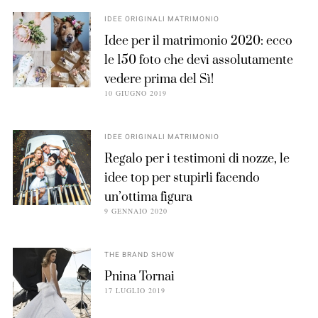
IDEE ORIGINALI MATRIMONIO
Idee per il matrimonio 2020: ecco
le 150 foto che devi assolutamente
vedere prima del Sì!
10 GIUGNO 2019
IDEE ORIGINALI MATRIMONIO
Regalo per i testimoni di nozze, le
idee top per stupirli facendo
un’ottima figura
9 GENNAIO 2020
THE BRAND SHOW
Pnina Tornai
17 LUGLIO 2019