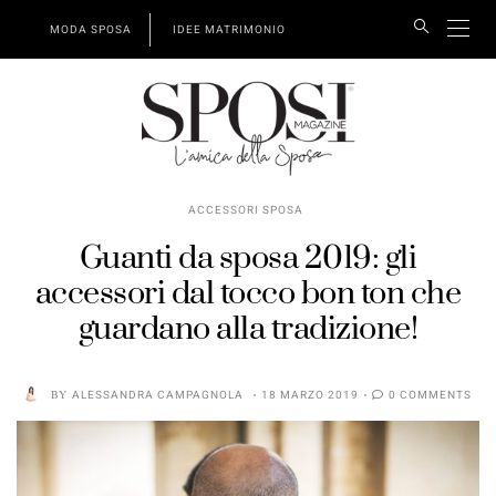
MODA SPOSA
IDEE MATRIMONIO
ACCESSORI SPOSA
Guanti da sposa 2019: gli
accessori dal tocco bon ton che
guardano alla tradizione!
BY
ALESSANDRA CAMPAGNOLA
18 MARZO 2019
0 COMMENTS