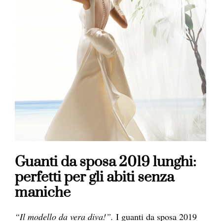
Guanti da sposa 2019 lunghi:
perfetti per gli abiti senza
maniche
“Il modello da vera diva!”.
I guanti da sposa 2019