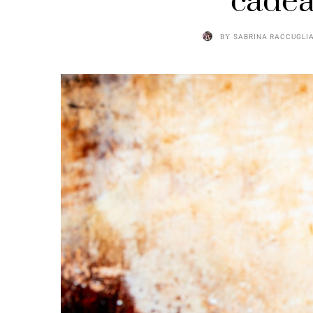
cadea
BY
SABRINA RACCUGLI