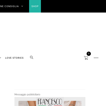
NE CONSIGLIA
SHOP
0
LOVE STORIES
Messaggio pubblicitario