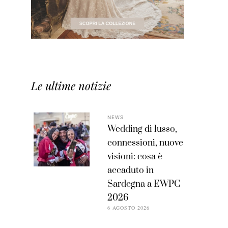
Le ultime notizie
NEWS
Wedding di lusso,
connessioni, nuove
visioni: cosa è
accaduto in
Sardegna a EWPC
2026
6 AGOSTO 2026