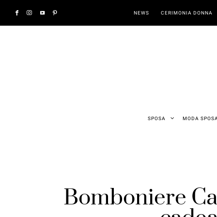
NEWS
CERIMONIA DONNA
SPOSA
MODA SPOS
Bomboniere Cata