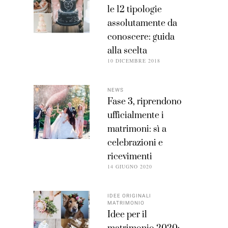
le 12 tipologie
assolutamente da
conoscere: guida
alla scelta
10 DICEMBRE 2018
NEWS
Fase 3, riprendono
ufficialmente i
matrimoni: sì a
celebrazioni e
ricevimenti
14 GIUGNO 2020
IDEE ORIGINALI
MATRIMONIO
Idee per il