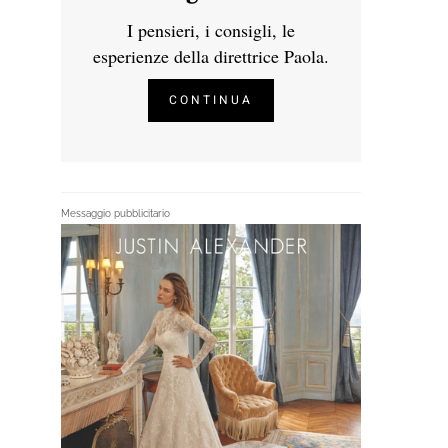
I pensieri, i consigli, le
esperienze della direttrice Paola.
CONTINUA
Messaggio pubblicitario