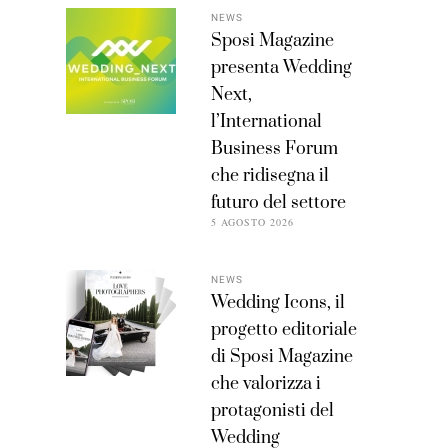
NEWS
Sposi Magazine
presenta Wedding
Next,
l’International
Business Forum
che ridisegna il
futuro del settore
5 AGOSTO 2026
NEWS
Wedding Icons, il
progetto editoriale
di Sposi Magazine
che valorizza i
protagonisti del
Wedding