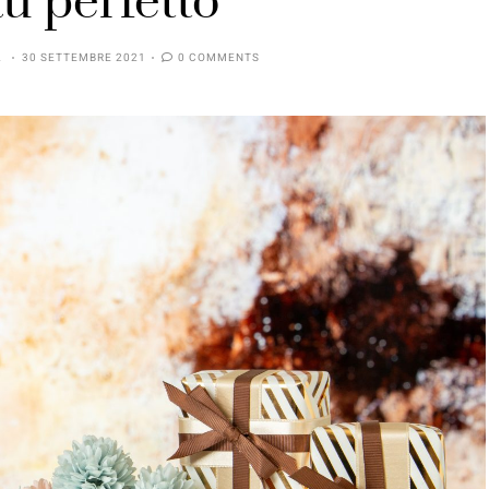
u perfetto
A
30 SETTEMBRE 2021
0 COMMENTS