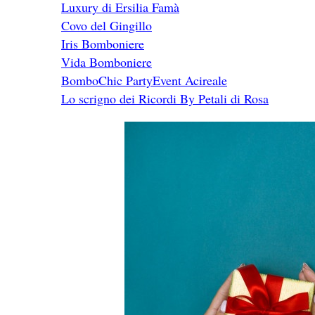
Luxury di Ersilia Famà
Covo del Gingillo
Iris Bomboniere
Vida Bomboniere
BomboChic PartyEvent Acireale
Lo scrigno dei Ricordi By Petali di Rosa