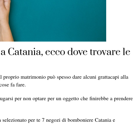
Catania, ecco dove trovare le
al proprio matrimonio può spesso dare alcuni grattacapi alla
cose fa fare.
iugarsi per non optare per un oggetto che finirebbe a prendere
.
 selezionato per te 7 negozi di bomboniere Catania e