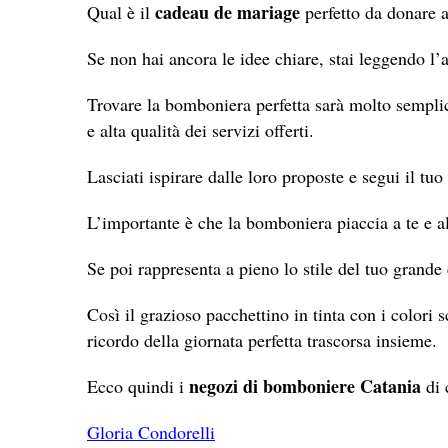
cadeau de mariage
Qual è il
perfetto da donare a
Se non hai ancora le idee chiare, stai leggendo l’a
Trovare la bomboniera perfetta sarà molto semplice
e alta qualità dei servizi offerti.
Lasciati ispirare dalle loro proposte e segui il tuo 
L’importante è che la bomboniera piaccia a te e al
Se poi rappresenta a pieno lo stile del tuo grande
Così il grazioso pacchettino in tinta con i colori s
ricordo della giornata perfetta trascorsa insieme.
negozi di bomboniere
Catania
Ecco quindi i
di 
Gloria Condorelli