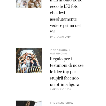
matrimonio 2020:
ecco le 150 foto
che devi
assolutamente
vedere prima del
Sì!
10 GIUGNO 2019
IDEE ORIGINALI
MATRIMONIO
Regalo per i
testimoni di nozze,
le idee top per
stupirli facendo
un’ottima figura
9 GENNAIO 2020
THE BRAND SHOW