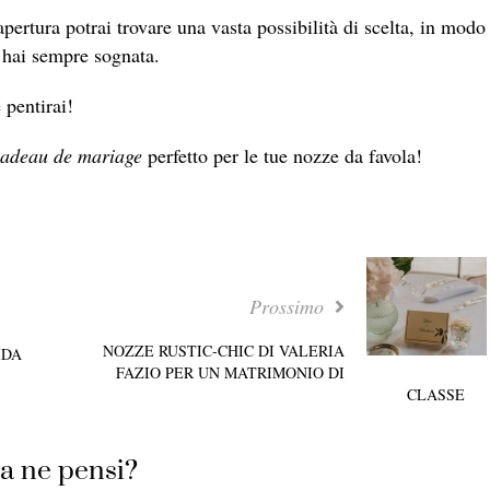
apertura potrai trovare una vasta possibilità di scelta, in modo
l’hai sempre sognata.
e pentirai!
cadeau de mariage
perfetto per le tue nozze da favola!
Prossimo
NOZZE RUSTIC-CHIC DI VALERIA
IDA
FAZIO PER UN MATRIMONIO DI
CLASSE
a ne pensi?