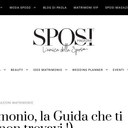
MODA SPOSO
BLOG DI PAOLA
MATRIMONI VIP
SPOSI MAGAZI
A
BEAUTY
IDEE MATRIMONIO
WEDDING PLANNER
EVENTI
AZIONI MATRIMONIO
monio, la Guida che ti