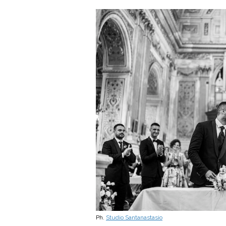
Ph.
Studio Santanastasio