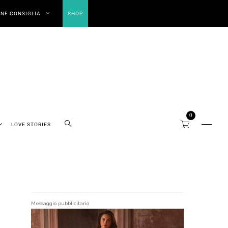
NE CONSIGLIA
SHOP
0
LOVE STORIES
Messaggio pubblicitario