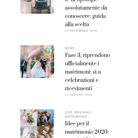
assolutamente da
conoscere: guida
alla scelta
10 DICEMBRE 2018
NEWS
Fase 3, riprendono
ufficialmente i
matrimoni: sì a
celebrazioni e
ricevimenti
14 GIUGNO 2020
IDEE ORIGINALI
MATRIMONIO
Idee per il
matrimonio 2020: