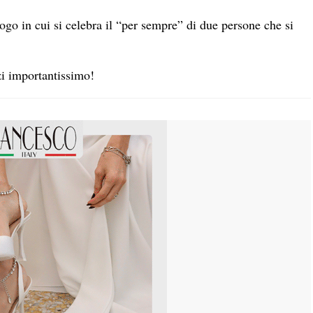
uogo in cui si celebra il “per sempre” di due persone che si
zi importantissimo!