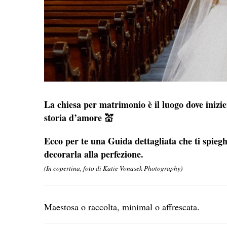
La chiesa per matrimonio è il luogo dove inizi
storia d’amore 💒
Ecco per te una Guida dettagliata che ti spieghe
decorarla alla perfezione.
(In copertina, foto di Katie Vonasek Photography)
Maestosa o raccolta, minimal o affrescata.