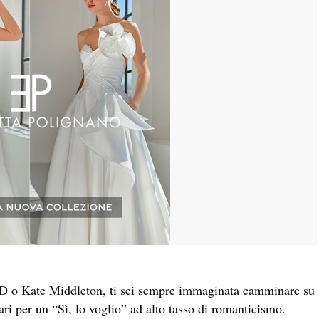
y D o Kate Middleton, ti sei sempre immaginata camminare su
ari per un “Sì, lo voglio” ad alto tasso di romanticismo.