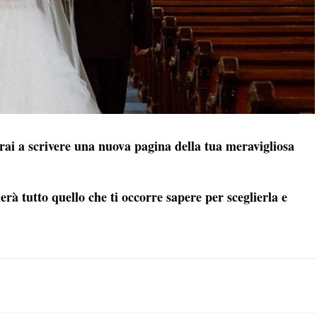
erai a scrivere una nuova pagina della tua meravigliosa
rà tutto quello che ti occorre sapere per sceglierla e