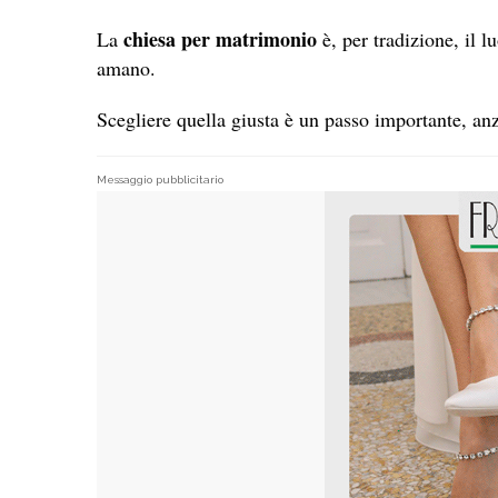
chiesa per matrimonio
La
è, per tradizione, il l
amano.
Scegliere quella giusta è un passo importante, an
Messaggio pubblicitario