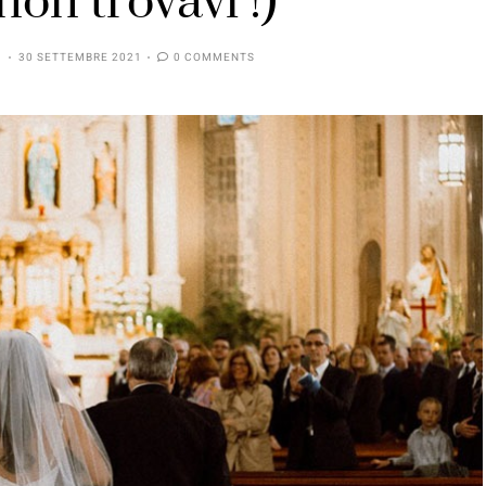
non trovavi !)
30 SETTEMBRE 2021
0 COMMENTS