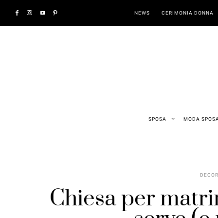
NEWS
CERIMONIA DONNA
SPOSA
MODA SPOS
DECOR
Chiesa per matri