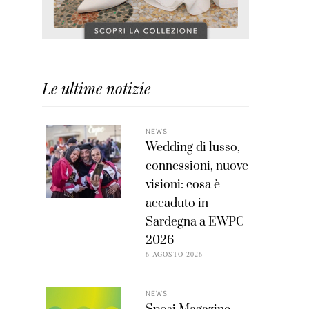
Le ultime notizie
NEWS
Wedding di lusso,
connessioni, nuove
visioni: cosa è
accaduto in
Sardegna a EWPC
2026
6 AGOSTO 2026
NEWS