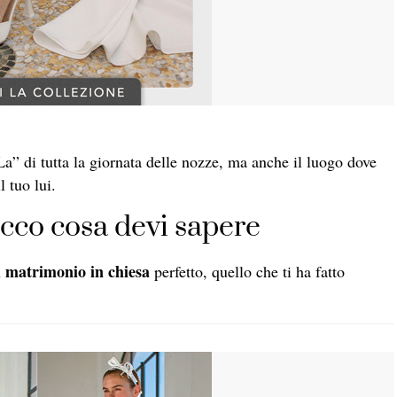
“La” di tutta la giornata delle nozze, ma anche il luogo dove
l tuo lui.
cco cosa devi sapere
matrimonio in chiesa
n
perfetto, quello che ti ha fatto