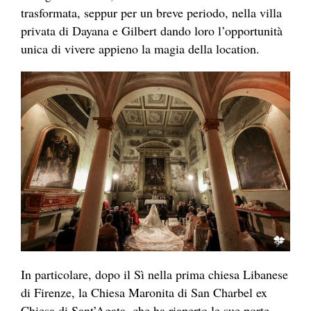
trasformata, seppur per un breve periodo, nella villa
privata di Dayana e Gilbert dando loro l’opportunità
unica di vivere appieno la magia della location.
In particolare, dopo il Sì nella prima chiesa Libanese
di Firenze, la Chiesa Maronita di San Charbel ex
Chiesa di Sant’Agata, che ha riaperto le sue porte