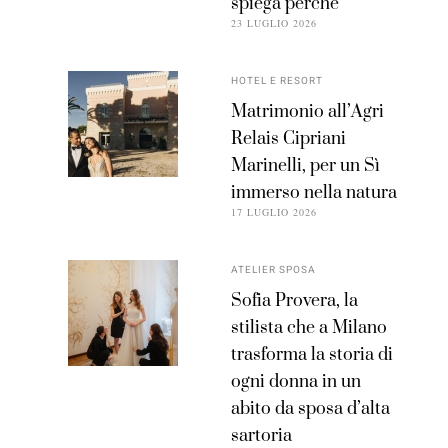
spiega perché
23 LUGLIO 2026
HOTEL E RESORT
Matrimonio all’Agri
Relais Cipriani
Marinelli, per un Sì
immerso nella natura
17 LUGLIO 2026
ATELIER SPOSA
Sofia Provera, la
stilista che a Milano
trasforma la storia di
ogni donna in un
abito da sposa d’alta
sartoria