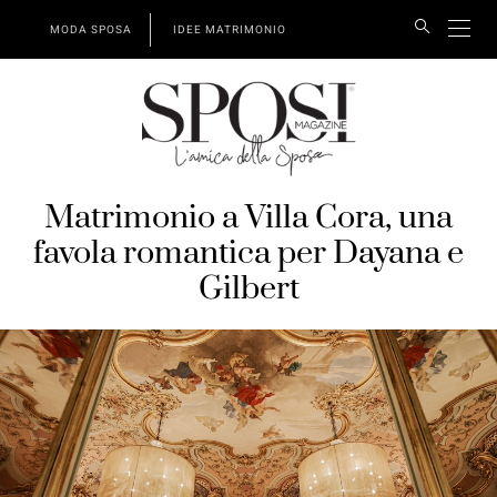
MODA SPOSA
IDEE MATRIMONIO
Matrimonio a Villa Cora, una
favola romantica per Dayana e
Gilbert