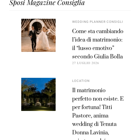
Sposi Magazine Consiglia
WEDDING PLANNER CONSIGLI
Come sta cambiando
l’idea di matrimonio:
il “lusso emotivo”
secondo Giulia Bolla
27 LUGLIO 2026
LOCATION
Il matrimonio
perfetto non esiste. E
per fortuna! Titti
Pastore, anima
wedding di Tenuta
Donna Lavinia,