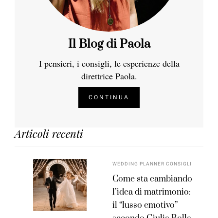
Il Blog di Paola
I pensieri, i consigli, le esperienze della
direttrice Paola.
CONTINUA
Articoli recenti
WEDDING PLANNER CONSIGLI
Come sta cambiando
l’idea di matrimonio:
il “lusso emotivo”