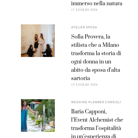
immerso nella natura
17 LUGLIO 2026
ATELIER SPOSA
Sofia Provera, la
stilista che a Milano
trasforma la storia di
ogni donna in un
abito da sposa d’alta
sartoria
15 LUGLIO 2026
WEDDING PLANNER CONSIGLI
Ilaria Capponi,
l’Event Alchemist che
trasforma l’ospitalità
in un’esperienza di