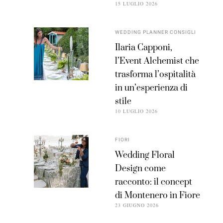
15 LUGLIO 2026
WEDDING PLANNER CONSIGLI
Ilaria Capponi,
l’Event Alchemist che
trasforma l’ospitalità
in un’esperienza di
stile
10 LUGLIO 2026
FIORI
Wedding Floral
Design come
racconto: il concept
di Montenero in Fiore
23 GIUGNO 2026