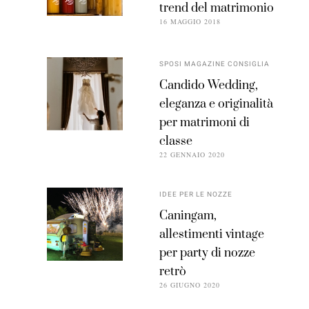
trend del matrimonio
16 MAGGIO 2018
SPOSI MAGAZINE CONSIGLIA
Candido Wedding,
eleganza e originalità
per matrimoni di
classe
22 GENNAIO 2020
IDEE PER LE NOZZE
Caningam,
allestimenti vintage
per party di nozze
retrò
26 GIUGNO 2020