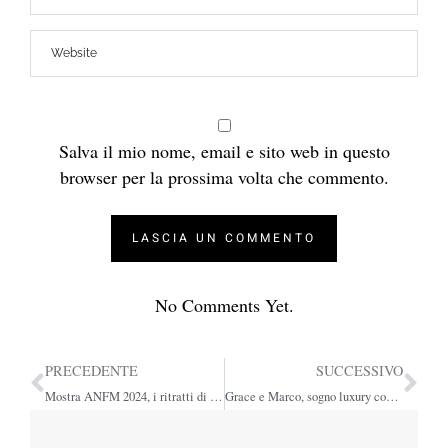
Salva il mio nome, email e sito web in questo
browser per la prossima volta che commento.
No Comments Yet.
PRECEDENTE
SUCCESSIVO
Mostra ANFM 2024, i ritratti di matrimonio in rassegna a Matera
Grace e Marco, sogno luxury con le nozze in Toscana di Roberto Raspollini