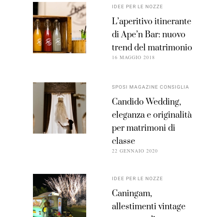
IDEE PER LE NOZZE
L’aperitivo itinerante
di Ape’n Bar: nuovo
trend del matrimonio
16 MAGGIO 2018
SPOSI MAGAZINE CONSIGLIA
Candido Wedding,
eleganza e originalità
per matrimoni di
classe
22 GENNAIO 2020
IDEE PER LE NOZZE
Caningam,
allestimenti vintage