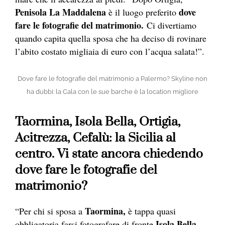
Penisola La Maddalena
dove
è il luogo preferito
fare le fotografie del matrimonio.
Ci divertiamo
quando capita quella sposa che ha deciso di rovinare
l’abito costato migliaia di euro con l’acqua salata!”.
Dove fare le fotografie del matrimonio a Palermo? Skyline non
ha dubbi: la Cala con le sue barche è la location migliore
Taormina, Isola Bella, Ortigia,
Acitrezza, Cefalù: la Sicilia al
centro. Vi state ancora chiedendo
dove fare le fotografie del
matrimonio?
Taormina,
“Per chi si sposa a
è tappa quasi
Isola Bella
obbligatoria farsi fotografare di fronte