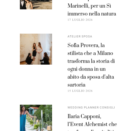
Marinelli, per un Sì
immerso nella natura
17 LUGLIO 2026
ATELIER SPOSA
Sofia Provera, la
stilista che a Milano
trasforma la storia di
ogni donna in un
abito da sposa d’alta
sartoria
15 LUGLIO 2026
WEDDING PLANNER CONSIGLI
Ilaria Capponi,
l’Event Alchemist che