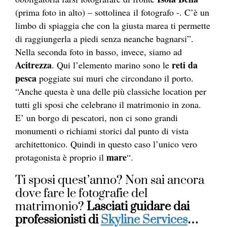
(prima foto in alto) – sottolinea il fotografo -. C’è un
limbo di spiaggia che con la giusta marea ti permette
di raggiungerla a piedi senza neanche bagnarsi”.
Nella seconda foto in basso, invece, siamo ad
Acitrezza
reti da
. Qui l’elemento marino sono le
pesca
poggiate sui muri che circondano il porto.
“Anche questa è una delle più classiche location per
tutti gli sposi che celebrano il matrimonio in zona.
E’ un borgo di pescatori, non ci sono grandi
monumenti o richiami storici dal punto di vista
architettonico. Quindi in questo caso l’unico vero
mare
protagonista è proprio il
“.
Ti sposi quest’anno? Non sai ancora
dove fare le fotografie del
matrimonio?
Lasciati guidare dai
professionisti di
Skyline Services
…