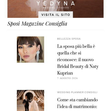
Sposi Magazine Consiglia
BELLEZZA SPOSA
La sposa più bella è
quella che si
riconosce: il nuovo
Bridal Beauty di Naty
Kuprian
7 AGOSTO 2026
WEDDING PLANNER CONSIGLI
Come sta cambiando
l’idea di matrimonio: