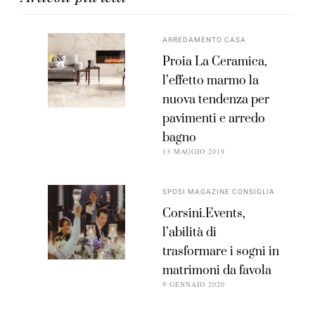
ARREDAMENTO CASA
Proia La Ceramica,
l’effetto marmo la
nuova tendenza per
pavimenti e arredo
bagno
13 MAGGIO 2019
SPOSI MAGAZINE CONSIGLIA
Corsini.Events,
l’abilità di
trasformare i sogni in
matrimoni da favola
9 GENNAIO 2020