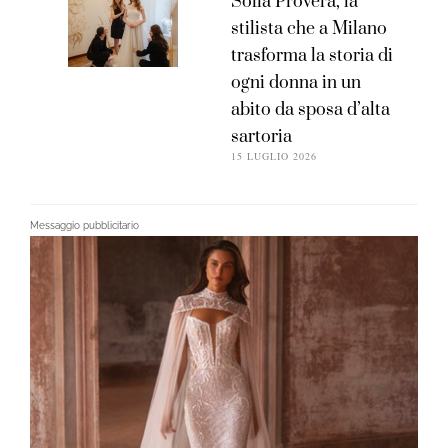
Sofia Provera, la
stilista che a Milano
trasforma la storia di
ogni donna in un
abito da sposa d’alta
sartoria
15 LUGLIO 2026
Messaggio pubblicitario