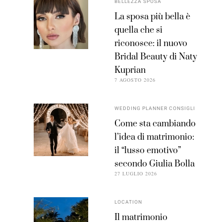
BELLEZZA SPOSA
La sposa più bella è
quella che si
riconosce: il nuovo
Bridal Beauty di Naty
Kuprian
7 AGOSTO 2026
WEDDING PLANNER CONSIGLI
Come sta cambiando
l’idea di matrimonio:
il “lusso emotivo”
secondo Giulia Bolla
27 LUGLIO 2026
LOCATION
Il matrimonio