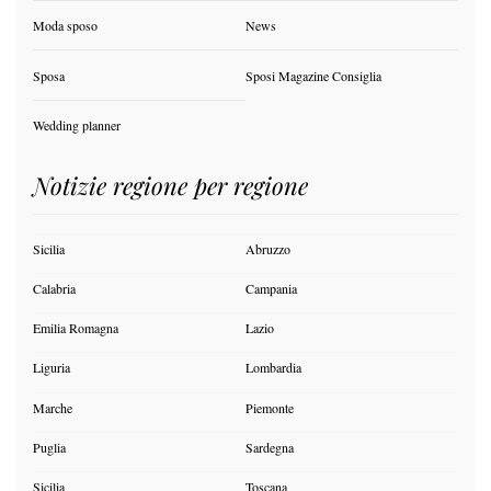
Moda sposo
News
Sposa
Sposi Magazine Consiglia
Wedding planner
Notizie regione per regione
Sicilia
Abruzzo
Calabria
Campania
Emilia Romagna
Lazio
Liguria
Lombardia
Marche
Piemonte
Puglia
Sardegna
Sicilia
Toscana