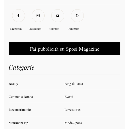
Facebook
Instagram
Youtube
Pinterest
Fai pubblicità su Sposi Magazine
Categorie
Beauty
Blog di Paola
Cerimonia Donna
Eventi
Idee matrimonio
Love stories
Matrimoni vip
Moda Sposa