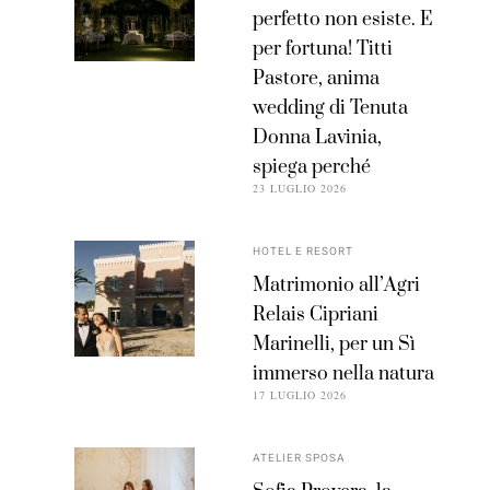
perfetto non esiste. E
per fortuna! Titti
Pastore, anima
wedding di Tenuta
Donna Lavinia,
spiega perché
23 LUGLIO 2026
HOTEL E RESORT
Matrimonio all’Agri
Relais Cipriani
Marinelli, per un Sì
immerso nella natura
17 LUGLIO 2026
ATELIER SPOSA