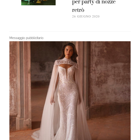
per party di nozze
retrò
26 GIUGNO 2020
Messaggio pubblicitario