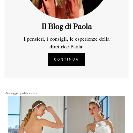
Il Blog di Paola
I pensieri, i consigli, le esperienze della
direttrice Paola.
CONTINUA
Messaggio pubblicitario