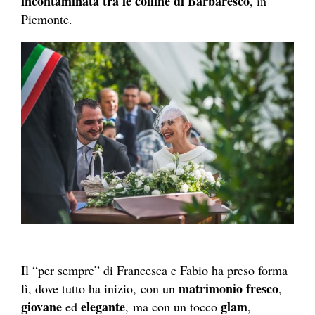
incontaminata tra le colline di Barbaresco
, in
Piemonte.
Il “per sempre” di Francesca e Fabio ha preso forma
matrimonio fresco
lì, dove tutto ha inizio, con un
,
giovane
elegante
glam
ed
,
ma con un tocco
,