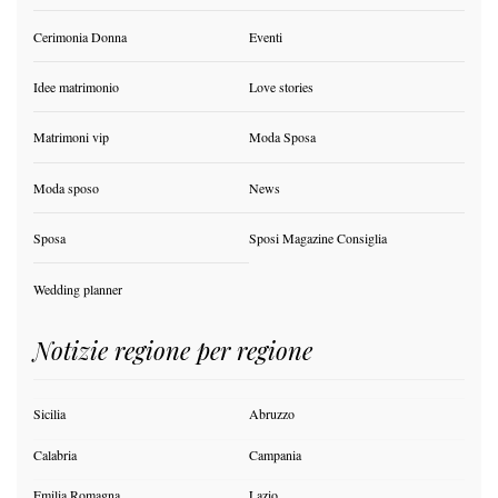
Cerimonia Donna
Eventi
Idee matrimonio
Love stories
Matrimoni vip
Moda Sposa
Moda sposo
News
Sposa
Sposi Magazine Consiglia
Wedding planner
Notizie regione per regione
Sicilia
Abruzzo
Calabria
Campania
Emilia Romagna
Lazio