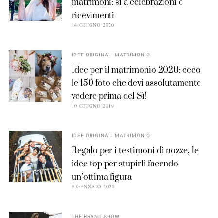
matrimoni: sì a celebrazioni e
ricevimenti
14 GIUGNO 2020
IDEE ORIGINALI MATRIMONIO
Idee per il matrimonio 2020: ecco
le 150 foto che devi assolutamente
vedere prima del Sì!
10 GIUGNO 2019
IDEE ORIGINALI MATRIMONIO
Regalo per i testimoni di nozze, le
idee top per stupirli facendo
un’ottima figura
9 GENNAIO 2020
THE BRAND SHOW