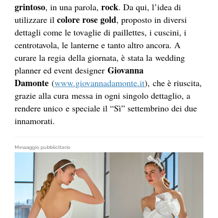
grintoso
rock
, in una parola,
. Da qui, l’idea di
colore rose gold
utilizzare il
, proposto in diversi
dettagli come le tovaglie di paillettes, i cuscini, i
centrotavola, le lanterne e tanto altro ancora. A
curare la regia della giornata, è stata la wedding
Giovanna
planner ed event designer
Damonte
(
www.giovannadamonte.
it
), che è riuscita,
grazie alla cura messa in ogni singolo dettaglio, a
rendere unico e speciale il “Sì” settembrino dei due
innamorati.
Messaggio pubblicitario