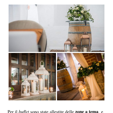
zone a tema
Per il
buffet
sono state allestite delle
, e