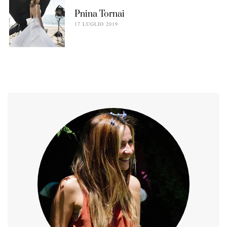
Pnina Tornai
17 LUGLIO 2019