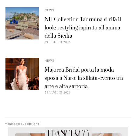
NEWS
NH Collection Taormina si rifà il
look: restyling ispirato all’anima
della Sicilia
29 LUGLIO 2026
NEWS
Majorca Bridal porta la moda
sposa a Naro: la sfilata-evento tra
arte e alta sartoria
28 LUGLIO 2026
Messaggio pubblicitario