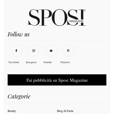
Follow us
Facebook
Instagram
Youtube
Pinterest
Fai pubblicità su Sposi Magazine
Categorie
Beauty
Blog di Paola