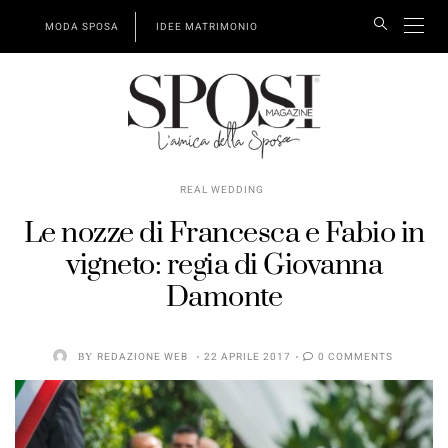
MODA SPOSA
IDEE MATRIMONIO
REAL WEDDING
Le nozze di Francesca e Fabio in
vigneto: regia di Giovanna
Damonte
BY
REDAZIONE WEB
22 APRILE 2017
0 COMMENTS