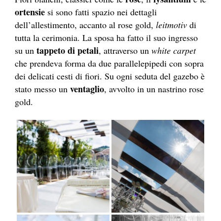
ortensie
si sono fatti spazio nei dettagli
dell’allestimento, accanto al rose gold,
leitmotiv
di
tutta la cerimonia. La sposa ha fatto il suo ingresso
tappeto di petali
su un
, attraverso un
white carpet
che prendeva forma da due parallelepipedi con sopra
dei delicati cesti di fiori. Su ogni seduta del gazebo è
ventaglio
stato messo un
, avvolto in un nastrino rose
gold.