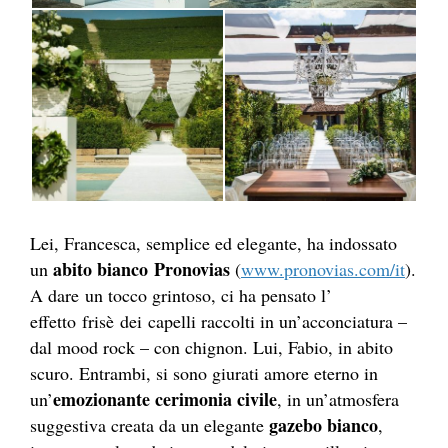
Lei, Francesca, semplice ed elegante, ha indossato
abito bianco
Pronovias
un
(
www.pronovias.com/it
).
A dare un tocco grintoso, ci ha pensato l’
effetto frisè dei capelli raccolti in un’acconciatura –
dal mood rock – con chignon. Lui, Fabio, in abito
scuro. Entrambi, si sono giurati amore eterno in
emozionante cerimonia civile
un’
, in un’atmosfera
gazebo bianco
suggestiva creata da un elegante
,