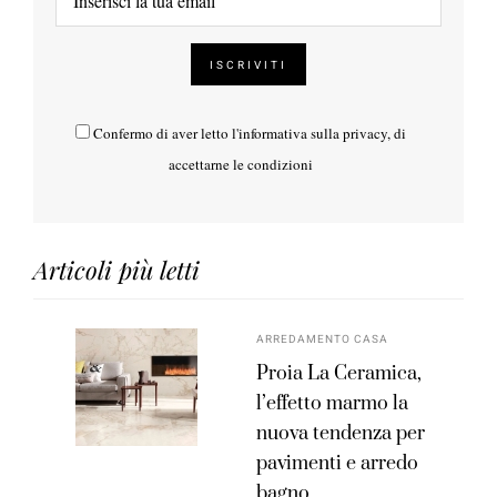
Confermo di aver letto l'
informativa sulla privacy
, di
accettarne le condizioni
Articoli più letti
ARREDAMENTO CASA
Proia La Ceramica,
l’effetto marmo la
nuova tendenza per
pavimenti e arredo
bagno