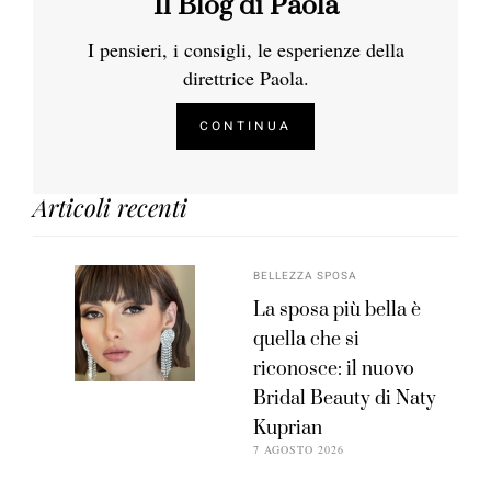
Il Blog di Paola
I pensieri, i consigli, le esperienze della
direttrice Paola.
CONTINUA
Articoli recenti
BELLEZZA SPOSA
La sposa più bella è
quella che si
riconosce: il nuovo
Bridal Beauty di Naty
Kuprian
7 AGOSTO 2026