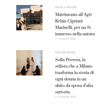
HOTEL E RESORT
Matrimonio all’Agri
Relais Cipriani
Marinelli, per un Sì
immerso nella natura
17 LUGLIO 2026
ATELIER SPOSA
Sofia Provera, la
stilista che a Milano
trasforma la storia di
ogni donna in un
abito da sposa d’alta
sartoria
15 LUGLIO 2026