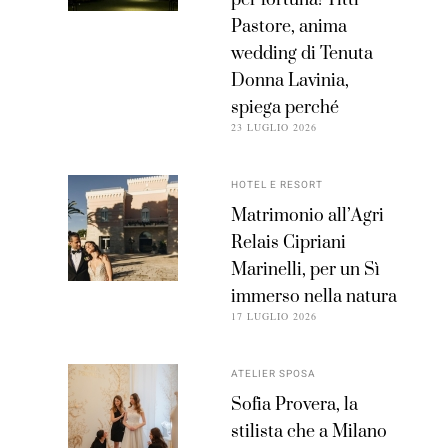
per fortuna! Titti
Pastore, anima
wedding di Tenuta
Donna Lavinia,
spiega perché
23 LUGLIO 2026
HOTEL E RESORT
Matrimonio all’Agri
Relais Cipriani
Marinelli, per un Sì
immerso nella natura
17 LUGLIO 2026
ATELIER SPOSA
Sofia Provera, la
stilista che a Milano