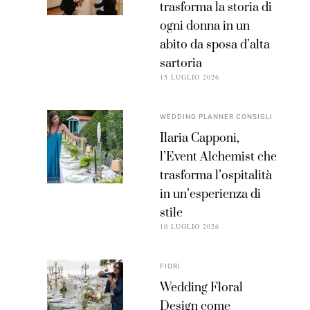
trasforma la storia di
ogni donna in un
abito da sposa d’alta
sartoria
15 LUGLIO 2026
WEDDING PLANNER CONSIGLI
Ilaria Capponi,
l’Event Alchemist che
trasforma l’ospitalità
in un’esperienza di
stile
10 LUGLIO 2026
FIORI
Wedding Floral
Design come