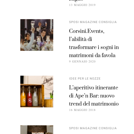
13 MAGGIO 2019
SPOSI MAGAZINE CONSIGLIA
Corsini.Events,
l’abilità di
trasformare i sogni in
matrimoni da favola
9 GENNAIO 2020
IDEE PER LE NOZZE
L’aperitivo itinerante
di Ape’n Bar: nuovo
trend del matrimonio
16 MAGGIO 2018
SPOSI MAGAZINE CONSIGLIA