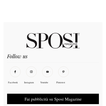
Follow us
Facebook
Instagram
Youtube
Pinterest
Fai pubblicità su Sposi Magazine