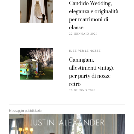
Candido Wedding,
eleganza e originalità
per matrimoni di
classe
22 GENNAIO 2020
IDEE PER LE NOZZE
Caningam,
allestimenti vintage
per party di nozze
retrò
26 GIUGNO 2020
Messaggio pubblicitario