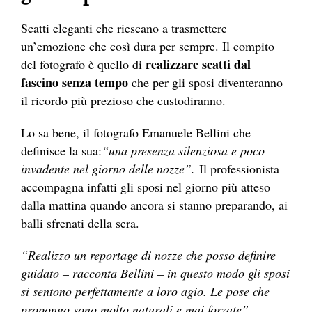
Scatti eleganti che riescano a trasmettere
un’emozione che così dura per sempre. Il compito
realizzare scatti dal
del fotografo è quello di
fascino senza tempo
che per gli sposi diventeranno
il ricordo più prezioso che custodiranno.
Lo sa bene, il fotografo Emanuele Bellini che
definisce la sua:
“una presenza silenziosa e poco
invadente nel giorno delle nozze”.
Il professionista
accompagna infatti gli sposi nel giorno più atteso
dalla mattina quando ancora si stanno preparando, ai
balli sfrenati della sera.
“Realizzo un reportage di nozze che posso definire
guidato – racconta Bellini – in questo modo gli sposi
si sentono perfettamente a loro agio. Le pose che
propongo sono molto naturali e mai forzate”.