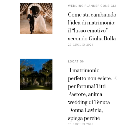
WEDDING PLANNER CONSIGLI
Come sta cambiando
l’idea di matrimonio:
il “lusso emotivo”
secondo Giulia Bolla
27 LUGLIO 2026
LOCATION
Il matrimonio
perfetto non esiste. E
per fortuna! Titti
Pastore, anima
wedding di Tenuta
Donna Lavinia,
spiega perché
23 LUGLIO 2026