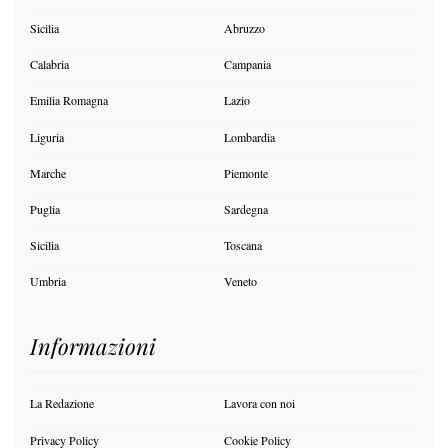
Sicilia
Abruzzo
Calabria
Campania
Emilia Romagna
Lazio
Liguria
Lombardia
Marche
Piemonte
Puglia
Sardegna
Sicilia
Toscana
Umbria
Veneto
Informazioni
La Redazione
Lavora con noi
Privacy Policy
Cookie Policy