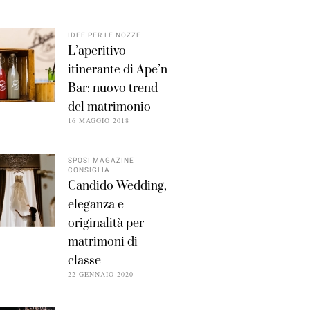
IDEE PER LE NOZZE
L’aperitivo
itinerante di Ape’n
Bar: nuovo trend
del matrimonio
16 MAGGIO 2018
SPOSI MAGAZINE
CONSIGLIA
Candido Wedding,
eleganza e
originalità per
matrimoni di
classe
22 GENNAIO 2020