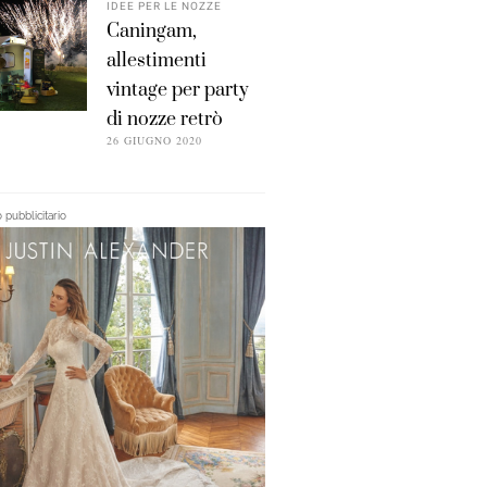
IDEE PER LE NOZZE
Caningam,
allestimenti
vintage per party
di nozze retrò
26 GIUGNO 2020
pubblicitario