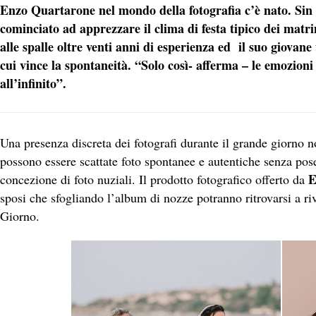
Enzo Quartarone nel mondo della fotografia c’è nato. Sin d
cominciato ad apprezzare il clima di festa tipico dei matri
alle spalle oltre venti anni di esperienza ed il suo giovane
cui vince la spontaneità. “Solo così- afferma – le emozioni
all’infinito”.
Una presenza discreta dei fotografi durante il grande giorno non
possono essere scattate foto spontanee e autentiche senza pos
E
concezione di foto nuziali. Il prodotto fotografico offerto da
sposi che sfogliando l’album di nozze potranno ritrovarsi a ri
Giorno.