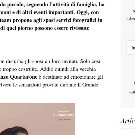
a piccolo, seguendo l’attività di famiglia, ha
I
moni e di altri eventi importanti. Oggi, con
ide
 team propone agli sposi servizi fotografici in
 di quel giorno possono essere rivissute
 disturba gli sposi e i loro invitati. Solo così
e troppo costruite. Addio quindi alla vecchia
nzo Quartarone
è destinato ad emozionare gli
vivere le sensazioni provate durante il Grande
sul
Artic