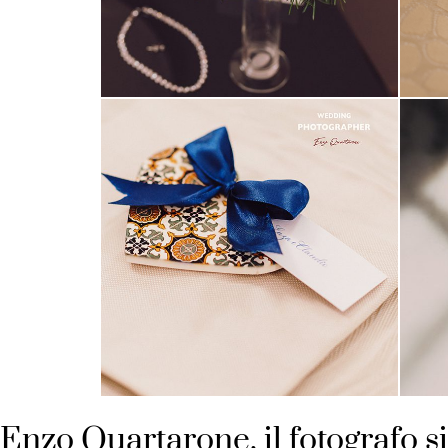
Enzo Quartarone, il fotografo si