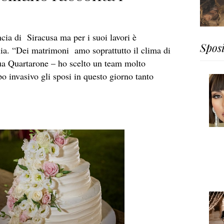
cia di Siracusa ma per i suoi lavori è
Spos
alia. “Dei matrimoni amo soprattutto il clima di
tinua Quartarone – ho scelto un team molto
 invasivo gli sposi in questo giorno tanto