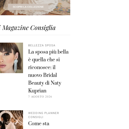
i Magazine Consiglia
BELLEZZA SPOSA
La sposa più bella
è quella che si
riconosce: il
nuovo Bridal
Beauty di Naty
Kuprian
7 AGOSTO 2026
WEDDING PLANNER
CONSIGLI
Come sta