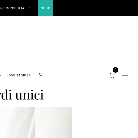
NE CONSIGLIA
SHOP
0
LOVE STORIES
di unici