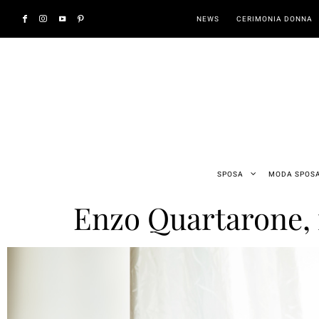
NEWS
CERIMONIA DONNA
SPOSA
MODA SPOS
Enzo Quartarone, f