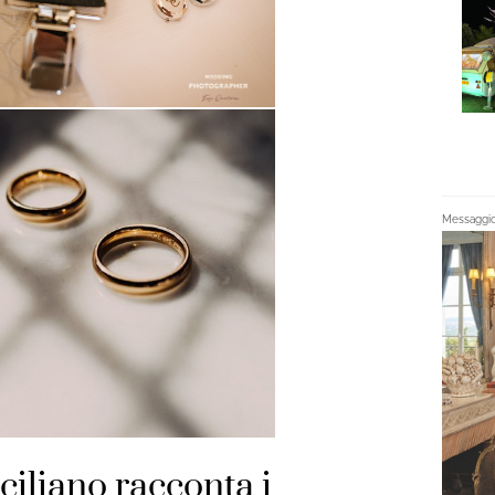
Messaggio 
ciliano racconta i