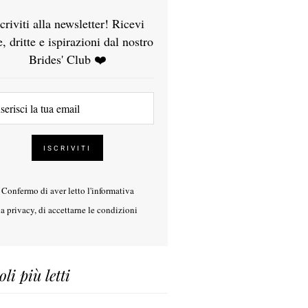
scriviti alla newsletter! Ricevi
e, dritte e ispirazioni dal nostro
Brides' Club ❤️
Confermo di aver letto l'
informativa
la privacy
, di accettarne le condizioni
oli più letti