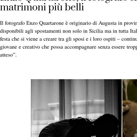
matrimoni più belli
Il fotografo Enzo Quartarone è originario di Augusta in provin
disponibili agli spostamenti non solo in Sicilia ma in tutta It
festa che si viene a creare tra gli sposi e i loro ospiti – con
giovane e creativo che possa accompagnare senza essere troppo
atteso”.