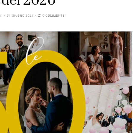
e del 2020
I
21 GIUGNO 2021
0 COMMENTS