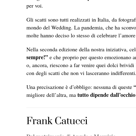
per voi.
Gli scatti sono tutti realizzati in Italia, da fotogra
mondo del Wedding. La pandemia, che ha sconvolto 
molte hanno deciso lo stesso di celebrare l’amore
Nella seconda edizione della nostra iniziativa, c
sempre!”
e che proprio per questo emozionano an
o, ancora, riescono a far venire quei dolci brivid
con degli scatti che non vi lasceranno indifferenti
“
Una precisazione è d’obbligo: nessuna di queste
tutto dipende dall’occhio
migliore dell’altra, ma
Frank Catucci