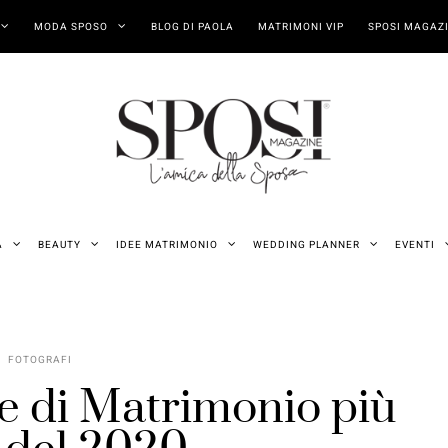
MODA SPOSO
BLOG DI PAOLA
MATRIMONI VIP
SPOSI MAGAZI
A
BEAUTY
IDEE MATRIMONIO
WEDDING PLANNER
EVENTI
FOTOGRAFI
ie di Matrimonio più