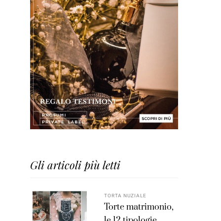
Gli articoli più letti
TORTA NUZIALE
Torte matrimonio,
le 12 tipologie