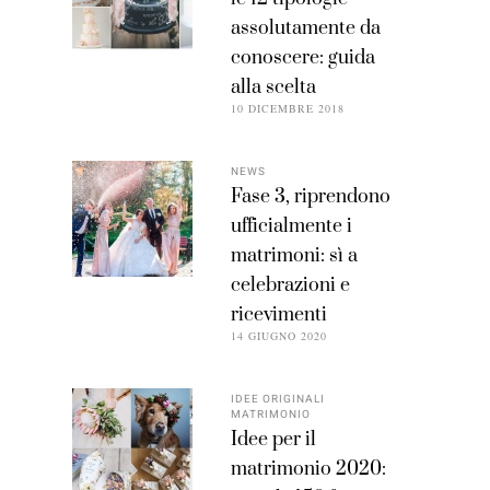
assolutamente da
conoscere: guida
alla scelta
10 DICEMBRE 2018
NEWS
Fase 3, riprendono
ufficialmente i
matrimoni: sì a
celebrazioni e
ricevimenti
14 GIUGNO 2020
IDEE ORIGINALI
MATRIMONIO
Idee per il
matrimonio 2020: