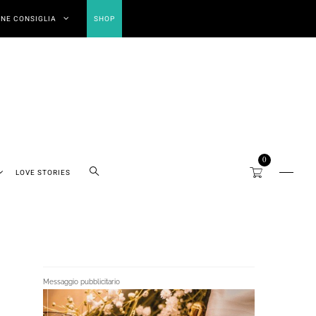
NE CONSIGLIA
SHOP
0
LOVE STORIES
Messaggio pubblicitario