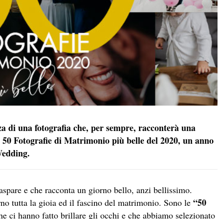
a di una fotografia che, per sempre, racconterà una
 50 Fotografie di Matrimonio più belle del 2020, un anno
Wedding.
pare e che racconta un giorno bello, anzi bellissimo.
“50
no tutta la gioia ed il fascino del matrimonio. Sono le
e ci hanno fatto brillare gli occhi e che abbiamo selezionato