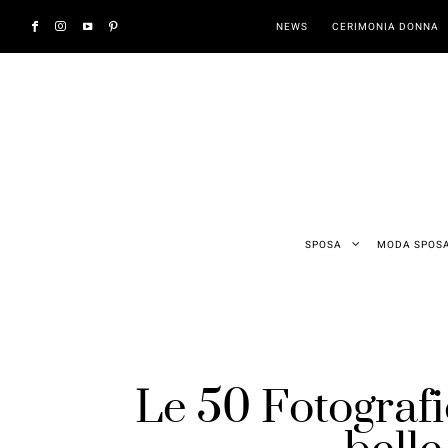
NEWS
CERIMONIA DONNA
SPOSA
MODA SPOS
Le 50 Fotograf