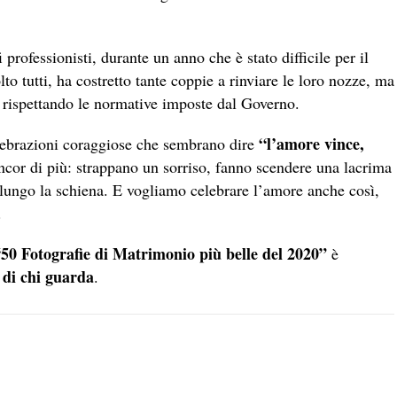
fi professionisti, durante un anno che è stato difficile per il
tutti, ha costretto tante coppie a rinviare le loro nozze, ma
 rispettando le normative imposte dal Governo.
“l’amore vince,
elebrazioni coraggiose che sembrano dire
cor di più: strappano un sorriso, fanno scendere una lacrima
i lungo la schiena. E vogliamo celebrare l’amore anche così,
.
50 Fotografie di Matrimonio più belle del 2020”
è
 di chi guarda
.