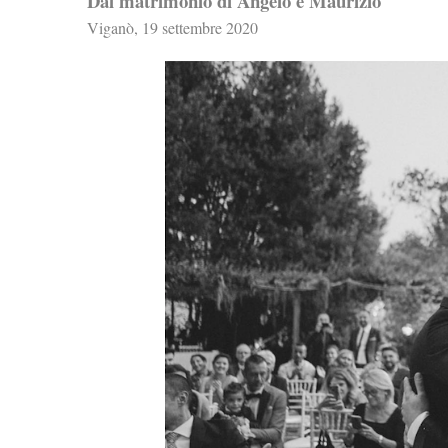
Dal matrimonio di Angelo e Maurizio
Viganò, 19 settembre 2020