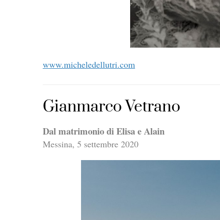
www.micheledellutri.com
Gianmarco Vetrano
Dal matrimonio di Elisa e Alain
Messina, 5 settembre 2020