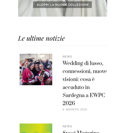
Le ultime notizie
NEWS
Wedding di lusso,
connessioni, nuove
visioni: cosa è
accaduto in
Sardegna a EWPC
2026
6 AGOSTO 2026
NEWS