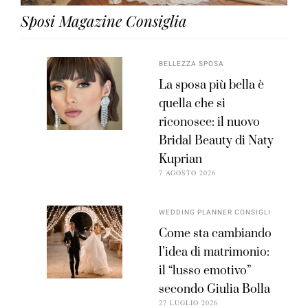
Sposi Magazine Consiglia
BELLEZZA SPOSA
La sposa più bella è
quella che si
riconosce: il nuovo
Bridal Beauty di Naty
Kuprian
7 AGOSTO 2026
WEDDING PLANNER CONSIGLI
Come sta cambiando
l’idea di matrimonio:
il “lusso emotivo”
secondo Giulia Bolla
27 LUGLIO 2026