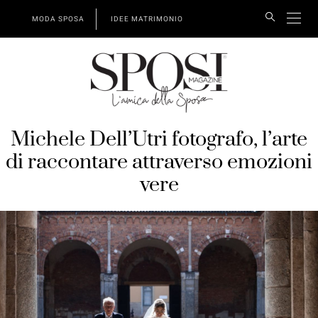
MODA SPOSA
IDEE MATRIMONIO
Michele Dell’Utri fotografo, l’arte
di raccontare attraverso emozioni
vere