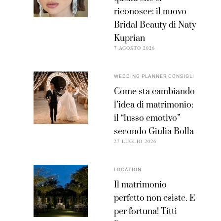
riconosce: il nuovo
Bridal Beauty di Naty
Kuprian
7 AGOSTO 2026
WEDDING PLANNER CONSIGLI
Come sta cambiando
l’idea di matrimonio:
il “lusso emotivo”
secondo Giulia Bolla
27 LUGLIO 2026
LOCATION
Il matrimonio
perfetto non esiste. E
per fortuna! Titti