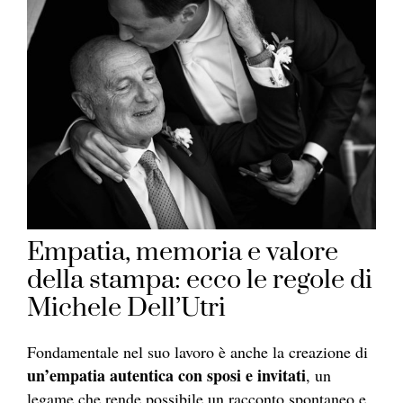
Empatia, memoria e valore
della stampa: ecco le regole di
Michele Dell’Utri
Fondamentale nel suo lavoro è anche la creazione di
un’empatia autentica con sposi e invitati
, un
legame che rende possibile un racconto spontaneo e