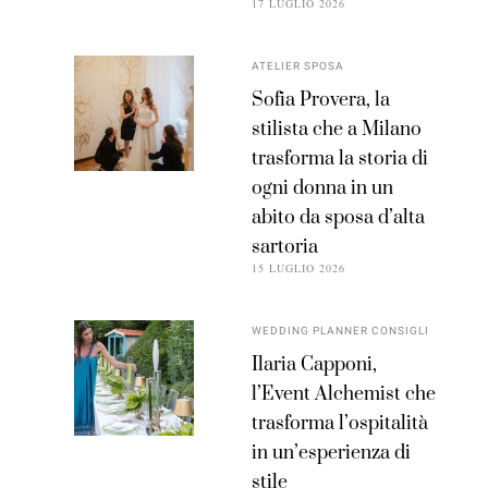
17 LUGLIO 2026
ATELIER SPOSA
Sofia Provera, la
stilista che a Milano
trasforma la storia di
ogni donna in un
abito da sposa d’alta
sartoria
15 LUGLIO 2026
WEDDING PLANNER CONSIGLI
Ilaria Capponi,
l’Event Alchemist che
trasforma l’ospitalità
in un’esperienza di
stile