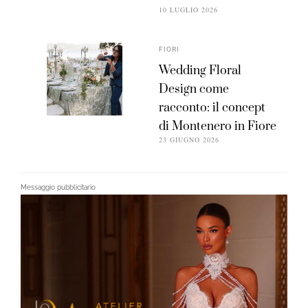
10 LUGLIO 2026
FIORI
Wedding Floral
Design come
racconto: il concept
di Montenero in Fiore
23 GIUGNO 2026
Messaggio pubblicitario