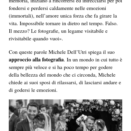
memoria, iniziano a rincorrersi ed intrecciarsi per poi
fondersi e perdersi caldamente nelle emozioni
(immortali), nell’amore unica forza che fa girare la
vita. Impossibile tornare in dietro nel tempo. Falso.
Il mezzo? Le fotografie, un legame visitabile e
rivisitabile quando vuoi».
Con queste parole Michele Dell’Utri spiega il suo
approccio alla fotografia
. In un mondo in cui tutto è
sempre più veloce e si ha poco tempo per godere
della bellezza del mondo che ci circonda, Michele
chiede ai suoi sposi di rilassarsi, di lasciarsi andare e
di godersi le emozioni.