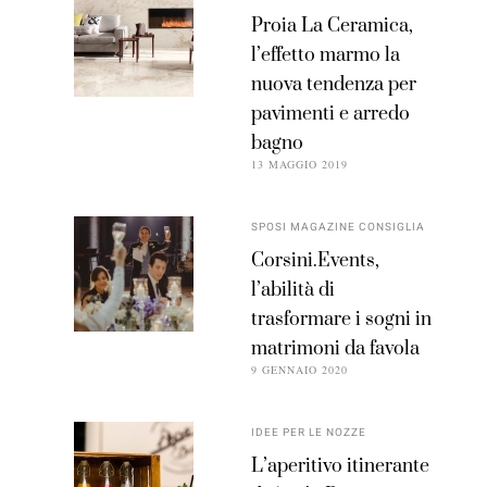
Proia La Ceramica,
l’effetto marmo la
nuova tendenza per
pavimenti e arredo
bagno
13 MAGGIO 2019
SPOSI MAGAZINE CONSIGLIA
Corsini.Events,
l’abilità di
trasformare i sogni in
matrimoni da favola
9 GENNAIO 2020
IDEE PER LE NOZZE
L’aperitivo itinerante