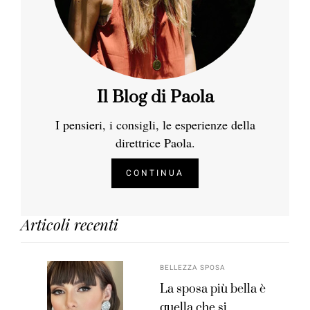
Il Blog di Paola
I pensieri, i consigli, le esperienze della
direttrice Paola.
CONTINUA
Articoli recenti
BELLEZZA SPOSA
La sposa più bella è
quella che si