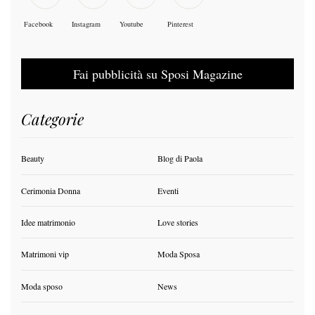
Facebook
Instagram
Youtube
Pinterest
Fai pubblicità su Sposi Magazine
Categorie
Beauty
Blog di Paola
Cerimonia Donna
Eventi
Idee matrimonio
Love stories
Matrimoni vip
Moda Sposa
Moda sposo
News