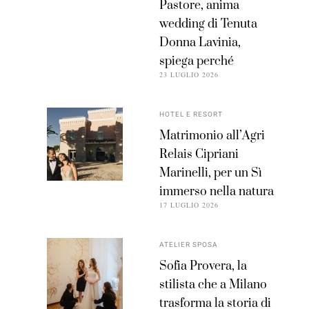
Pastore, anima
wedding di Tenuta
Donna Lavinia,
spiega perché
23 LUGLIO 2026
HOTEL E RESORT
Matrimonio all’Agri
Relais Cipriani
Marinelli, per un Sì
immerso nella natura
17 LUGLIO 2026
ATELIER SPOSA
Sofia Provera, la
stilista che a Milano
trasforma la storia di