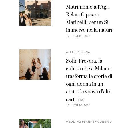
Matrimonio all’Agri
Relais Cipriani
Marinelli, per un Sì
immerso nella natura
17 LUGLIO 2026
ATELIER SPOSA
Sofia Provera, la
stilista che a Milano
trasforma la storia di
ogni donna in un
abito da sposa d’alta
sartoria
15 LUGLIO 2026
WEDDING PLANNER CONSIGLI