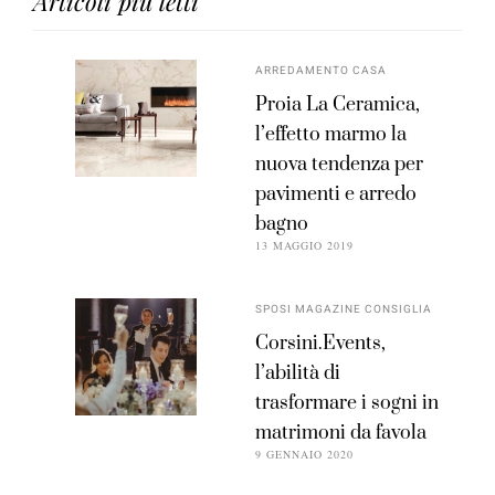
Articoli più letti
ARREDAMENTO CASA
Proia La Ceramica,
l’effetto marmo la
nuova tendenza per
pavimenti e arredo
bagno
13 MAGGIO 2019
SPOSI MAGAZINE CONSIGLIA
Corsini.Events,
l’abilità di
trasformare i sogni in
matrimoni da favola
9 GENNAIO 2020