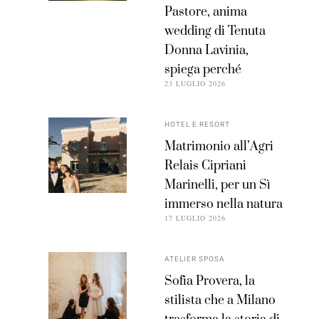
Pastore, anima
wedding di Tenuta
Donna Lavinia,
spiega perché
23 LUGLIO 2026
HOTEL E RESORT
Matrimonio all’Agri
Relais Cipriani
Marinelli, per un Sì
immerso nella natura
17 LUGLIO 2026
ATELIER SPOSA
Sofia Provera, la
stilista che a Milano