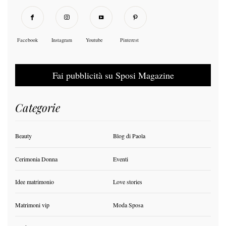
Facebook
Instagram
Youtube
Pinterest
Fai pubblicità su Sposi Magazine
Categorie
Beauty
Blog di Paola
Cerimonia Donna
Eventi
Idee matrimonio
Love stories
Matrimoni vip
Moda Sposa