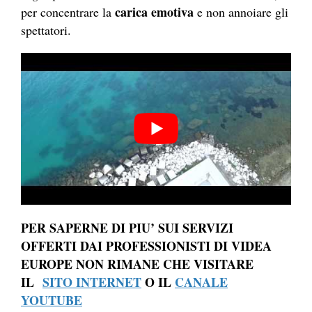
carica emotiva
per concentrare la
e non annoiare gli
spettatori.
PER SAPERNE DI PIU’ SUI SERVIZI
OFFERTI DAI PROFESSIONISTI DI VIDEA
EUROPE NON RIMANE CHE VISITARE
IL
SITO INTERNET
O IL
CANALE
YOUTUBE