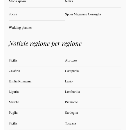
Moda sposo
News
Sposa
Sposi Magazine Consiglia
Wedding planner
Notizie regione per regione
Sicilia
Abruzzo
Calabria
Campania
Emilia Romagna
Lazio
Liguria
Lombardia
Marche
Piemonte
Puglia
Sardegna
Sicilia
Toscana