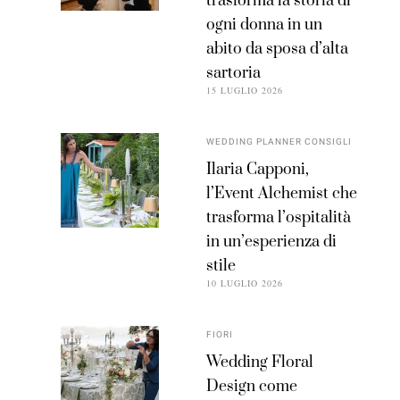
trasforma la storia di
ogni donna in un
abito da sposa d’alta
sartoria
15 LUGLIO 2026
WEDDING PLANNER CONSIGLI
Ilaria Capponi,
l’Event Alchemist che
trasforma l’ospitalità
in un’esperienza di
stile
10 LUGLIO 2026
FIORI
Wedding Floral
Design come