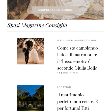
Sposi Magazine Consiglia
WEDDING PLANNER CONSIGLI
Come sta cambiando
l’idea di matrimonio:
il “lusso emotivo”
secondo Giulia Bolla
27 LUGLIO 2026
LOCATION
Il matrimonio
perfetto non esiste. E
per fortuna! Titti