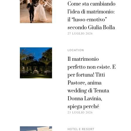
Come sta cambiando
l’idea di matrimonio:
il “lusso emotivo”
secondo Giulia Bolla
27 LUGLIO 2026
LOCATION
Il matrimonio
perfetto non esiste. E
per fortuna! Titti
Pastore, anima
wedding di Tenuta
Donna Lavinia,
spiega perché
23 LUGLIO 2026
HOTEL E RESORT