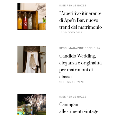
IDEE PER LE NOZZE
L’aperitivo itinerante
di Ape’n Bar: nuovo
trend del matrimonio
16 MAGGIO 2018
SPOSI MAGAZINE CONSIGLIA
Candido Wedding,
eleganza e originalità
per matrimoni di
classe
22 GENNAIO 2020
IDEE PER LE NOZZE
Caningam,
allestimenti vintage