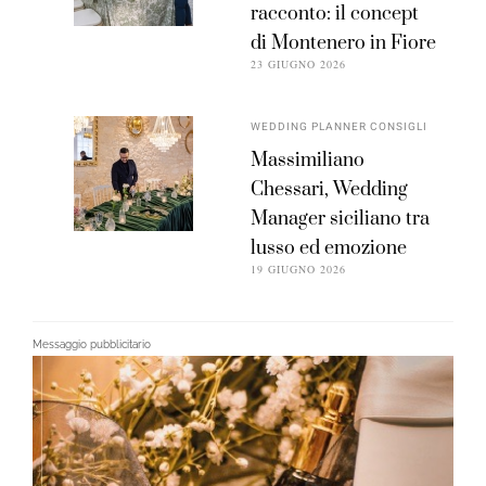
racconto: il concept
di Montenero in Fiore
23 GIUGNO 2026
WEDDING PLANNER CONSIGLI
Massimiliano
Chessari, Wedding
Manager siciliano tra
lusso ed emozione
19 GIUGNO 2026
Messaggio pubblicitario