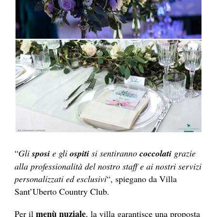
“
Gli
sposi
e gli
ospiti
si sentiranno
coccolati
grazie
alla professionalità del nostro staff e ai nostri servizi
personalizzati ed esclusivi
“, spiegano da Villa
Sant’Uberto Country Club.
menù nuziale
Per il
, la villa garantisce una proposta