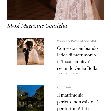
Sposi Magazine Consiglia
WEDDING PLANNER CONSIGLI
Come sta cambiando
l’idea di matrimonio:
il “lusso emotivo”
secondo Giulia Bolla
27 LUGLIO 2026
LOCATION
Il matrimonio
perfetto non esiste. E
per fortuna! Titti