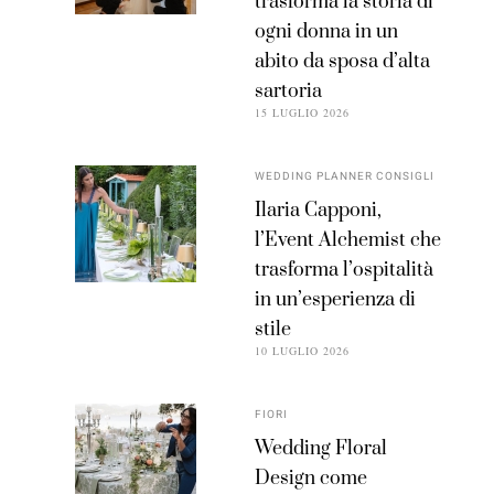
trasforma la storia di
ogni donna in un
abito da sposa d’alta
sartoria
15 LUGLIO 2026
WEDDING PLANNER CONSIGLI
Ilaria Capponi,
l’Event Alchemist che
trasforma l’ospitalità
in un’esperienza di
stile
10 LUGLIO 2026
FIORI
Wedding Floral
Design come