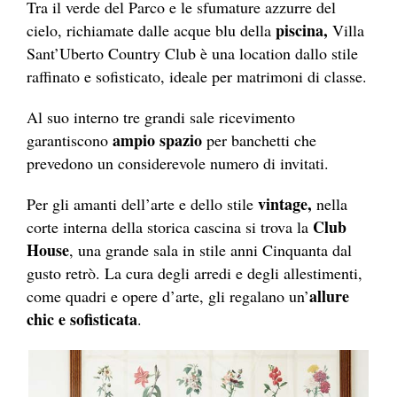
Tra il verde del Parco e le sfumature azzurre del
piscina,
cielo, richiamate dalle acque blu della
Villa
Sant’Uberto Country Club è una location dallo stile
raffinato e sofisticato, ideale per matrimoni di classe.
Al suo interno tre grandi sale ricevimento
ampio spazio
garantiscono
per banchetti che
prevedono un considerevole numero di invitati.
vintage,
Per gli amanti dell’arte e dello stile
nella
Club
corte interna della storica cascina si trova la
House
, una grande sala in stile anni Cinquanta dal
gusto retrò. La cura degli arredi e degli allestimenti,
allure
come quadri e opere d’arte, gli regalano un’
chic e sofisticata
.