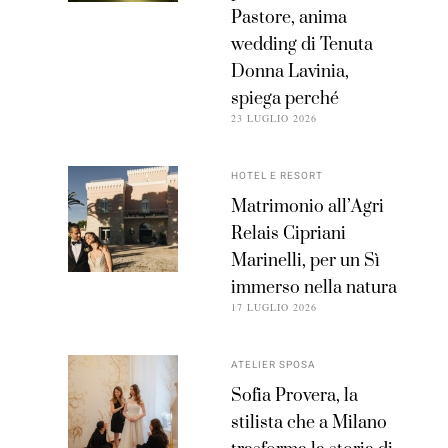
Pastore, anima
wedding di Tenuta
Donna Lavinia,
spiega perché
23 LUGLIO 2026
HOTEL E RESORT
Matrimonio all’Agri
Relais Cipriani
Marinelli, per un Sì
immerso nella natura
17 LUGLIO 2026
ATELIER SPOSA
Sofia Provera, la
stilista che a Milano