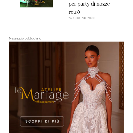
per party di nozze
retrò
26 GIUGNO 2020
Messaggio pubblicitario