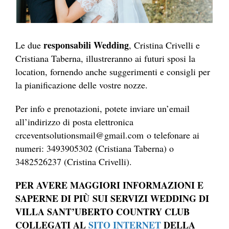
responsabili Wedding
Le due
, Cristina Crivelli e
Cristiana Taberna, illustreranno ai futuri sposi la
location, fornendo anche suggerimenti e consigli per
la pianificazione delle vostre nozze.
Per info e prenotazioni, potete inviare un’email
all’indirizzo di posta elettronica
crceventsolutionsmail@gmail.com o telefonare ai
numeri: 3493905302 (Cristiana Taberna) o
3482526237 (Cristina Crivelli).
PER AVERE MAGGIORI INFORMAZIONI E
SAPERNE DI PIÙ SUI SERVIZI WEDDING DI
VILLA SANT’UBERTO COUNTRY CLUB
COLLEGATI AL
SITO INTERNET
DELLA