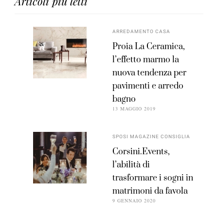
Articoli più letti
ARREDAMENTO CASA
Proia La Ceramica,
l’effetto marmo la
nuova tendenza per
pavimenti e arredo
bagno
13 MAGGIO 2019
SPOSI MAGAZINE CONSIGLIA
Corsini.Events,
l’abilità di
trasformare i sogni in
matrimoni da favola
9 GENNAIO 2020