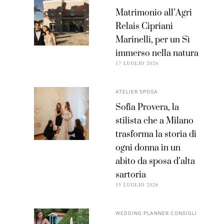
Matrimonio all’Agri
Relais Cipriani
Marinelli, per un Sì
immerso nella natura
17 LUGLIO 2026
ATELIER SPOSA
Sofia Provera, la
stilista che a Milano
trasforma la storia di
ogni donna in un
abito da sposa d’alta
sartoria
15 LUGLIO 2026
WEDDING PLANNER CONSIGLI