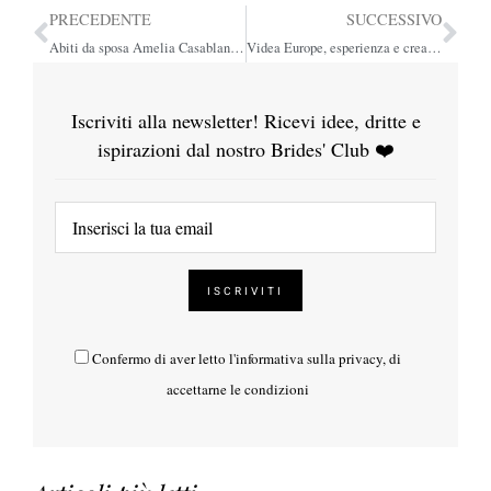
PRECEDENTE
SUCCESSIVO
Abiti da sposa Amelia Casablanca 2019, volumi principeschi ispirati al ‘700
Videa Europe, esperienza e creatività per il film di nozze
Iscriviti alla newsletter! Ricevi idee, dritte e
ispirazioni dal nostro Brides' Club ❤️
Confermo di aver letto l'
informativa sulla privacy
, di
accettarne le condizioni