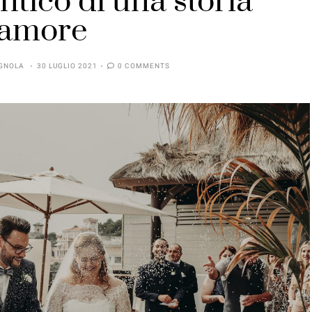
ntico di una storia
’amore
GNOLA
30 LUGLIO 2021
0 COMMENTS