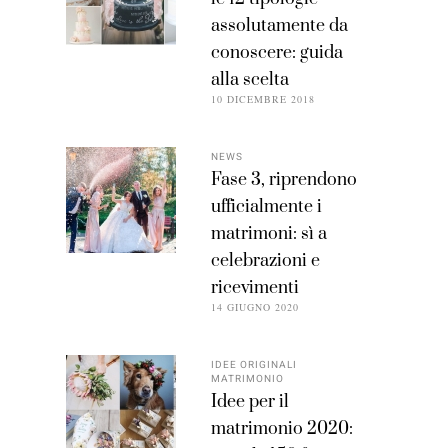
assolutamente da
conoscere: guida
alla scelta
10 DICEMBRE 2018
NEWS
Fase 3, riprendono
ufficialmente i
matrimoni: sì a
celebrazioni e
ricevimenti
14 GIUGNO 2020
IDEE ORIGINALI
MATRIMONIO
Idee per il
matrimonio 2020: