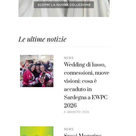
Le ultime notizie
NEWS
Wedding di lusso,
connessioni, nuove
visioni: cosa è
accaduto in
Sardegna a EWPC
2026
6 AGOSTO 2026
NEWS