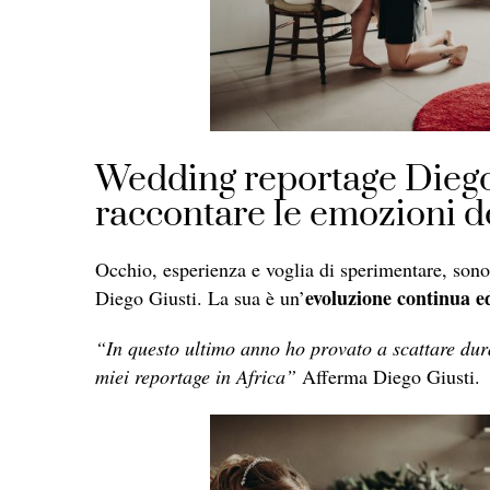
Wedding reportage Diego Gi
raccontare le emozioni de
Occhio, esperienza e voglia di sperimentare, sono
evoluzione continua e
Diego Giusti. La sua è un’
“In questo ultimo anno ho provato a scattare dura
miei reportage in Africa”
Afferma Diego Giusti.