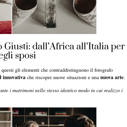
usti: dall’Africa all’Italia per
gli sposi
 questi gli elementi che contraddistinguono il fotografo
d innovativa
nuova arte
che riscopre nuove situazioni e una
.
nte i matrimoni nello stesso identico modo in cui realizzo i