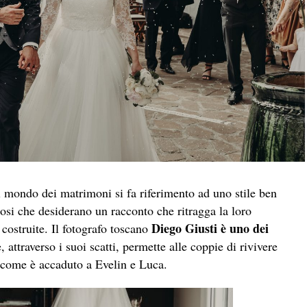
l mondo dei matrimoni si fa riferimento ad uno stile ben
osi che desiderano un racconto che ritragga la loro
Diego Giusti è uno dei
 costruite. Il fotografo toscano
, attraverso i suoi scatti, permette alle coppie di rivivere
o come è accaduto a Evelin e Luca.