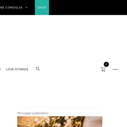
NE CONSIGLIA
SHOP
0
LOVE STORIES
Messaggio pubblicitario