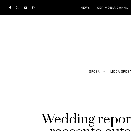
NEWS
CERIMONIA DONNA
SPOSA
MODA SPOS
Wedding report