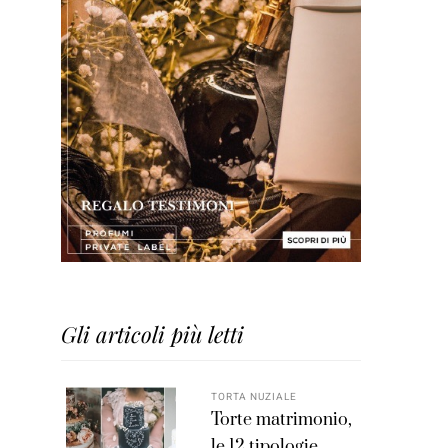
Gli articoli più letti
TORTA NUZIALE
Torte matrimonio,
le 12 tipologie