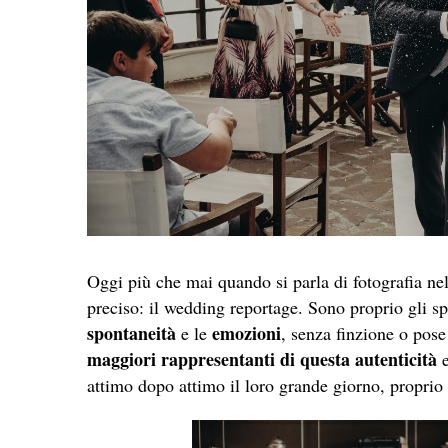
Oggi più che mai quando si parla di fotografia ne
preciso: il wedding reportage. Sono proprio gli sp
spontaneità
emozioni
e le
, senza finzione o pose
maggiori rappresentanti di questa autenticità
e
attimo dopo attimo il loro grande giorno, propri