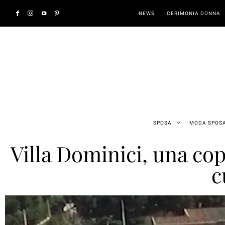
NEWS
CERIMONIA DONNA
SPOSA
MODA SPOS
Villa Dominici, una co
c