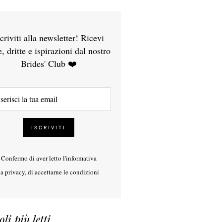
scriviti alla newsletter! Ricevi
e, dritte e ispirazioni dal nostro
Brides' Club ❤️
Confermo di aver letto l'
informativa
la privacy
, di accettarne le condizioni
oli più letti