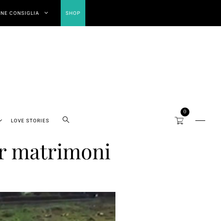
NE CONSIGLIA
SHOP
0
LOVE STORIES
er matrimoni