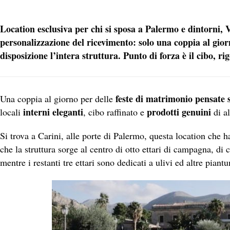
Location esclusiva per chi si sposa a Palermo e dintorni, 
personalizzazione del ricevimento: solo una coppia al gior
disposizione l’intera struttura. Punto di forza è il cibo, 
feste di matrimonio pensate 
Una coppia al giorno per delle
interni eleganti
prodotti genuini
locali
, cibo raffinato e
di al
Si trova a Carini, alle porte di Palermo, questa location che ha 
che la struttura sorge al centro di otto ettari di campagna, di 
mentre i restanti tre ettari sono dedicati a ulivi ed altre pia