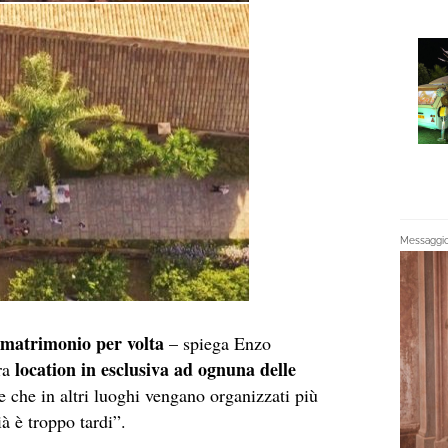
Messaggio 
 matrimonio per volta
– spiega Enzo
location in esclusiva ad ognuna delle
tra
e che in altri luoghi vengano organizzati più
à è troppo tardi”.