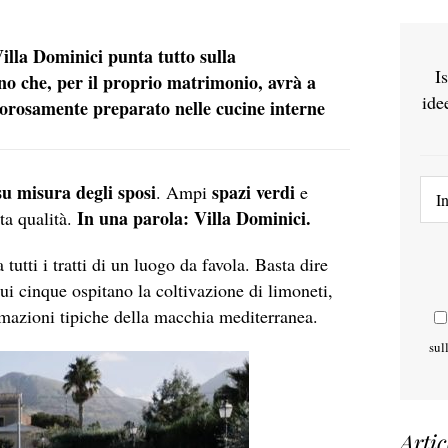
Villa Dominici punta tutto sulla
I
no che, per il proprio matrimonio, avrà a
ide
rigorosamente preparato nelle cucine interne
su misura degli sposi
spazi verdi
. Ampi
e
In una parola: Villa Dominici.
ta qualità.
tutti i tratti di un luogo da favola. Basta dire
cui cinque ospitano la coltivazione di limoneti,
ntumazioni tipiche della macchia mediterranea.
sul
Artic