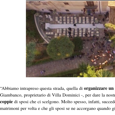
organizzare un
“Abbiamo intrapreso questa strada, quella di
Giambanco, proprietario di Villa Dominici -, per dare la nos
coppie
di sposi che ci scelgono. Molto spesso, infatti, succed
matrimoni per volta e che gli sposi se ne accorgano quando gi