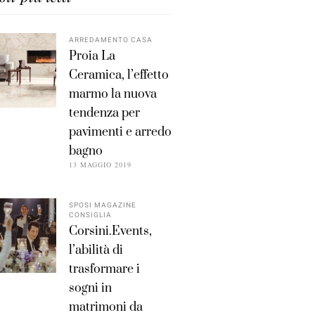
ARREDAMENTO CASA
Proia La
Ceramica, l’effetto
marmo la nuova
tendenza per
pavimenti e arredo
bagno
13 MAGGIO 2019
SPOSI MAGAZINE
CONSIGLIA
Corsini.Events,
l’abilità di
trasformare i
sogni in
matrimoni da