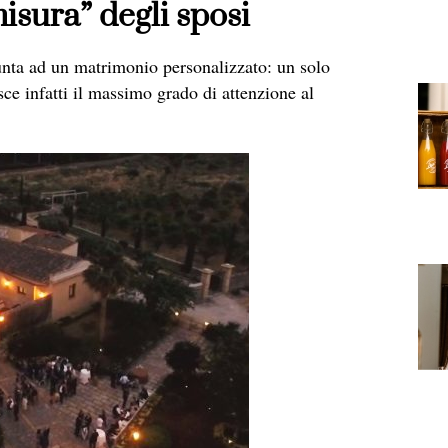
isura” degli sposi
punta ad un matrimonio personalizzato: un solo
sce infatti il massimo grado di attenzione al