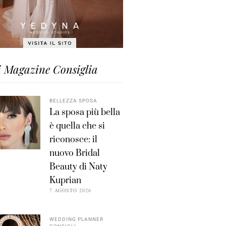
i Magazine Consiglia
BELLEZZA SPOSA
La sposa più bella
è quella che si
riconosce: il
nuovo Bridal
Beauty di Naty
Kuprian
7 AGOSTO 2026
WEDDING PLANNER