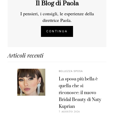
Il Blog di Paola
I pensieri, i consigli, le esperienze della
direttrice Paola.
CONTINUA
Articoli recenti
BELLEZZA SPOSA
La sposa più bella è
quella che si
riconosce: il nuovo
Bridal Beauty di Naty
Kuprian
7 AGOSTO 2026