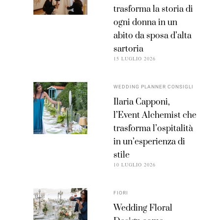
trasforma la storia di
ogni donna in un
abito da sposa d’alta
sartoria
15 LUGLIO 2026
WEDDING PLANNER CONSIGLI
Ilaria Capponi,
l’Event Alchemist che
trasforma l’ospitalità
in un’esperienza di
stile
10 LUGLIO 2026
FIORI
Wedding Floral