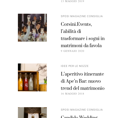
13 MAGGIO 2019
SPOSI MAGAZINE CONSIGLIA
Corsini.Events,
l’abilità di
trasformare i sogni in
matrimoni da favola
9 GENNAIO 2020
IDEE PER LE NOZZE
L’aperitivo itinerante
di Ape’n Bar: nuovo
trend del matrimonio
16 MAGGIO 2018
SPOSI MAGAZINE CONSIGLIA
Candido Wedding,