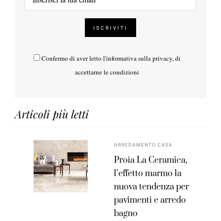
Confermo di aver letto l'
informativa sulla privacy
, di
accettarne le condizioni
Articoli più letti
ARREDAMENTO CASA
Proia La Ceramica,
l’effetto marmo la
nuova tendenza per
pavimenti e arredo
bagno