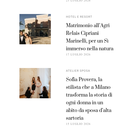
23 LUGLIO 2026
HOTEL E RESORT
Matrimonio all’Agri
Relais Cipriani
Marinelli, per un Sì
immerso nella natura
17 LUGLIO 2026
ATELIER SPOSA
Sofia Provera, la
stilista che a Milano
trasforma la storia di
ogni donna in un
abito da sposa d’alta
sartoria
15 LUGLIO 2026