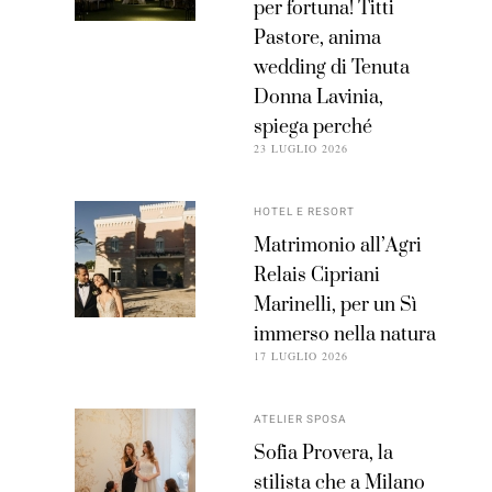
per fortuna! Titti
Pastore, anima
wedding di Tenuta
Donna Lavinia,
spiega perché
23 LUGLIO 2026
HOTEL E RESORT
Matrimonio all’Agri
Relais Cipriani
Marinelli, per un Sì
immerso nella natura
17 LUGLIO 2026
ATELIER SPOSA
Sofia Provera, la
stilista che a Milano