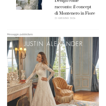
Design come
racconto: il concept
di Montenero in Fiore
23 GIUGNO 2026
Messaggio pubblicitario