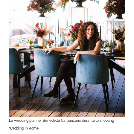
La wedding planner Benedetta Carpanzano durante lo shooting
Wedding in Rome