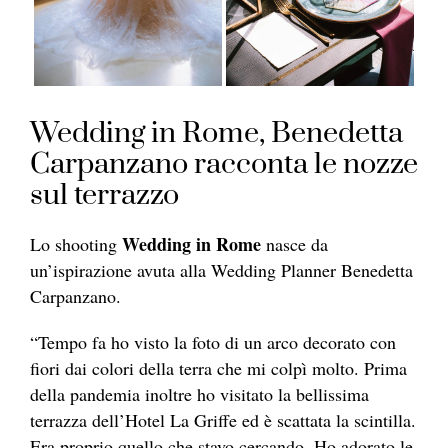
Wedding in Rome, Benedetta
Carpanzano racconta le nozze
sul terrazzo
Wedding in Rome
Lo shooting
nasce da
un’ispirazione avuta alla Wedding Planner Benedetta
Carpanzano.
“Tempo fa ho visto la foto di un arco decorato con
fiori dai colori della terra che mi colpì molto. Prima
della pandemia inoltre ho visitato la bellissima
terrazza dell’Hotel La Griffe ed è scattata la scintilla.
Era proprio quello che stavo cercando. Ho adorato le