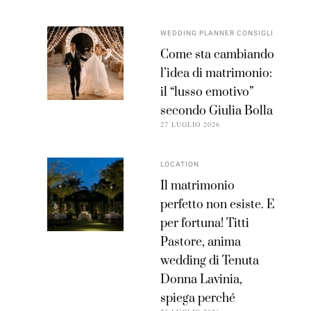
WEDDING PLANNER CONSIGLI
Come sta cambiando
l’idea di matrimonio:
il “lusso emotivo”
secondo Giulia Bolla
27 LUGLIO 2026
LOCATION
Il matrimonio
perfetto non esiste. E
per fortuna! Titti
Pastore, anima
wedding di Tenuta
Donna Lavinia,
spiega perché