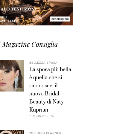
i Magazine Consiglia
BELLEZZA SPOSA
La sposa più bella
è quella che si
riconosce: il
nuovo Bridal
Beauty di Naty
Kuprian
7 AGOSTO 2026
WEDDING PLANNER