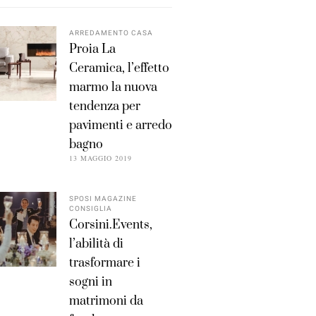
ARREDAMENTO CASA
Proia La
Ceramica, l’effetto
marmo la nuova
tendenza per
pavimenti e arredo
bagno
13 MAGGIO 2019
SPOSI MAGAZINE
CONSIGLIA
Corsini.Events,
l’abilità di
trasformare i
sogni in
matrimoni da