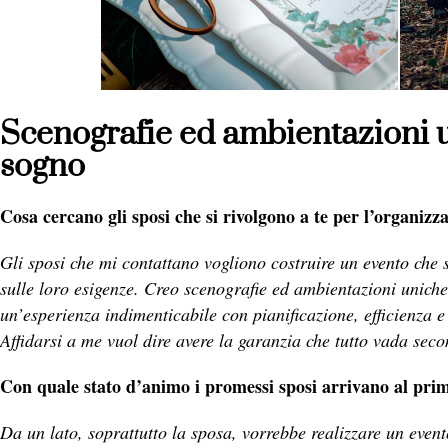
Scenografie ed ambientazioni 
sogno
Cosa cercano gli sposi che si rivolgono a te per l’organizz
Gli sposi che mi contattano vogliono costruire un evento che s
sulle loro esigenze. Creo scenografie ed ambientazioni unich
un’esperienza indimenticabile con pianificazione, efficienza e 
Affidarsi a me vuol dire avere la garanzia che tutto vada seco
Con quale stato d’animo i promessi sposi arrivano al pri
Da un lato, soprattutto la sposa, vorrebbe realizzare un even