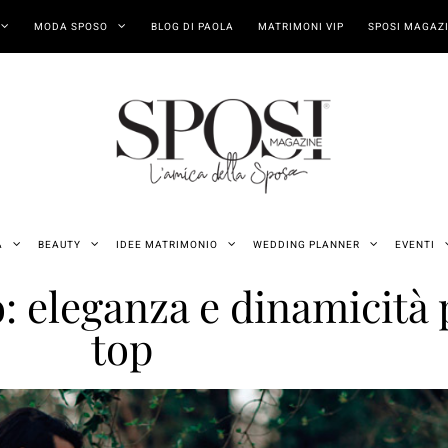
MODA SPOSO
BLOG DI PAOLA
MATRIMONI VIP
SPOSI MAGAZI
A
BEAUTY
IDEE MATRIMONIO
WEDDING PLANNER
EVENTI
 eleganza e dinamicità 
top