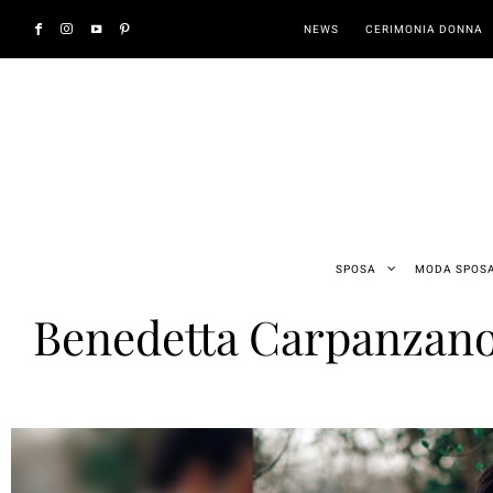
NEWS
CERIMONIA DONNA
SPOSA
MODA SPOS
Benedetta Carpanzano: