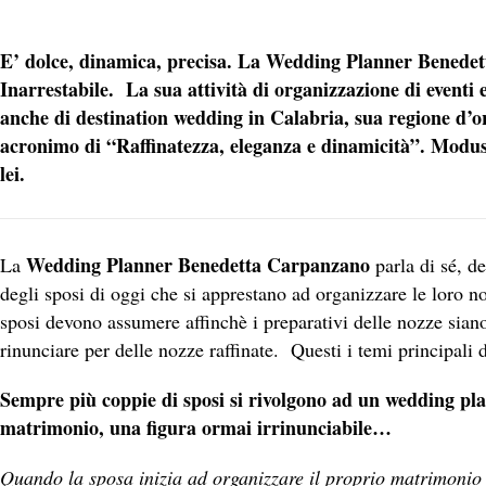
E’ dolce, dinamica, precisa. La Wedding Planner Benedet
Inarrestabile. La sua attività di organizzazione di event
anche di destination wedding in Calabria, sua regione d’or
acronimo di “Raffinatezza, eleganza e dinamicità”. Modus
lei.
Wedding Planner Benedetta Carpanzano
La
parla di sé, d
degli sposi di oggi che si apprestano ad organizzare le loro n
sposi devono assumere affinchè i preparativi delle nozze siano
rinunciare per delle nozze raffinate. Questi i temi principali
Sempre più coppie di sposi si rivolgono ad un wedding pla
matrimonio, una figura ormai irrinunciabile…
Quando la sposa inizia ad organizzare il proprio matrimonio 