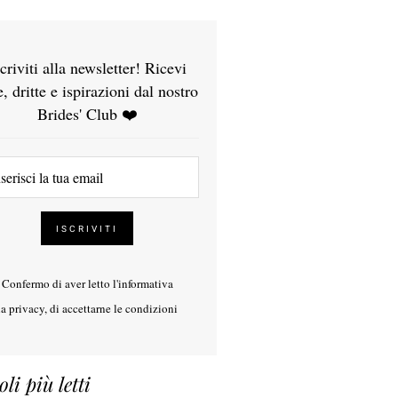
scriviti alla newsletter! Ricevi
e, dritte e ispirazioni dal nostro
Brides' Club ❤️
Confermo di aver letto l'
informativa
la privacy
, di accettarne le condizioni
oli più letti