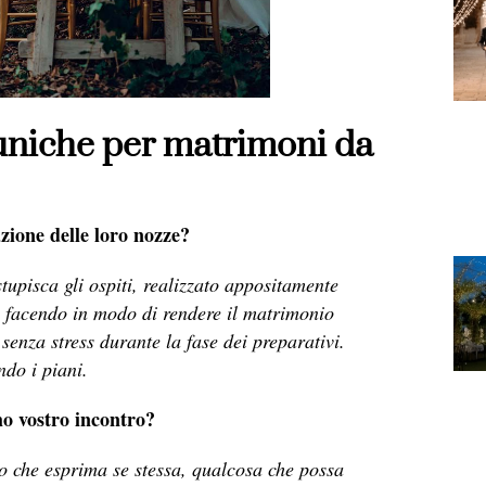
uniche per matrimoni da
azione delle loro nozze?
tupisca gli ospiti, realizzato appositamente
e facendo in modo di rendere il matrimonio
senza stress durante la fase dei preparativi.
ndo i piani.
mo vostro incontro?
to che esprima se stessa, qualcosa che possa