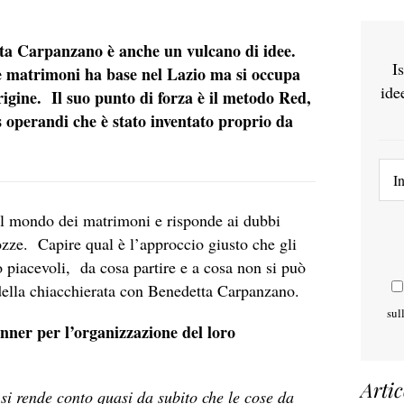
ta Carpanzano è anche un vulcano di idee.
I
i e matrimoni ha base nel Lazio ma si occupa
ide
igine. Il suo punto di forza è il metodo Red,
 operandi che è stato inventato proprio da
el mondo dei matrimoni e risponde ai dubbi
ozze. Capire qual è l’approccio giusto che gli
 piacevoli, da cosa partire e a cosa non si può
 della chiacchierata con Benedetta Carpanzano.
sul
nner per l’organizzazione del loro
Artic
si rende conto quasi da subito che le cose da