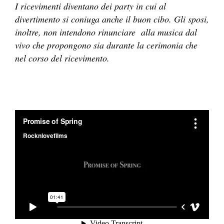
I ricevimenti diventano dei party in cui al
divertimento si coniuga anche il buon cibo. Gli sposi,
inoltre, non intendono rinunciare alla musica dal
vivo che propongono sia durante la cerimonia che
nel corso del ricevimento.