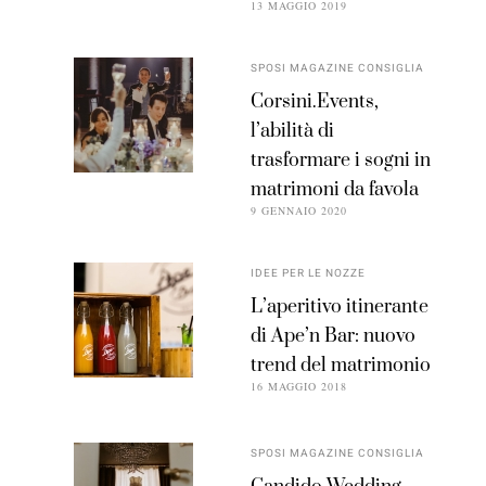
13 MAGGIO 2019
SPOSI MAGAZINE CONSIGLIA
Corsini.Events,
l’abilità di
trasformare i sogni in
matrimoni da favola
9 GENNAIO 2020
IDEE PER LE NOZZE
L’aperitivo itinerante
di Ape’n Bar: nuovo
trend del matrimonio
16 MAGGIO 2018
SPOSI MAGAZINE CONSIGLIA