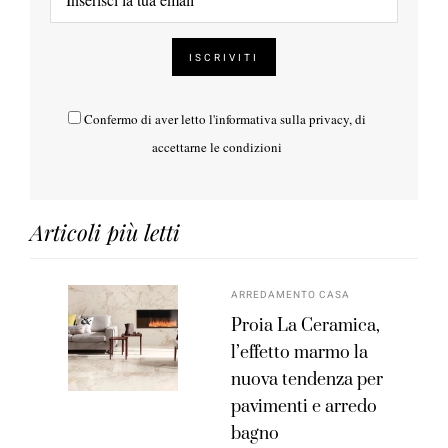
Confermo di aver letto l'
informativa sulla privacy
, di
accettarne le condizioni
Articoli più letti
ARREDAMENTO CASA
Proia La Ceramica,
l’effetto marmo la
nuova tendenza per
pavimenti e arredo
bagno