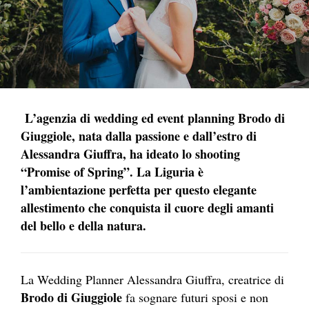
L’agenzia di wedding ed event planning Brodo di
Giuggiole, nata dalla passione e dall’estro di
Alessandra Giuffra, ha ideato lo shooting
“Promise of Spring”. La Liguria è
l’ambientazione perfetta per questo elegante
allestimento che conquista il cuore degli amanti
del bello e della natura.
La Wedding Planner Alessandra Giuffra, creatrice di
Brodo di Giuggiole
fa sognare futuri sposi e non