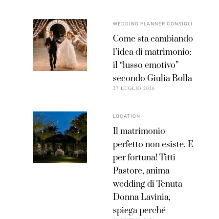
WEDDING PLANNER CONSIGLI
Come sta cambiando
l’idea di matrimonio:
il “lusso emotivo”
secondo Giulia Bolla
27 LUGLIO 2026
LOCATION
Il matrimonio
perfetto non esiste. E
per fortuna! Titti
Pastore, anima
wedding di Tenuta
Donna Lavinia,
spiega perché