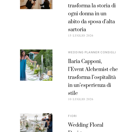
trasforma la storia di
ogni donna in un
abito da sposa d’alta
sartoria
15 LUGLIO 2026
WEDDING PLANNER CONSIGLI
Ilaria Capponi,
l’Event Alchemist che
trasforma l’ospitalità
in un’esperienza di
stile
10 LUGLIO 2026
FIORI
Wedding Floral