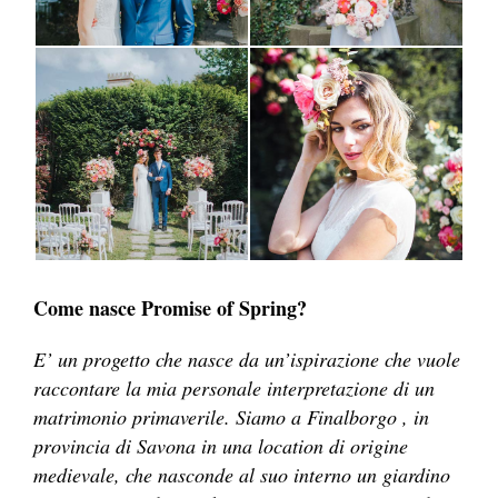
Come nasce Promise of Spring?
E’ un progetto che nasce da un’ispirazione che vuole
raccontare la mia personale interpretazione di un
matrimonio primaverile. S
iamo a Finalborgo , in
provincia di Savona in una location di origine
medievale, che nasconde al suo interno un giardino