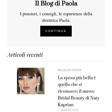
Il Blog di Paola
I pensieri, i consigli, le esperienze della
direttrice Paola.
CONTINUA
Articoli recenti
BELLEZZA SPOSA
La sposa più bella è
quella che si
riconosce: il nuovo
Bridal Beauty di Naty
Kuprian
7 AGOSTO 2026