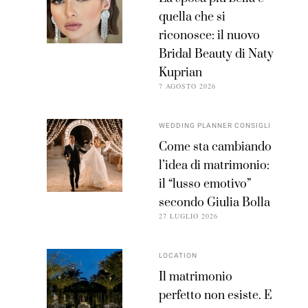
quella che si
riconosce: il nuovo
Bridal Beauty di Naty
Kuprian
7 AGOSTO 2026
WEDDING PLANNER CONSIGLI
Come sta cambiando
l’idea di matrimonio:
il “lusso emotivo”
secondo Giulia Bolla
27 LUGLIO 2026
LOCATION
Il matrimonio
perfetto non esiste. E