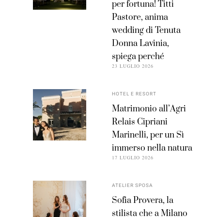
per fortuna! Titti
Pastore, anima
wedding di Tenuta
Donna Lavinia,
spiega perché
23 LUGLIO 2026
HOTEL E RESORT
Matrimonio all’Agri
Relais Cipriani
Marinelli, per un Sì
immerso nella natura
17 LUGLIO 2026
ATELIER SPOSA
Sofia Provera, la
stilista che a Milano