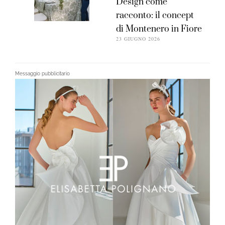
Design come
racconto: il concept
di Montenero in Fiore
23 GIUGNO 2026
Messaggio pubblicitario