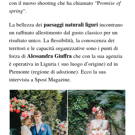
con il nuovo shooting che ha chiamato “P
romise of
spring
“.
paesaggi naturali liguri
La bellezza dei
incontrano
un raffinato allestimento dal gusto classico per un
risultato unico. La flessibilità, la conoscenza dei
territori e le capacità organizzative sono i punti di
Alessandra Giuffra
forza di
che con la sua agenzia
è operativa in Liguria ( suo luogo d’origine) ed in
Piemonte (regione di adozione). Ecco la sua
intervista a Sposi Magazine.