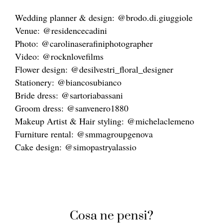
Wedding planner & design: @brodo.di.giuggiole
Venue: @residencecadini
Photo: @carolinaserafiniphotographer
Video: @rocknlovefilms
Flower design: @desilvestri_floral_designer
Stationery: @biancosubianco
Bride dress: @sartoriabassani
Groom dress: @sanvenero1880
Makeup Artist & Hair styling: @michelaclemeno
Furniture rental: @smmagroupgenova
Cake design: @simopastryalassio
Cosa ne pensi?