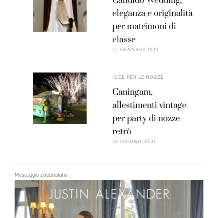
Candido Wedding,
eleganza e originalità
per matrimoni di
classe
22 GENNAIO 2020
IDEE PER LE NOZZE
Caningam,
allestimenti vintage
per party di nozze
retrò
26 GIUGNO 2020
Messaggio pubblicitario