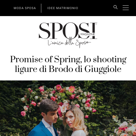
MODA SPOSA
IDEE MATRIMONIO
Promise of Spring, lo shooting
ligure di Brodo di Giuggiole