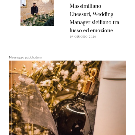
Massimiliano
Chessari, Wedding
Manager siciliano tra
lusso ed emozione
19 GIUGNO 2026
Messaggio pubblicitario