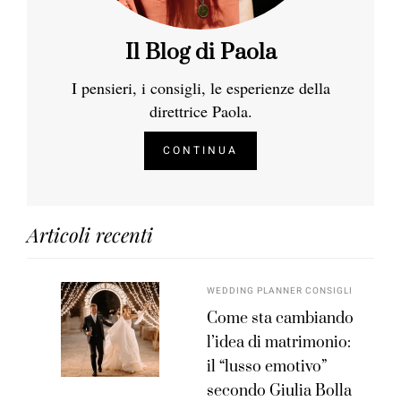
Il Blog di Paola
I pensieri, i consigli, le esperienze della
direttrice Paola.
CONTINUA
Articoli recenti
WEDDING PLANNER CONSIGLI
Come sta cambiando
l’idea di matrimonio:
il “lusso emotivo”
secondo Giulia Bolla