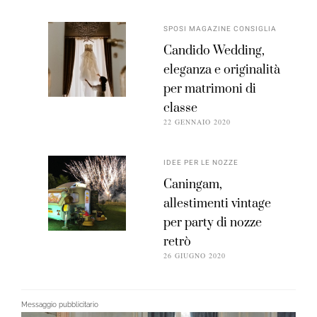
SPOSI MAGAZINE CONSIGLIA
Candido Wedding,
eleganza e originalità
per matrimoni di
classe
22 GENNAIO 2020
IDEE PER LE NOZZE
Caningam,
allestimenti vintage
per party di nozze
retrò
26 GIUGNO 2020
Messaggio pubblicitario