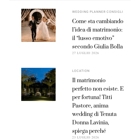
WEDDING PLANNER CONSIGLI
Come sta cambiando
l’idea di matrimonio:
il “lusso emotivo”
secondo Giulia Bolla
27 LUGLIO 2026
LOCATION
Il matrimonio
perfetto non esiste. E
per fortuna! Titti
Pastore, anima
wedding di Tenuta
Donna Lavinia,
spiega perché
23 LUGLIO 2026