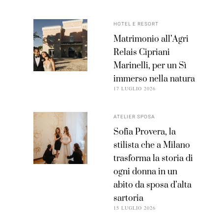
HOTEL E RESORT
Matrimonio all’Agri
Relais Cipriani
Marinelli, per un Sì
immerso nella natura
17 LUGLIO 2026
ATELIER SPOSA
Sofia Provera, la
stilista che a Milano
trasforma la storia di
ogni donna in un
abito da sposa d’alta
sartoria
15 LUGLIO 2026