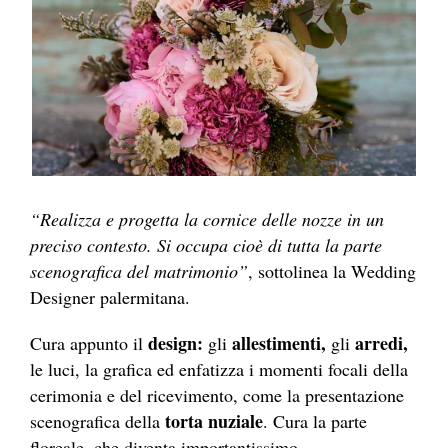
“Realizza e progetta la cornice delle nozze in un
preciso contesto. Si occupa cioè di tutta la parte
scenografica del matrimonio”
, sottolinea la Wedding
Designer palermitana.
design:
allestimenti,
arredi,
Cura appunto il
gli
gli
le luci, la grafica ed enfatizza i momenti focali della
cerimonia e del ricevimento, come la presentazione
torta nuziale
scenografica della
. Cura la parte
floreale, che diventa importantissimo.