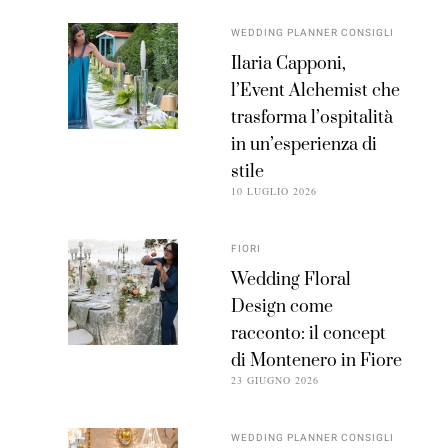
WEDDING PLANNER CONSIGLI
Ilaria Capponi,
l’Event Alchemist che
trasforma l’ospitalità
in un’esperienza di
stile
10 LUGLIO 2026
FIORI
Wedding Floral
Design come
racconto: il concept
di Montenero in Fiore
23 GIUGNO 2026
WEDDING PLANNER CONSIGLI