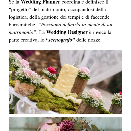
Wedding Planner
Se la
coordina e definisce il
“progetto” del matrimonio, occupandosi della
logistica, della gestione dei tempi e di faccende
burocratiche.
“Possiamo definirla la mente di un
Wedding Designer
matrimonio”
. La
è invece la
parte creativa, lo
“scenografo”
delle nozze.