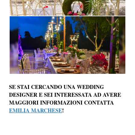
SE STAI CERCANDO UNA WEDDING
DESIGNER E SEI INTERESSATA AD AVERE
MAGGIORI INFORMAZIONI CONTATTA
EMILIA MARCHESE
!