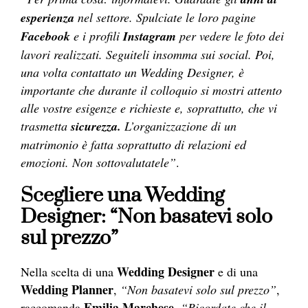
esperienza
nel settore. Spulciate le loro pagine
Facebook
e i profili
Instagram
per vedere le foto dei
lavori realizzati. Seguiteli insomma sui social. Poi,
una volta contattato un Wedding Designer, è
importante che durante il colloquio si mostri attento
alle vostre esigenze e richieste e, soprattutto, che vi
trasmetta
sicurezza.
L’organizzazione di un
matrimonio è fatta soprattutto di relazioni ed
emozioni. Non sottovalutatele”
.
Scegliere una Wedding
Designer: “Non basatevi solo
sul prezzo”
Wedding Designer
Nella scelta di una
e di una
Wedding Planner
,
“Non basatevi solo sul prezzo”
,
Emilia Marchese.
raccomanda
“Ricordate che il