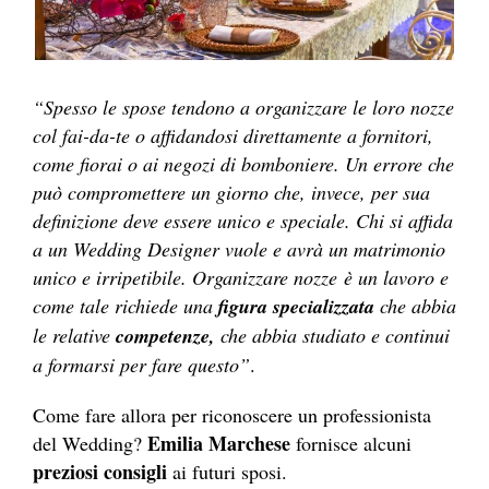
“Spesso le spose tendono a organizzare le loro nozze
col fai-da-te o affidandosi direttamente a fornitori,
come fiorai o ai negozi di bomboniere. Un errore che
può compromettere un giorno che, invece, per sua
definizione deve essere unico e speciale. Chi si affida
a un Wedding Designer vuole e avrà un matrimonio
unico e irripetibile. Organizzare nozze è un lavoro e
come tale richiede una
figura specializzata
che abbia
le relative
competenze,
che abbia studiato e continui
a formarsi per fare questo”
.
Come fare allora per riconoscere un professionista
Emilia Marchese
del Wedding?
fornisce alcuni
preziosi consigli
ai futuri sposi.