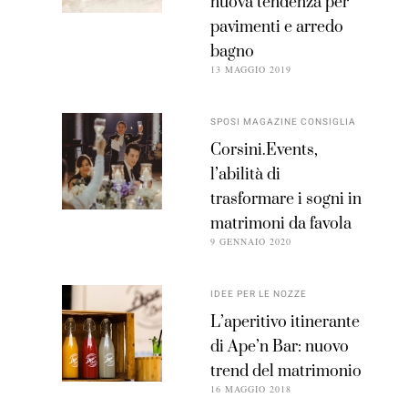
nuova tendenza per
pavimenti e arredo
bagno
13 MAGGIO 2019
SPOSI MAGAZINE CONSIGLIA
Corsini.Events,
l’abilità di
trasformare i sogni in
matrimoni da favola
9 GENNAIO 2020
IDEE PER LE NOZZE
L’aperitivo itinerante
di Ape’n Bar: nuovo
trend del matrimonio
16 MAGGIO 2018