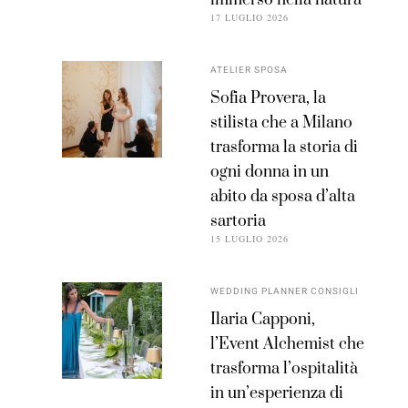
17 LUGLIO 2026
ATELIER SPOSA
Sofia Provera, la
stilista che a Milano
trasforma la storia di
ogni donna in un
abito da sposa d’alta
sartoria
15 LUGLIO 2026
WEDDING PLANNER CONSIGLI
Ilaria Capponi,
l’Event Alchemist che
trasforma l’ospitalità
in un’esperienza di