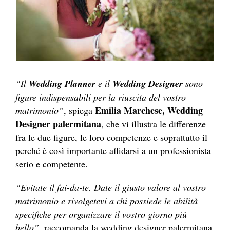
“Il
Wedding Planner
e il
Wedding Designer
sono
figure indispensabili per la riuscita del vostro
Emilia Marchese, Wedding
matrimonio”
, spiega
Designer palermitana
, che vi illustra le differenze
fra le due figure, le loro competenze e soprattutto il
perché è così importante affidarsi a un professionista
serio e competente.
“Evitate il fai-da-te. Date il giusto valore al vostro
matrimonio e rivolgetevi a chi possiede le abilità
specifiche per organizzare il vostro giorno più
bello”
, raccomanda la wedding designer palermitana.