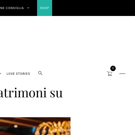
NE CONSIGLIA
SHOP
0
LOVE STORIES
matrimoni su