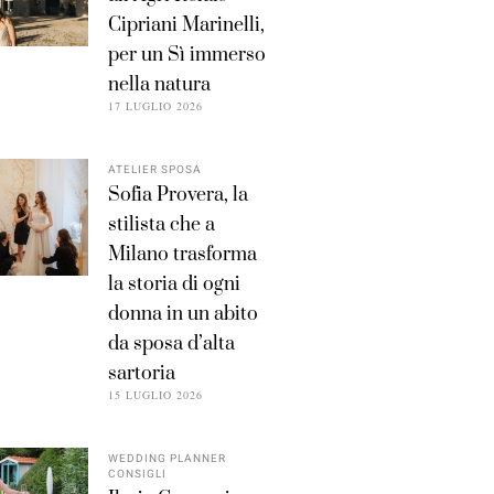
Cipriani Marinelli,
per un Sì immerso
nella natura
17 LUGLIO 2026
ATELIER SPOSA
Sofia Provera, la
stilista che a
Milano trasforma
la storia di ogni
donna in un abito
da sposa d’alta
sartoria
15 LUGLIO 2026
WEDDING PLANNER
CONSIGLI