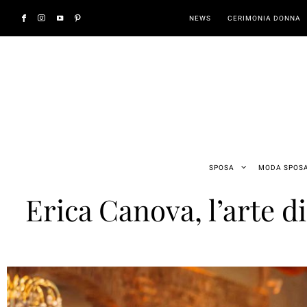
NEWS
CERIMONIA DONNA
SPOSA
MODA SPOS
Erica Canova, l’arte 