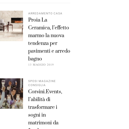
ARREDAMENTO CASA
Proia La
Ceramica, l’effetto
marmo la nuova
tendenza per
pavimenti e arredo
bagno
13 MAGGIO 2019
SPOSI MAGAZINE
CONSIGLIA
Corsini.Events,
l’abilità di
trasformare i
sogni in
matrimoni da