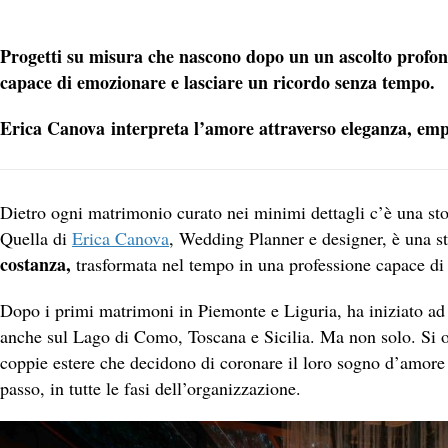
Progetti su misura che nascono dopo un un ascolto profon
capace di emozionare e lasciare un ricordo senza tempo.
Erica Canova
interpreta l’amore attraverso eleganza, empa
Dietro ogni matrimonio curato nei minimi dettagli c’è una stor
Quella di
Erica Canova
, Wedding Planner e designer, è una s
costanza,
trasformata nel tempo in una professione capace di 
Dopo i primi matrimoni in Piemonte e Liguria, ha iniziato ad o
anche sul Lago di Como, Toscana e Sicilia. Ma non solo. Si 
coppie estere che decidono di coronare il loro sogno d’amo
passo, in tutte le fasi dell’organizzazione.