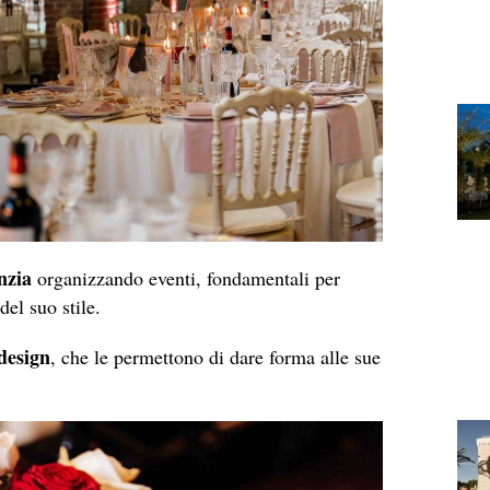
nzia
organizzando eventi, fondamentali per
el suo stile.
 design
, che le permettono di dare forma alle sue