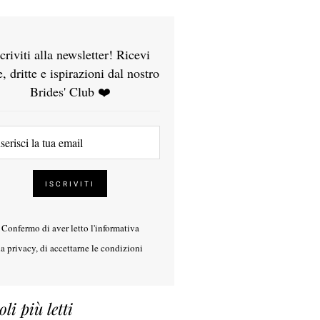
scriviti alla newsletter! Ricevi
e, dritte e ispirazioni dal nostro
Brides' Club ❤️
Confermo di aver letto l'
informativa
la privacy
, di accettarne le condizioni
oli più letti