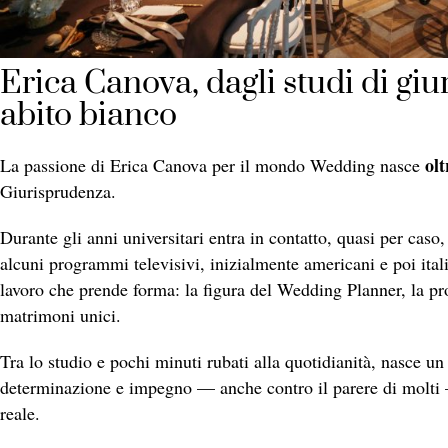
Erica Canova, dagli studi di giu
abito bianco
olt
La passione di Erica Canova per il mondo Wedding nasce
Giurisprudenza.
Durante gli anni universitari entra in contatto, quasi per cas
alcuni programmi televisivi, inizialmente americani e poi itali
lavoro che prende forma: la figura del Wedding Planner, la pro
matrimoni unici.
Tra lo studio e pochi minuti rubati alla quotidianità, nasce un
determinazione e impegno — anche contro il parere di molti —
reale.