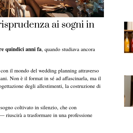
risprudenza ai sogni in
re quindici anni fa
, quando studiava ancora
o, con il mondo del wedding planning attraverso
ani. Non è il format in sé ad affascinarla, ma il
gettazione degli allestimenti, la costruzione di
 sogno coltivato in silenzio, che con
 riuscirà a trasformare in una professione