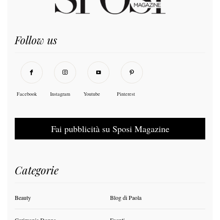
Follow us
Facebook
Instagram
Youtube
Pinterest
Fai pubblicità su Sposi Magazine
Categorie
Beauty
Blog di Paola
Cerimonia Donna
Eventi