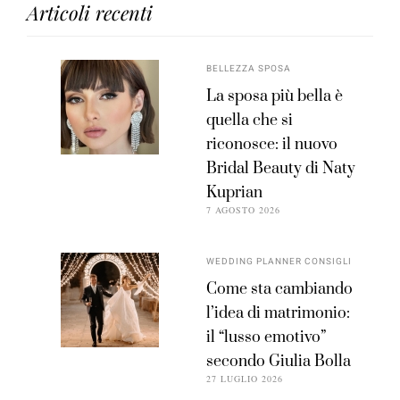
Articoli recenti
BELLEZZA SPOSA
La sposa più bella è
quella che si
riconosce: il nuovo
Bridal Beauty di Naty
Kuprian
7 AGOSTO 2026
WEDDING PLANNER CONSIGLI
Come sta cambiando
l’idea di matrimonio:
il “lusso emotivo”
secondo Giulia Bolla
27 LUGLIO 2026