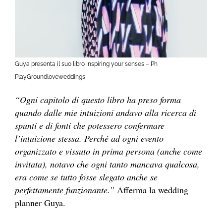
Guya presenta il suo libro Inspiring your senses – Ph
PlayGroundloveweddings
“Ogni capitolo di questo libro ha preso forma
quando dalle mie intuizioni andavo alla ricerca di
spunti e di fonti che potessero confermare
l’intuizione stessa
.
Perché ad ogni evento
organizzato e vissuto in prima persona (anche come
invitata), notavo
che ogni tanto mancava qualcosa,
era come se tutto fosse slegato anche se
perfettamente f
unzionante.”
Afferma la wedding
planner Guya.