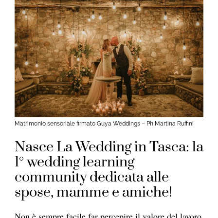
Matrimonio sensoriale firmato Guya Weddings – Ph Martina Ruffini
Nasce La Wedding in Tasca: la
1° wedding learning
community dedicata alle
spose, mamme e amiche!
Non è sempre facile far percepire il valore del lavoro