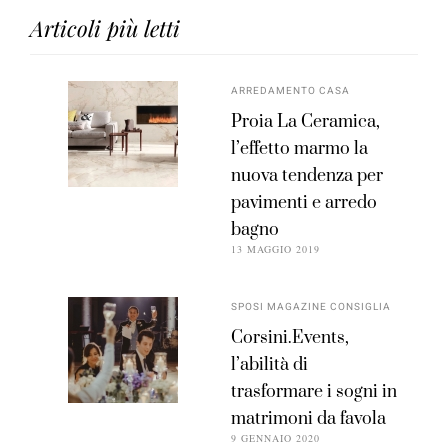
Articoli più letti
ARREDAMENTO CASA
Proia La Ceramica,
l’effetto marmo la
nuova tendenza per
pavimenti e arredo
bagno
13 MAGGIO 2019
SPOSI MAGAZINE CONSIGLIA
Corsini.Events,
l’abilità di
trasformare i sogni in
matrimoni da favola
9 GENNAIO 2020