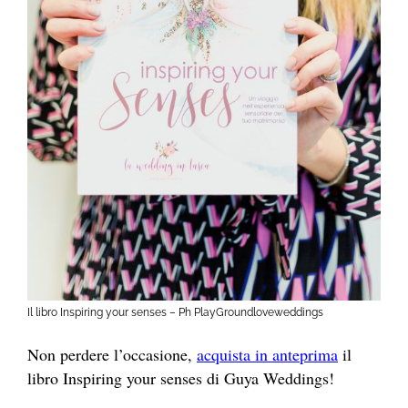
Il libro Inspiring your senses – Ph PlayGroundloveweddings
Non perdere l’occasione,
acquista in anteprima
il
libro Inspiring your senses di Guya Weddings!