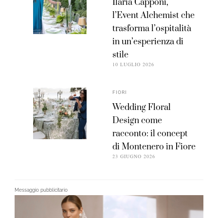
Ilaria Capponi,
l’Event Alchemist che
trasforma l’ospitalità
in un’esperienza di
stile
10 LUGLIO 2026
FIORI
Wedding Floral
Design come
racconto: il concept
di Montenero in Fiore
23 GIUGNO 2026
Messaggio pubblicitario