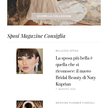
Sposi Magazine Consiglia
BELLEZZA SPOSA
La sposa più bella è
quella che si
riconosce: il nuovo
Bridal Beauty di Naty
Kuprian
7 AGOSTO 2026
WEDDING PLANNER CONSIGLI