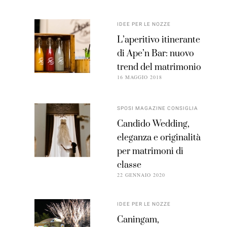
IDEE PER LE NOZZE
L’aperitivo itinerante
di Ape’n Bar: nuovo
trend del matrimonio
16 MAGGIO 2018
SPOSI MAGAZINE CONSIGLIA
Candido Wedding,
eleganza e originalità
per matrimoni di
classe
22 GENNAIO 2020
IDEE PER LE NOZZE
Caningam,