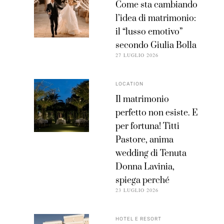
Come sta cambiando
l’idea di matrimonio:
il “lusso emotivo”
secondo Giulia Bolla
27 LUGLIO 2026
LOCATION
Il matrimonio
perfetto non esiste. E
per fortuna! Titti
Pastore, anima
wedding di Tenuta
Donna Lavinia,
spiega perché
23 LUGLIO 2026
HOTEL E RESORT