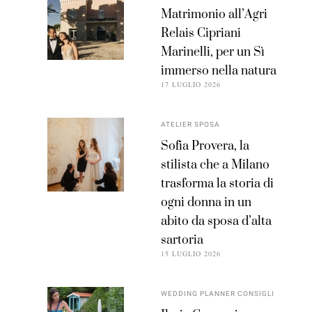
Matrimonio all’Agri
Relais Cipriani
Marinelli, per un Sì
immerso nella natura
17 LUGLIO 2026
ATELIER SPOSA
Sofia Provera, la
stilista che a Milano
trasforma la storia di
ogni donna in un
abito da sposa d’alta
sartoria
15 LUGLIO 2026
WEDDING PLANNER CONSIGLI