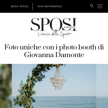
MODA SPOSA
IDEE MATRIMONIO
Foto uniche con i photo booth di
Giovanna Damonte