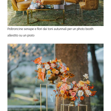
Poltroncine senape e fiori dai toni autunnali per un photo booth
allestito su un prato