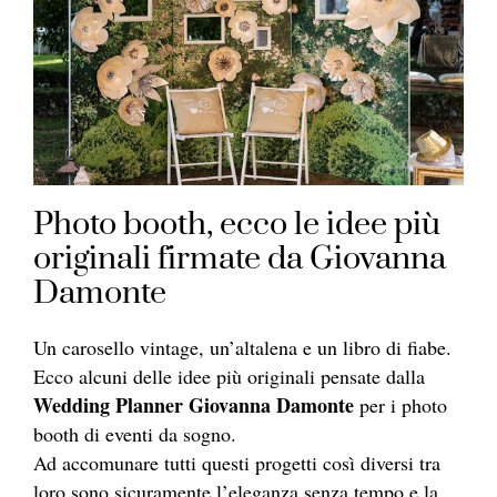
Photo booth, ecco le idee più
originali firmate da Giovanna
Damonte
Un carosello vintage, un’altalena e un libro di fiabe.
Ecco alcuni delle idee più originali pensate dalla
Wedding Planner Giovanna Damonte
per i photo
booth di eventi da sogno.
Ad accomunare tutti questi progetti così diversi tra
loro sono sicuramente l’eleganza senza tempo e la