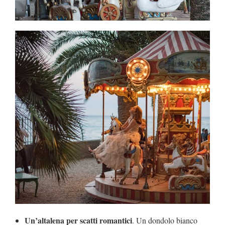
Un’altalena per scatti romantici
. Un dondolo bianco