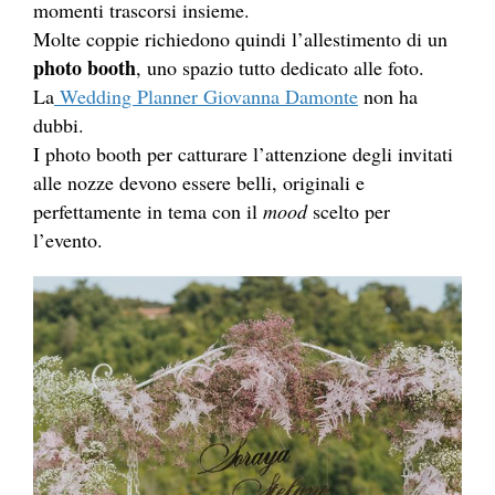
momenti trascorsi insieme.
Molte coppie richiedono quindi l’allestimento di un
photo booth
, uno spazio tutto dedicato alle foto.
La
Wedding Planner Giovanna Damonte
non ha
dubbi.
I photo booth per catturare l’attenzione degli invitati
alle nozze devono essere belli, originali e
perfettamente in tema con il
mood
scelto per
l’evento.