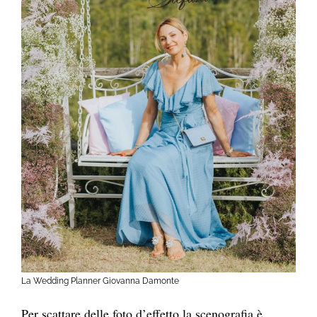
La Wedding Planner Giovanna Damonte
Per scattare delle foto d’effetto la scenografia è