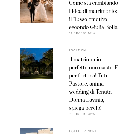
Come sta cambiando
l’idea di matrimonio:
il “lusso emotivo”
secondo Giulia Bolla
27 LUGLIO 2026
LOCATION
Il matrimonio
perfetto non esiste. E
per fortuna! Titti
Pastore, anima
wedding di Tenuta
Donna Lavinia,
spiega perché
23 LUGLIO 2026
HOTEL E RESORT