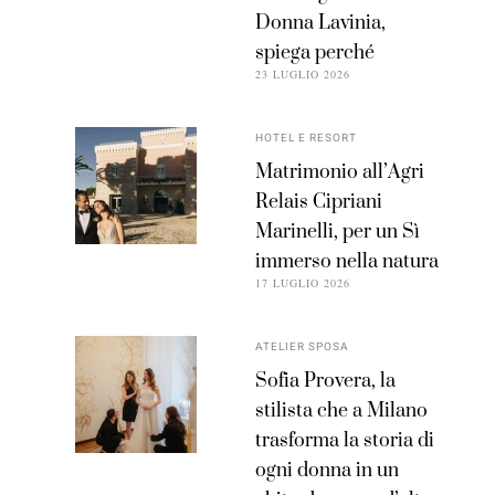
Donna Lavinia,
spiega perché
23 LUGLIO 2026
HOTEL E RESORT
Matrimonio all’Agri
Relais Cipriani
Marinelli, per un Sì
immerso nella natura
17 LUGLIO 2026
ATELIER SPOSA
Sofia Provera, la
stilista che a Milano
trasforma la storia di
ogni donna in un