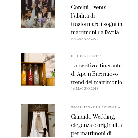
Corsini.Events,
l’abilità di
trasformare i sogni in
matrimoni da favola
9 GENNAIO 2020
IDEE PER LE NOZZE
L’aperitivo itinerante
di Ape’n Bar: nuovo
trend del matrimonio
16 MAGGIO 2018
SPOSI MAGAZINE CONSIGLIA
Candido Wedding,
eleganza e originalità
per matrimoni di