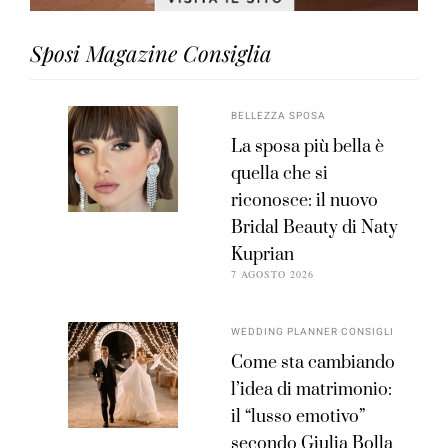
Sposi Magazine Consiglia
BELLEZZA SPOSA
La sposa più bella è
quella che si
riconosce: il nuovo
Bridal Beauty di Naty
Kuprian
7 AGOSTO 2026
WEDDING PLANNER CONSIGLI
Come sta cambiando
l’idea di matrimonio:
il “lusso emotivo”
secondo Giulia Bolla