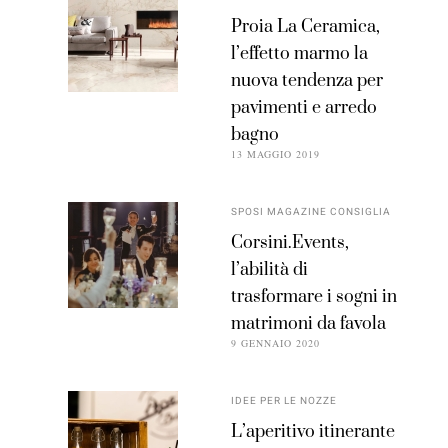
Proia La Ceramica,
l’effetto marmo la
nuova tendenza per
pavimenti e arredo
bagno
13 MAGGIO 2019
SPOSI MAGAZINE CONSIGLIA
Corsini.Events,
l’abilità di
trasformare i sogni in
matrimoni da favola
9 GENNAIO 2020
IDEE PER LE NOZZE
L’aperitivo itinerante