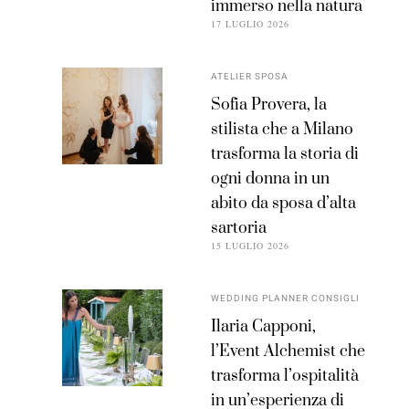
immerso nella natura
17 LUGLIO 2026
ATELIER SPOSA
Sofia Provera, la
stilista che a Milano
trasforma la storia di
ogni donna in un
abito da sposa d’alta
sartoria
15 LUGLIO 2026
WEDDING PLANNER CONSIGLI
Ilaria Capponi,
l’Event Alchemist che
trasforma l’ospitalità
in un’esperienza di