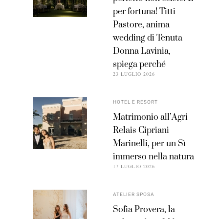
per fortuna! Titti
Pastore, anima
wedding di Tenuta
Donna Lavinia,
spiega perché
23 LUGLIO 2026
HOTEL E RESORT
Matrimonio all’Agri
Relais Cipriani
Marinelli, per un Sì
immerso nella natura
17 LUGLIO 2026
ATELIER SPOSA
Sofia Provera, la