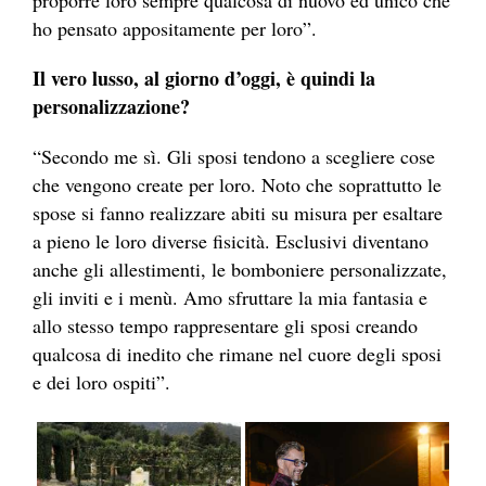
proporre loro sempre qualcosa di nuovo ed unico che
ho pensato appositamente per loro”.
Il vero lusso, al giorno d’oggi, è quindi la
personalizzazione?
“Secondo me sì. Gli sposi tendono a scegliere cose
che vengono create per loro. Noto che soprattutto le
spose si fanno realizzare abiti su misura per esaltare
a pieno le loro diverse fisicità. Esclusivi diventano
anche gli allestimenti, le bomboniere personalizzate,
gli inviti e i menù. Amo sfruttare la mia fantasia e
allo stesso tempo rappresentare gli sposi creando
qualcosa di inedito che rimane nel cuore degli sposi
e dei loro ospiti”.