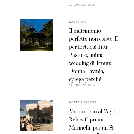
27 LUGLIO 2026
LOCATION
Il matrimonio
perfetto non esiste. E
per fortuna! Titti
Pastore, anima
wedding di Tenuta
Donna Lavinia,
spiega perché
23 LUGLIO 2026
HOTEL E RESORT
Matrimonio all’Agri
Relais Cipriani
Marinelli, per un Sì