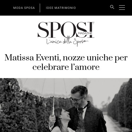
MODA SPOSA
IDEE MATRIMONIO
Matissa Eventi, nozze uniche per
celebrare l’amore