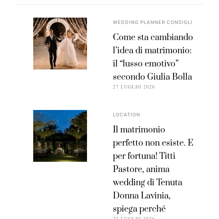
WEDDING PLANNER CONSIGLI
Come sta cambiando
l’idea di matrimonio:
il “lusso emotivo”
secondo Giulia Bolla
27 LUGLIO 2026
LOCATION
Il matrimonio
perfetto non esiste. E
per fortuna! Titti
Pastore, anima
wedding di Tenuta
Donna Lavinia,
spiega perché
23 LUGLIO 2026