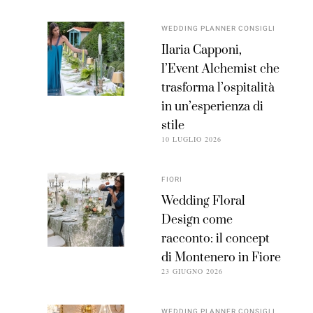
WEDDING PLANNER CONSIGLI
Ilaria Capponi,
l’Event Alchemist che
trasforma l’ospitalità
in un’esperienza di
stile
10 LUGLIO 2026
FIORI
Wedding Floral
Design come
racconto: il concept
di Montenero in Fiore
23 GIUGNO 2026
WEDDING PLANNER CONSIGLI