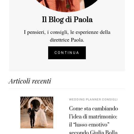
Il Blog di Paola
I pensieri, i consigli, le esperienze della
direttrice Paola.
CONTINUA
Articoli recenti
WEDDING PLANNER CONSIGLI
Come sta cambiando
l’idea di matrimonio:
il “lusso emotivo”
secondo Giulia Bolla