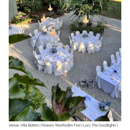
Venue: Villa Bottini | Flowers: Manfredini Fiori | Luci: The Goodlights |