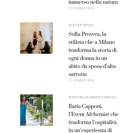
immerso nella natura
17 LUGLIO 2026
ATELIER SPOSA
Sofia Provera, la
stilista che a Milano
trasforma la storia di
ogni donna in un
abito da sposa d’alta
sartoria
15 LUGLIO 2026
WEDDING PLANNER CONSIGLI
Ilaria Capponi,
l’Event Alchemist che
trasforma l’ospitalità
in un’esperienza di