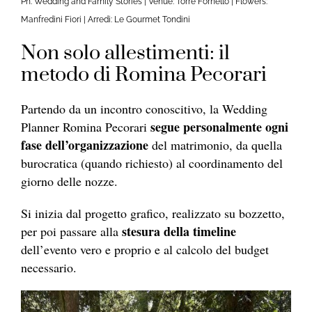
Ph. Wedding and Family Stories | Venue: Torre Fornello | Flowers:
Manfredini Fiori | Arredi: Le Gourmet Tondini
Non solo allestimenti: il
metodo di Romina Pecorari
Partendo da un incontro conoscitivo, la Wedding
segue personalmente ogni
Planner Romina Pecorari
fase dell’organizzazione
del matrimonio, da quella
burocratica (quando richiesto) al coordinamento del
giorno delle nozze.
Si inizia dal progetto grafico, realizzato su bozzetto,
stesura della timeline
per poi passare alla
dell’evento vero e proprio e al calcolo del budget
necessario.