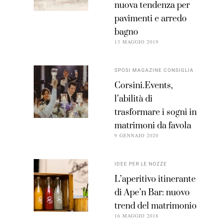
nuova tendenza per
pavimenti e arredo
bagno
13 MAGGIO 2019
SPOSI MAGAZINE CONSIGLIA
Corsini.Events,
l’abilità di
trasformare i sogni in
matrimoni da favola
9 GENNAIO 2020
IDEE PER LE NOZZE
L’aperitivo itinerante
di Ape’n Bar: nuovo
trend del matrimonio
16 MAGGIO 2018