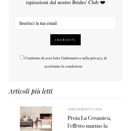
ispirazioni dal nostro Brides' Club ❤️
Confermo di aver letto l'
informativa sulla privacy
, di
accettarne le condizioni
Articoli più letti
ARREDAMENTO CASA
Proia La Ceramica,
l’effetto marmo la