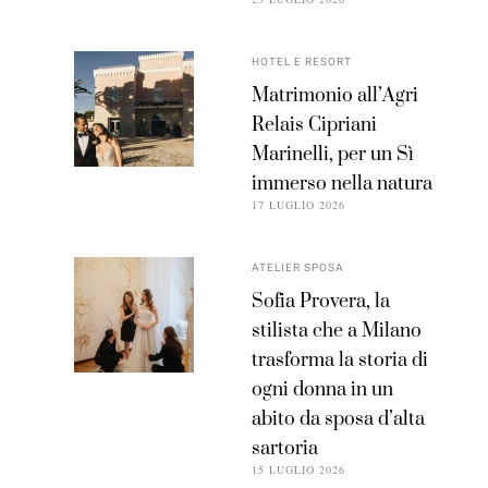
HOTEL E RESORT
Matrimonio all’Agri
Relais Cipriani
Marinelli, per un Sì
immerso nella natura
17 LUGLIO 2026
ATELIER SPOSA
Sofia Provera, la
stilista che a Milano
trasforma la storia di
ogni donna in un
abito da sposa d’alta
sartoria
15 LUGLIO 2026