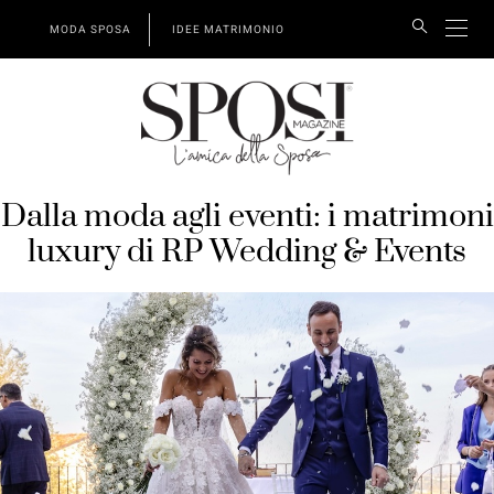
MODA SPOSA
IDEE MATRIMONIO
Dalla moda agli eventi: i matrimoni
luxury di RP Wedding & Events