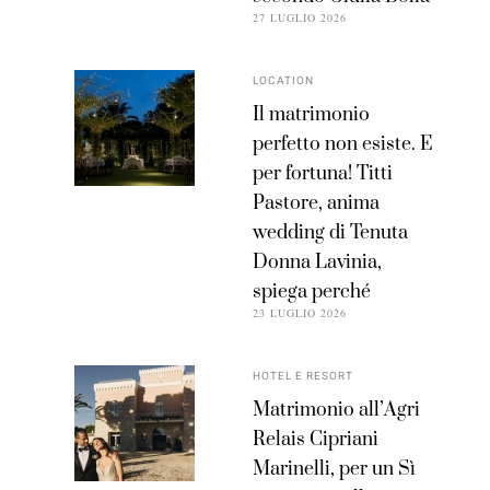
27 LUGLIO 2026
LOCATION
Il matrimonio
perfetto non esiste. E
per fortuna! Titti
Pastore, anima
wedding di Tenuta
Donna Lavinia,
spiega perché
23 LUGLIO 2026
HOTEL E RESORT
Matrimonio all’Agri
Relais Cipriani
Marinelli, per un Sì