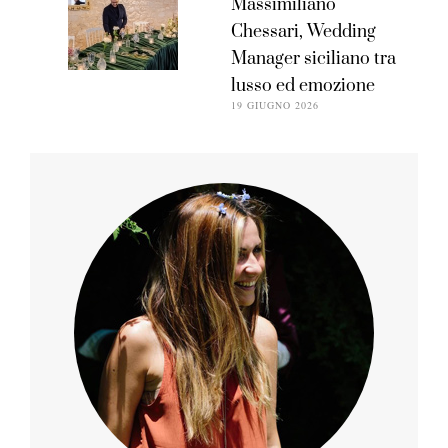
Massimiliano
Chessari, Wedding
Manager siciliano tra
lusso ed emozione
19 GIUGNO 2026