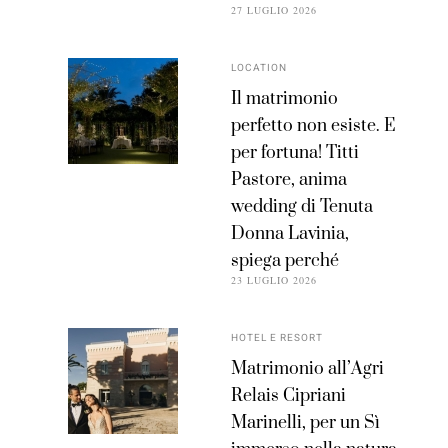
27 LUGLIO 2026
LOCATION
Il matrimonio
perfetto non esiste. E
per fortuna! Titti
Pastore, anima
wedding di Tenuta
Donna Lavinia,
spiega perché
23 LUGLIO 2026
HOTEL E RESORT
Matrimonio all’Agri
Relais Cipriani
Marinelli, per un Sì