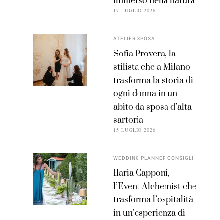
immerso nella natura
17 LUGLIO 2026
ATELIER SPOSA
Sofia Provera, la
stilista che a Milano
trasforma la storia di
ogni donna in un
abito da sposa d’alta
sartoria
15 LUGLIO 2026
WEDDING PLANNER CONSIGLI
Ilaria Capponi,
l’Event Alchemist che
trasforma l’ospitalità
in un’esperienza di