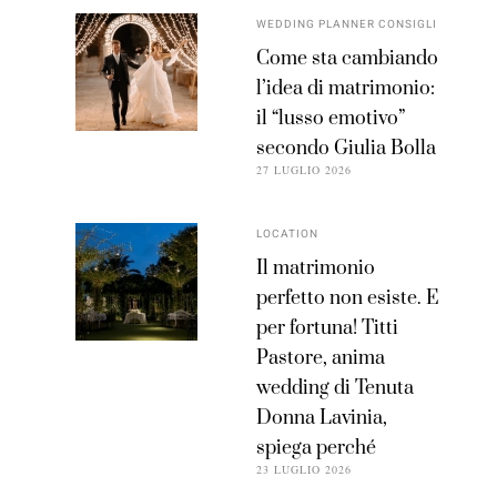
WEDDING PLANNER CONSIGLI
Come sta cambiando
l’idea di matrimonio:
il “lusso emotivo”
secondo Giulia Bolla
27 LUGLIO 2026
LOCATION
Il matrimonio
perfetto non esiste. E
per fortuna! Titti
Pastore, anima
wedding di Tenuta
Donna Lavinia,
spiega perché
23 LUGLIO 2026