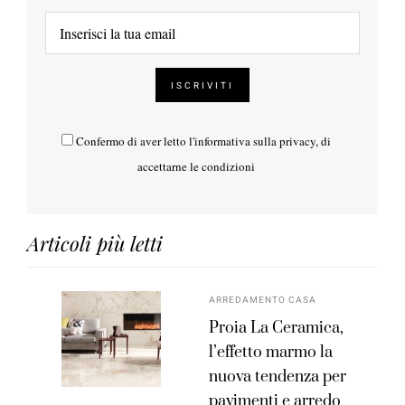
Confermo di aver letto l'
informativa sulla privacy
, di
accettarne le condizioni
Articoli più letti
ARREDAMENTO CASA
Proia La Ceramica,
l’effetto marmo la
nuova tendenza per
pavimenti e arredo