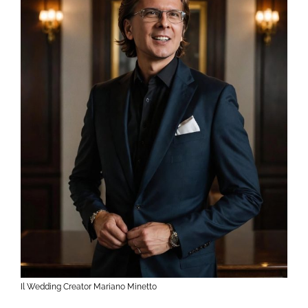
Il Wedding Creator Mariano Minetto