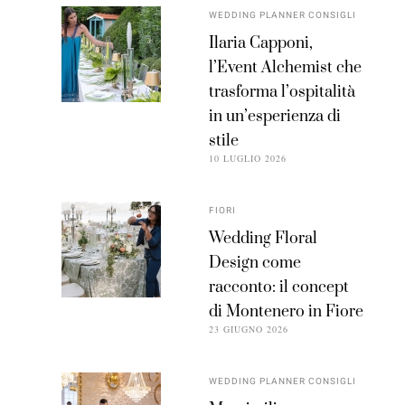
WEDDING PLANNER CONSIGLI
Ilaria Capponi,
l’Event Alchemist che
trasforma l’ospitalità
in un’esperienza di
stile
10 LUGLIO 2026
FIORI
Wedding Floral
Design come
racconto: il concept
di Montenero in Fiore
23 GIUGNO 2026
WEDDING PLANNER CONSIGLI