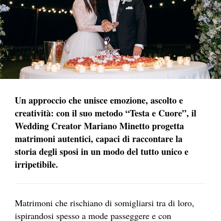
Un approccio che unisce emozione, ascolto e
creatività: con il suo metodo “Testa e Cuore”, il
Wedding Creator Mariano Minetto progetta
matrimoni autentici, capaci di raccontare la
storia degli sposi in un modo del tutto unico e
irripetibile.
Matrimoni che rischiano di somigliarsi tra di loro,
ispirandosi spesso a mode passeggere e con