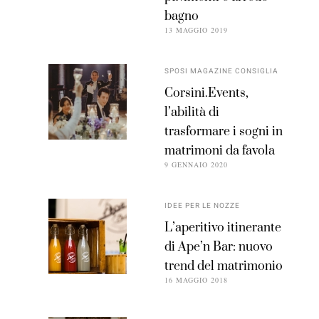
bagno
13 MAGGIO 2019
SPOSI MAGAZINE CONSIGLIA
Corsini.Events,
l’abilità di
trasformare i sogni in
matrimoni da favola
9 GENNAIO 2020
IDEE PER LE NOZZE
L’aperitivo itinerante
di Ape’n Bar: nuovo
trend del matrimonio
16 MAGGIO 2018