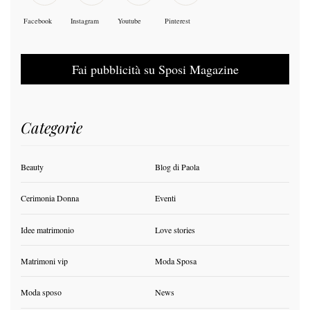
Facebook
Instagram
Youtube
Pinterest
Fai pubblicità su Sposi Magazine
Categorie
Beauty
Blog di Paola
Cerimonia Donna
Eventi
Idee matrimonio
Love stories
Matrimoni vip
Moda Sposa
Moda sposo
News