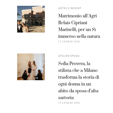
HOTEL E RESORT
Matrimonio all’Agri
Relais Cipriani
Marinelli, per un Sì
immerso nella natura
17 LUGLIO 2026
ATELIER SPOSA
Sofia Provera, la
stilista che a Milano
trasforma la storia di
ogni donna in un
abito da sposa d’alta
sartoria
15 LUGLIO 2026