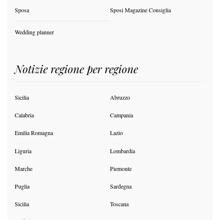
Sposa
Sposi Magazine Consiglia
Wedding planner
Notizie regione per regione
Sicilia
Abruzzo
Calabria
Campania
Emilia Romagna
Lazio
Liguria
Lombardia
Marche
Piemonte
Puglia
Sardegna
Sicilia
Toscana