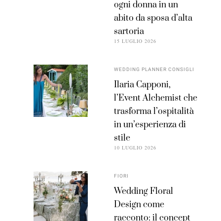
ogni donna in un
abito da sposa d’alta
sartoria
15 LUGLIO 2026
WEDDING PLANNER CONSIGLI
Ilaria Capponi,
l’Event Alchemist che
trasforma l’ospitalità
in un’esperienza di
stile
10 LUGLIO 2026
FIORI
Wedding Floral
Design come
racconto: il concept