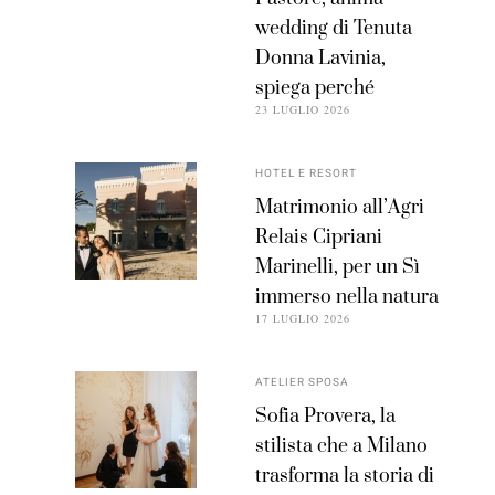
wedding di Tenuta
Donna Lavinia,
spiega perché
23 LUGLIO 2026
HOTEL E RESORT
Matrimonio all’Agri
Relais Cipriani
Marinelli, per un Sì
immerso nella natura
17 LUGLIO 2026
ATELIER SPOSA
Sofia Provera, la
stilista che a Milano
trasforma la storia di