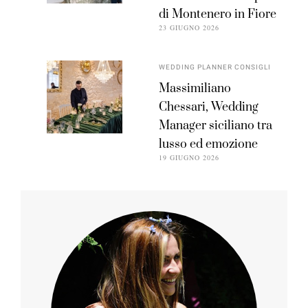
di Montenero in Fiore
23 GIUGNO 2026
WEDDING PLANNER CONSIGLI
Massimiliano
Chessari, Wedding
Manager siciliano tra
lusso ed emozione
19 GIUGNO 2026