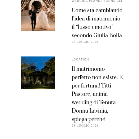
WEDDING PLANNER CONSIGLI
Come sta cambiando
l’idea di matrimonio:
il “lusso emotivo”
secondo Giulia Bolla
27 LUGLIO 2026
LOCATION
Il matrimonio
perfetto non esiste. E
per fortuna! Titti
Pastore, anima
wedding di Tenuta
Donna Lavinia,
spiega perché
23 LUGLIO 2026