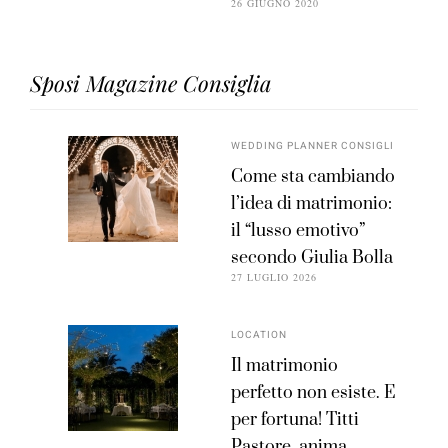
26 GIUGNO 2020
Sposi Magazine Consiglia
WEDDING PLANNER CONSIGLI
Come sta cambiando
l’idea di matrimonio:
il “lusso emotivo”
secondo Giulia Bolla
27 LUGLIO 2026
LOCATION
Il matrimonio
perfetto non esiste. E
per fortuna! Titti
Pastore, anima