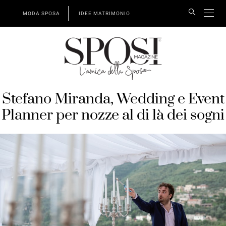
MODA SPOSA
IDEE MATRIMONIO
Stefano Miranda, Wedding e Event
Planner per nozze al di là dei sogni