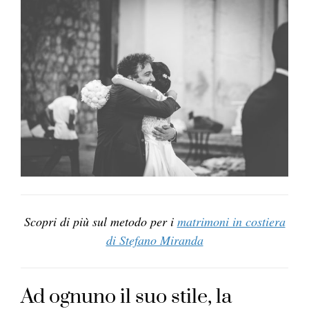
Scopri di più sul metodo per i
matrimoni in costiera
di Stefano Miranda
Ad ognuno il suo stile, la