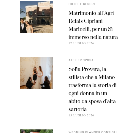
HOTEL E RESORT
Matrimonio all’Agri
Relais Cipriani
Marinelli, per un Sì
immerso nella natura
17 LUGLIO 2026
ATELIER SPOSA
Sofia Provera, la
stilista che a Milano
trasforma la storia di
ogni donna in un
abito da sposa d’alta
sartoria
15 LUGLIO 2026
WEDDING PLANNER CONSIGLI