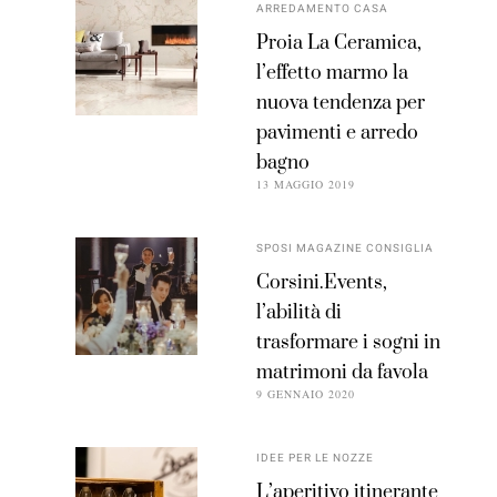
ARREDAMENTO CASA
Proia La Ceramica,
l’effetto marmo la
nuova tendenza per
pavimenti e arredo
bagno
13 MAGGIO 2019
SPOSI MAGAZINE CONSIGLIA
Corsini.Events,
l’abilità di
trasformare i sogni in
matrimoni da favola
9 GENNAIO 2020
IDEE PER LE NOZZE
L’aperitivo itinerante