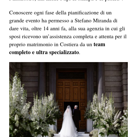
Conoscere ogni fase della pianificazione di un
grande evento ha permesso a Stefano Miranda di
dare vita, oltre 14 anni fa, alla sua agenzia in cui gli
sposi ricevono un’assistenza completa e attenta per il
team
proprio matrimonio in Costiera da un
completo e ultra specializzato
.