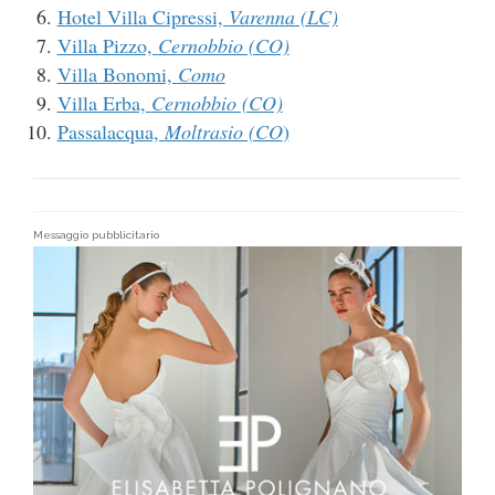
Hotel Villa Cipressi,
Varenna (LC)
Villa Pizzo,
Cernobbio (CO)
Villa Bonomi,
Como
Villa Erba,
Cernobbio (CO)
Passalacqua,
Moltrasio (CO
)
Messaggio pubblicitario