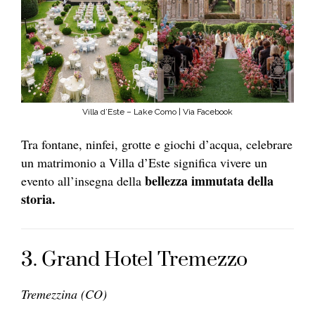
Villa d’Este – Lake Como | Via Facebook
Tra fontane, ninfei, grotte e giochi d’acqua, celebrare
un matrimonio a Villa d’Este significa vivere un
bellezza immutata della
evento all’insegna della
storia.
3. Grand Hotel Tremezzo
Tremezzina (CO)