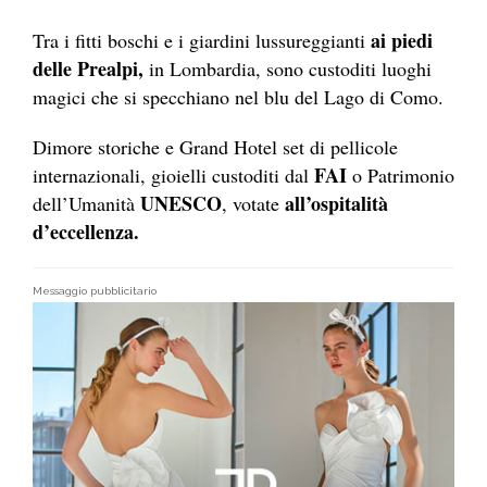
ai piedi
Tra i fitti boschi e i giardini lussureggianti
delle Prealpi,
in Lombardia, sono custoditi luoghi
magici che si specchiano nel blu del Lago di Como.
Dimore storiche e Grand Hotel set di pellicole
FAI
internazionali, gioielli custoditi dal
o Patrimonio
UNESCO
all’ospitalità
dell’Umanità
, votate
d’eccellenza.
Messaggio pubblicitario