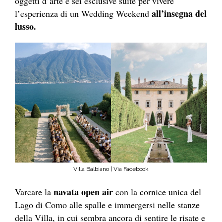
oggetti d’arte e sei esclusive suite per vivere
all’insegna del
l’esperienza di un Wedding Weekend
lusso.
Villa Balbiano | Via Facebook
navata open air
Varcare la
con la cornice unica del
Lago di Como alle spalle e immergersi nelle stanze
della Villa, in cui sembra ancora di sentire le risate e