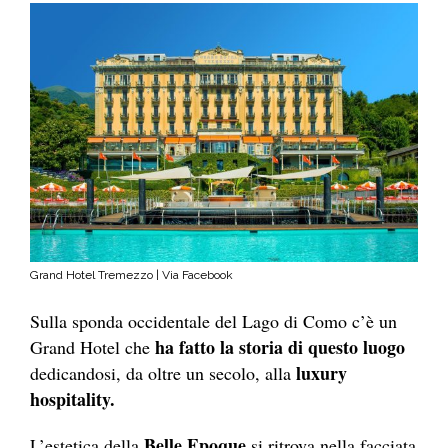
Grand Hotel Tremezzo | Via Facebook
Sulla sponda occidentale del Lago di Como c’è un
ha fatto la storia di questo luogo
Grand Hotel che
luxury
dedicandosi, da oltre un secolo, alla
hospitality.
Belle Epoque
L’estetica della
si ritrova nella facciata