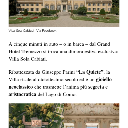
Villa Sola Cabiati | Via Facebook
A cinque minuti in auto – o in barca – dal Grand
Hotel Tremezzo si trova una dimora estiva esclusiva:
Villa Sola Cabiati.
“La Quiete”
Ribattezzata da Giuseppe Parini
, la
gioiello
Villa risale al diciottesimo secolo ed è un
neoclassico
segreta e
che trasmette l’anima più
aristocratica
del Lago di Como.