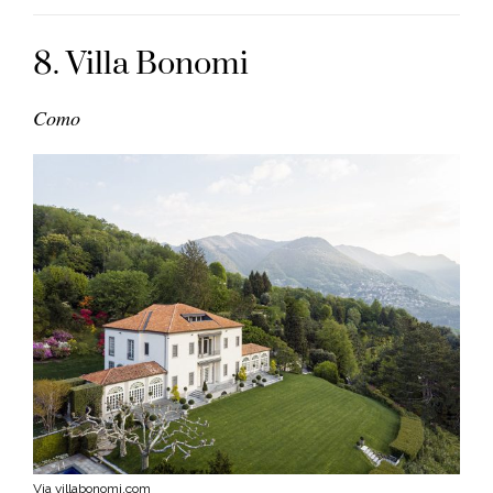
8. Villa Bonomi
Como
Via villabonomi.com