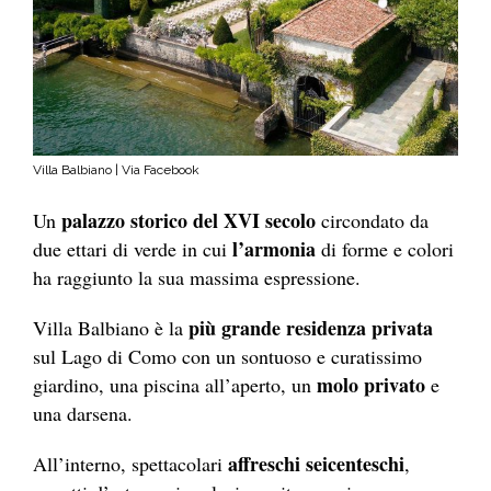
Villa Balbiano | Via Facebook
palazzo storico del XVI secolo
Un
circondato da
l’armonia
due ettari di verde in cui
di forme e colori
ha raggiunto la sua massima espressione.
più grande residenza privata
Villa Balbiano è la
sul Lago di Como con un sontuoso e curatissimo
molo privato
giardino, una piscina all’aperto, un
e
una darsena.
affreschi seicenteschi
All’interno, spettacolari
,