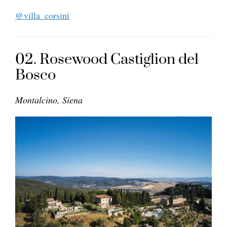
@villa_corsini
02. Rosewood Castiglion del
Bosco
Montalcino, Siena