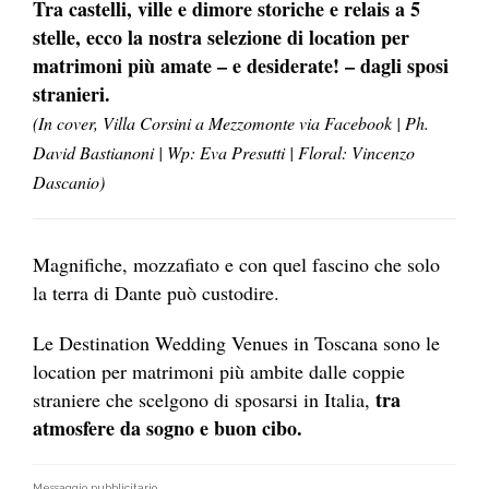
Tra castelli, ville e dimore storiche e relais a 5
stelle, ecco la nostra selezione di location per
matrimoni più amate – e desiderate! – dagli sposi
stranieri.
(In cover, Villa Corsini a Mezzomonte via Facebook | Ph.
David Bastianoni | Wp: Eva Presutti | Floral: Vincenzo
Dascanio)
Magnifiche, mozzafiato e con quel fascino che solo
la terra di Dante può custodire.
Le Destination Wedding Venues in Toscana sono le
location per matrimoni più ambite dalle coppie
tra
straniere che scelgono di sposarsi in Italia,
atmosfere da sogno e buon cibo.
Messaggio pubblicitario