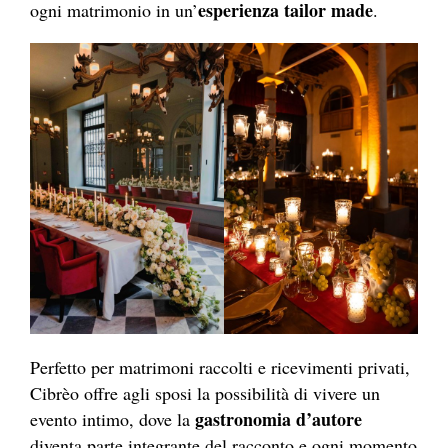
esperienza tailor made
ogni matrimonio in un’
.
Perfetto per matrimoni raccolti e ricevimenti privati,
Cibrèo offre agli sposi la possibilità di vivere un
gastronomia d’autore
evento intimo, dove la
diventa parte integrante del racconto e ogni momento