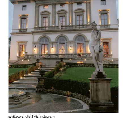
@villacorahotel | Via Instagram