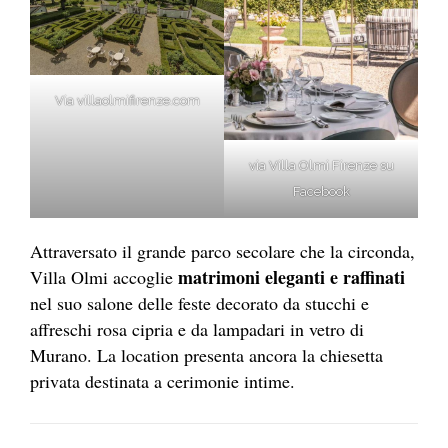
Via villaolmifirenze.com
via Villa Olmi Firenze su
Facebook
Attraversato il grande parco secolare che la circonda,
matrimoni eleganti e raffinati
Villa Olmi accoglie
nel suo salone delle feste decorato da stucchi e
affreschi rosa cipria e da lampadari in vetro di
Murano. La location presenta ancora la chiesetta
privata destinata a cerimonie intime.