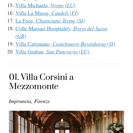
Villa Michaela,
Vorno (LU)
Villa La Massa,
Candeli (FI)
La Foce,
Chianciano Terme (SI)
Colle Massari Hospitality,
Poggi del Sasso
(GR)
Villa Catignano,
Castelnuovo Berardenga (SI)
Villa Grabau,
San Pancrazio (LU)
01. Villa Corsini a
Mezzomonte
Impruneta, Firenze