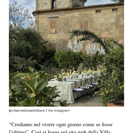
@villamediceadililliano | Via Instagram
“Crediamo nel vivere ogni giorno come se fosse
l’ultimo”. Così si legge sul sito web della Villa