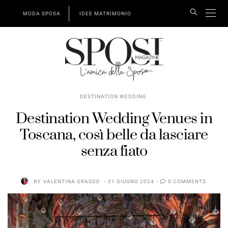
MODA SPOSA
IDEE MATRIMONIO
DESTINATION WEDDING
Destination Wedding Venues in
Toscana, così belle da lasciare
senza fiato
BY
VALENTINA GRASSO
21 GIUGNO 2024
0 COMMENTS