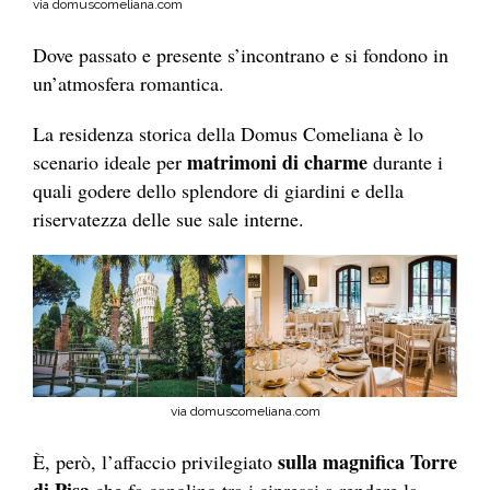
via domuscomeliana.com
Dove passato e presente s’incontrano e si fondono in
un’atmosfera romantica.
La residenza storica della Domus Comeliana è lo
matrimoni di charme
scenario ideale per
durante i
quali godere dello splendore di giardini e della
riservatezza delle sue sale interne.
via domuscomeliana.com
sulla magnifica Torre
È, però, l’affaccio privilegiato
di Pisa
che fa capolino tra i cipressi a rendere la