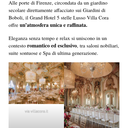
Alle porte di Firenze, circondata da un giardino
secolare direttamente affacciato sui Giardini di
Boboli, il Grand Hotel 5 stelle Lusso Villa Cora
un’atmosfera unica e raffinata.
offre
Eleganza senza tempo e relax si uniscono in un
romantico ed esclusivo
contesto
, tra saloni nobiliari,
suite sontuose e Spa di ultima generazione.
via villacora.it