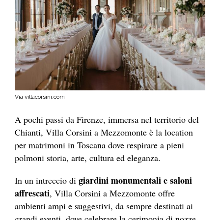
Via villacorsini.com
A pochi passi da Firenze, immersa nel territorio del
Chianti, Villa Corsini a Mezzomonte è la location
per matrimoni in Toscana dove respirare a pieni
polmoni storia, arte, cultura ed eleganza.
giardini monumentali e saloni
In un intreccio di
affrescati
, Villa Corsini a Mezzomonte offre
ambienti ampi e suggestivi, da sempre destinati ai
grandi eventi, dove celebrare la cerimonia di nozze