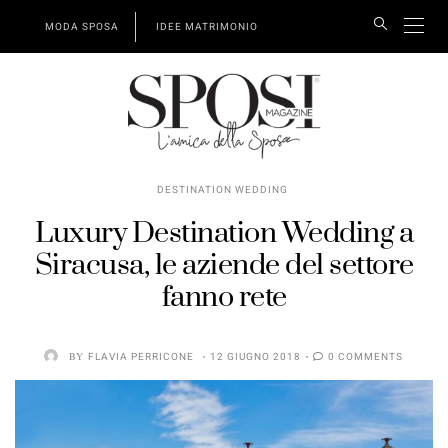
MODA SPOSA
IDEE MATRIMONIO
DESTINATION WEDDING
Luxury Destination Wedding a
Siracusa, le aziende del settore
fanno rete
BY
FLAVIA PERRICONE
12 GIUGNO 2018
0 COMMENTS