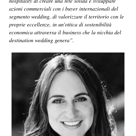
hospitality di creare una rete solida e sviluppare
azioni commerciali con i buyer internazionali del
segmento wedding, di valorizzare il territorio con le
proprie eccellenze, in un’ottica di sostenibilità
economica attraversa il business che la nicchia del
destination wedding genera”.