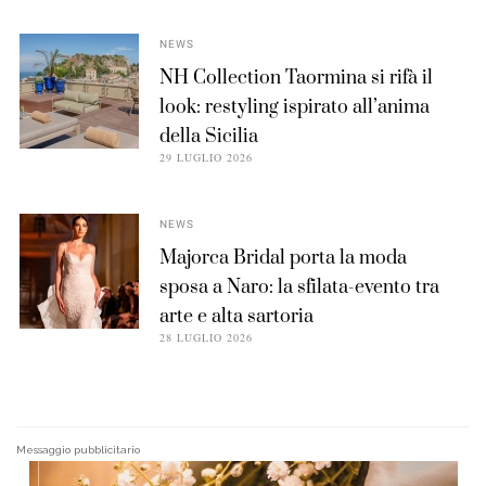
NEWS
NH Collection Taormina si rifà il
look: restyling ispirato all’anima
della Sicilia
29 LUGLIO 2026
NEWS
Majorca Bridal porta la moda
sposa a Naro: la sfilata-evento tra
arte e alta sartoria
28 LUGLIO 2026
Messaggio pubblicitario