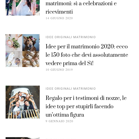
matrimoni: sì a celebrazioni e
ricevimenti
14 GIUGNO 2020
IDEE ORIGINALI MATRIMONIO
Idee per il matrimonio 2020: ecco
le 150 foto che devi assolutamente
vedere prima del Sì!
10 GIUGNO 2019
IDEE ORIGINALI MATRIMONIO
Regalo per i testimoni di nozze, le
idee top per stupirli facendo
un’ottima figura
9 GENNAIO 2020