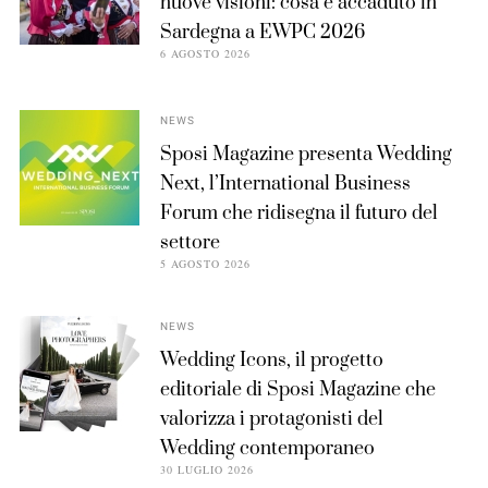
nuove visioni: cosa è accaduto in
Sardegna a EWPC 2026
6 AGOSTO 2026
NEWS
Sposi Magazine presenta Wedding
Next, l’International Business
Forum che ridisegna il futuro del
settore
5 AGOSTO 2026
NEWS
Wedding Icons, il progetto
editoriale di Sposi Magazine che
valorizza i protagonisti del
Wedding contemporaneo
30 LUGLIO 2026