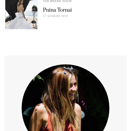
THE BRAND SHOW
Pnina Tornai
17 LUGLIO 2019