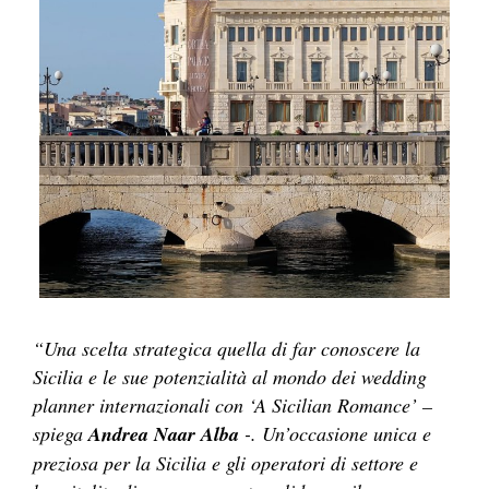
“Una scelta strategica quella di far conoscere la
Sicilia e le sue potenzialità al mondo dei wedding
planner internazionali con ‘A Sicilian Romance’ –
spiega
Andrea Naar Alba
-. Un’occasione unica e
preziosa per la Sicilia e gli operatori di settore e