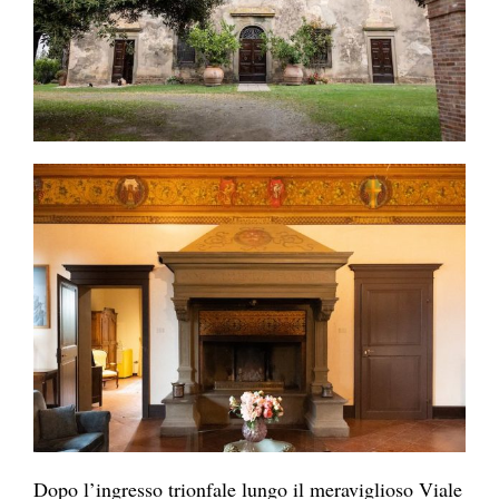
Dopo l’ingresso trionfale lungo il meraviglioso Viale