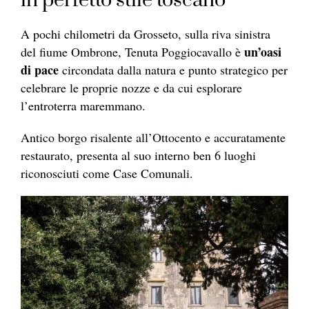
in perfetto stile toscano
A pochi chilometri da Grosseto, sulla riva sinistra
un’oasi
del fiume Ombrone, Tenuta Poggiocavallo è
di pace
circondata dalla natura e punto strategico per
celebrare le proprie nozze e da cui esplorare
l’entroterra maremmano.
Antico borgo risalente all’Ottocento e accuratamente
restaurato, presenta al suo interno ben 6 luoghi
riconosciuti come Case Comunali.