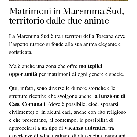
Matrimoni in Maremma Sud,
territorio dalle due anime
La Maremma Sud è tra i territori della Toscana dove
l’aspetto rustico si fonde alla sua anima elegante e
sofisticata.
molteplici
Ma è anche una zona che offre
opportunità
per matrimoni di ogni genere e specie.
Qui, infatti, sono diverse le dimore storiche e le
la funzione di
strutture ricettive che svolgono anche
Case Comunali
, (dove è possibile, cioè, sposarsi
civilmente) e, in alcuni casi, anche con rito religioso
e che presentano, al contempo, la possibilità di
vacanza autentica
approcciarsi a un tipo di
tra
esperienze di wine tasting e di alta cucina, panorami