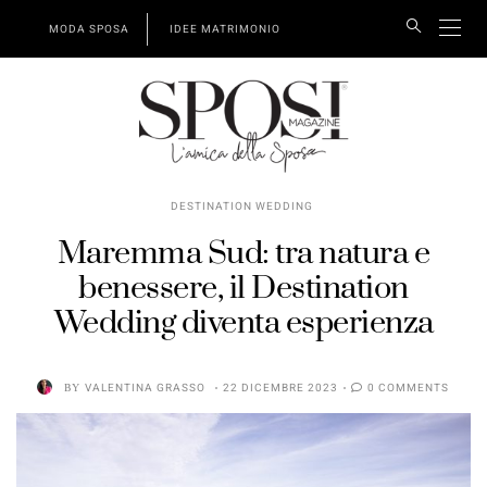
MODA SPOSA
IDEE MATRIMONIO
DESTINATION WEDDING
Maremma Sud: tra natura e
benessere, il Destination
Wedding diventa esperienza
BY
VALENTINA GRASSO
22 DICEMBRE 2023
0 COMMENTS