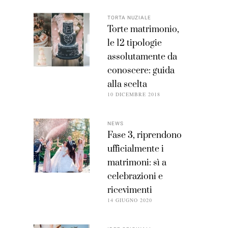
TORTA NUZIALE
Torte matrimonio,
le 12 tipologie
assolutamente da
conoscere: guida
alla scelta
10 DICEMBRE 2018
NEWS
Fase 3, riprendono
ufficialmente i
matrimoni: sì a
celebrazioni e
ricevimenti
14 GIUGNO 2020