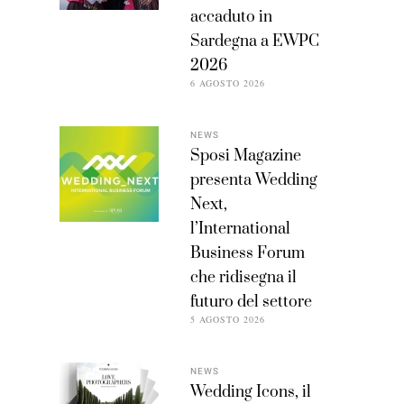
accaduto in
Sardegna a EWPC
2026
6 AGOSTO 2026
NEWS
Sposi Magazine
presenta Wedding
Next,
l’International
Business Forum
che ridisegna il
futuro del settore
5 AGOSTO 2026
NEWS
Wedding Icons, il