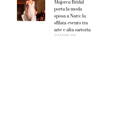
Majorca Bridal
porta la moda
sposa a Naro: la
sfilata-evento tra
arte e alta sartoria
28 LUGLIO 2026