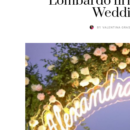
Lombardo fir
Weddin
BY
VALENTINA GRA