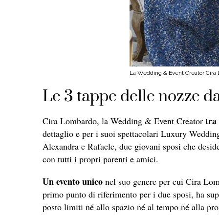
La Wedding & Event Creator Cira L
Le 3 tappe delle nozze d
tra
Cira Lombardo, la Wedding & Event Creator
dettaglio e per i suoi spettacolari Luxury Weddin
Alexandra e Rafaele, due giovani sposi che deside
con tutti i propri parenti e amici.
Un evento unico
nel suo genere per cui Cira Lomba
primo punto di riferimento per i due sposi, ha supe
posto limiti né allo spazio né al tempo né alla prop