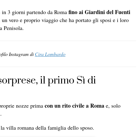
fino ai Giardini del Fuenti
bre in 3 giorni partendo da Roma
 un vero e proprio viaggio che ha portato gli sposi e i loro
la Penisola.
ofilo Instagram di
Cira Lombardo
sorprese, il primo Sì di
con un rito civile a Roma
 proprie nozze prima
e, solo
.
 la villa romana della famiglia dello sposo.