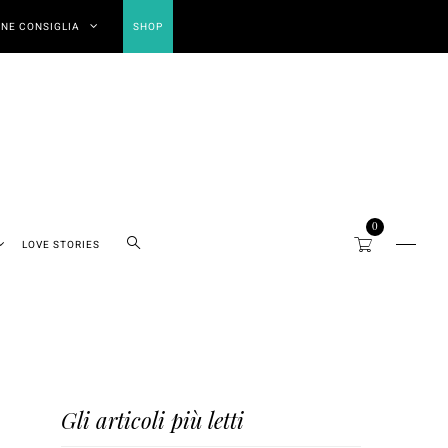
NE CONSIGLIA
SHOP
0
LOVE STORIES
Gli articoli più letti