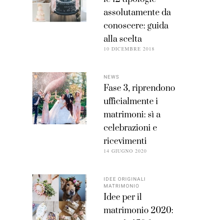
assolutamente da
conoscere: guida
alla scelta
10 DICEMBRE 2018
NEWS
Fase 3, riprendono
ufficialmente i
matrimoni: sì a
celebrazioni e
ricevimenti
14 GIUGNO 2020
IDEE ORIGINALI
MATRIMONIO
Idee per il
matrimonio 2020: