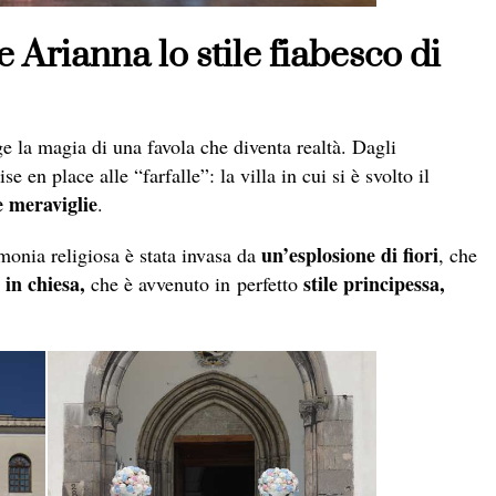
 Arianna lo stile fiabesco di
 la magia di una favola che diventa realtà. Dagli
se en place alle “farfalle”: la villa in cui si è svolto il
 meraviglie
.
un’esplosione di fiori
imonia religiosa è stata invasa da
, che
 in chiesa,
stile principessa,
che è avvenuto in perfetto