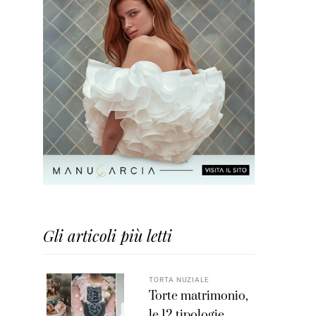
Gli articoli più letti
TORTA NUZIALE
Torte matrimonio,
le 12 tipologie