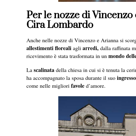
Per le nozze di Vincenzo e
Cira Lombardo
Anche nelle nozze di Vincenzo e Arianna si scorge
allestimenti floreali
arredi,
agli
dalla raffinata mi
mondo delle
ricevimento è stata trasformata in un
scalinata
La
della chiesa in cui si è tenuta la cer
ingresso
ha accompagnato la sposa durante il suo
favole
come nelle migliori
d’amore.