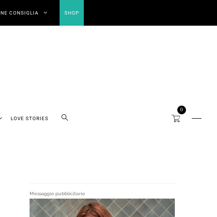
NE CONSIGLIA
SHOP
0
LOVE STORIES
Messaggio pubblicitario