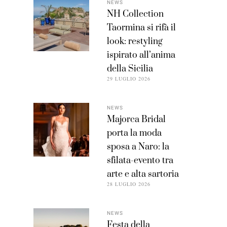
NEWS
NH Collection
Taormina si rifà il
look: restyling
ispirato all’anima
della Sicilia
29 LUGLIO 2026
NEWS
Majorca Bridal
porta la moda
sposa a Naro: la
sfilata-evento tra
arte e alta sartoria
28 LUGLIO 2026
NEWS
Festa della