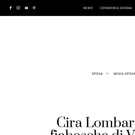
NEWS
CERIMONIA DONNA
SPOSA
MODA SPOS
Cira Lombard