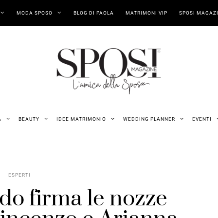
MODA SPOSO
BLOG DI PAOLA
MATRIMONI VIP
SPOSI MAGAZI
A
BEAUTY
IDEE MATRIMONIO
WEDDING PLANNER
EVENTI
ESPERTI
o firma le nozze